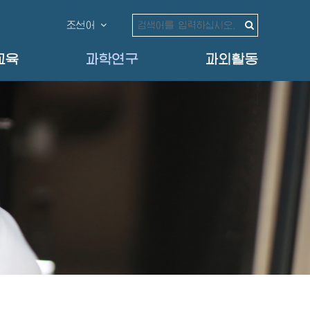
조선어
교육
과학연구
과외활동