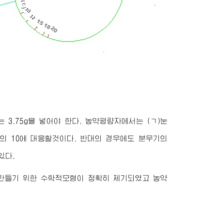
에는 3.75g을 넣어야 한다. 농약평량자에서는 (ㄱ)눈
)눈금의 10에 대응할것이다. 반대의 경우에도 분무기의
있다.
만들기 위한 수학적모형이 정확히 제기되였고 농약