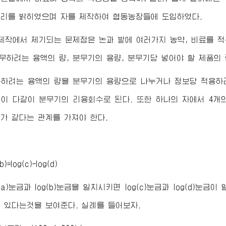
리를 밝히였으며 자를 제작하여 협동농장들에 도입하였다.
작에서 제기되는 문제점은 논과 밭에 여러가지 농약, 비료를 적용
분무하려는 용액의 량, 분무기의 용량, 분무기당 넣어야 할 제품
하려는 용액의 량을 분무기의 용량으로 나누거나 정보당 적용하
이 다같이 분무기의 리용회수로 된다. 또한 하나의 자에서 4개
가 같다는 관계를 가져야 한다.
b)=log(c)-log(d)
g(a)눈금과 log(b)눈금을 일치시키면 log(c)눈금과 log(d
 있다는것을 보여준다. 실례를 들어보자.