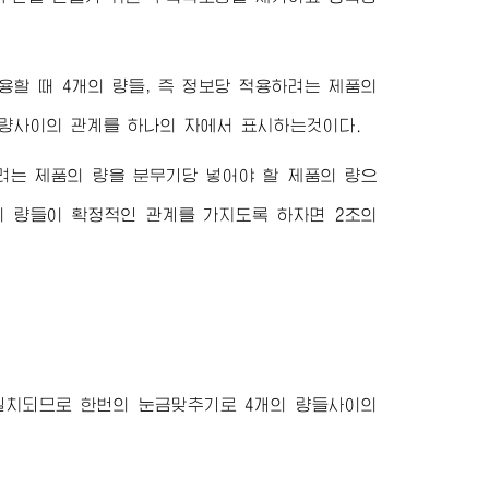
할 때 4개의 량들, 즉 정보당 적용하려는 제품의
의 량사이의 관계를 하나의 자에서 표시하는것이다.
려는 제품의 량을 분무기당 넣어야 할 제품의 량으
의 량들이 확정적인 관계를 가지도록 하자면 2조의
)눈금이 일치되므로 한번의 눈금맞추기로 4개의 량들사이의