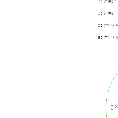
ㄱ: 정보당 
ㄴ: 정보당 
ㄷ: 분무기의 
ㄹ: 분무기