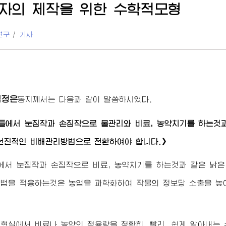
자의 제작을 위한 수학적모형
연구
/
기사
김정은
동지
께서는 다음과 같이 말씀하시였다.
들에서 눈짐작과 손짐작으로 물관리와 비료, 농약치기를 하는것과
선진적인 비배관리방법으로 전환하여야 합니다.》
에서 눈짐작과 손짐작으로 비료, 농약치기를 하는것과 같은 낡은
법을 적용하는것은 농업을 과학화하여 작물의 정보당 소출을 높
현실에서 비료나 농약의 적용량을 정확히, 빨리, 쉽게 알아내는