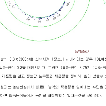
농약평량자
에 농약 0.3㎏(300g)을 희석시켜 1정보에 시비하려는 경우 10L
(ㄴ)눈금의 0.3을 대응시킨다. 그러면 (ㄹ)눈금의 3.75가 (ㄷ
 제품량을 알고 정보당 분무량과 제품량을 정확히, 빨리 얻을수 
구결과는 농업현실에서 비료나 농약의 적용량을 알아내는 수단을 
하면 협동농장들에서 농업을 과학화할수 있다는것을 보여준다.