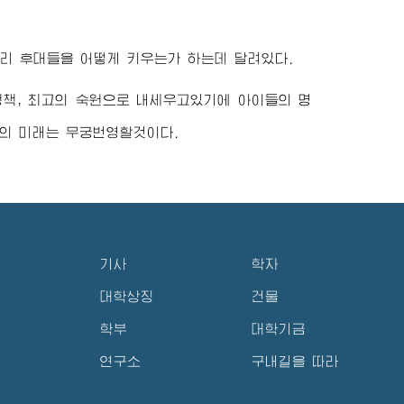
리 후대들을 어떻게 키우는가 하는데 달려있다.
정책,
최고
의 숙원으로 내세우고있기에 아이들의 명
의 미래는 무궁번영할것이다.
기사
학자
대학상징
건물
학부
대학기금
연구소
구내길을 따라