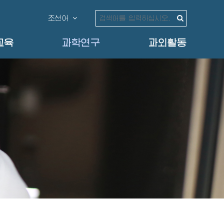
조선어
교육
과학연구
과외활동