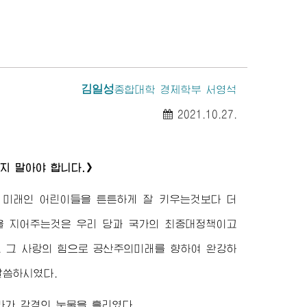
김일성
종합대학
경제학부 서영석
2021.10.27.
지 말아야 합니다.》
 미래인 어린이들을 튼튼하게 잘 키우는것보다 더
을 지어주는것은 우리 당과 국가의 최중대정책이고
 그 사랑의 힘으로 공산주의미래를 향하여 완강하
말씀하시였다.
라가 감격의 눈물을 흘리였다.