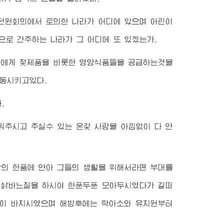
전원회의에서 토의한 나라가 어디에 있으며 어린이
으로 간주하는 나라가 그 어디에 또 있겠는가.
들에게 젖제품을 비롯한 영양식품들을 공급하는것을
격동시키고있다.
.
워주시고 주실수 있는 온갖 사랑을 아낌없이 다 안
의 한품에 안아 그들의 생활을 위해서라면 부대를
 삵바느질을 하시여 한푼두푼 모아두시였다가 길떠
없이 바치시였으며 해방후에는 탁아소와 유치원부터