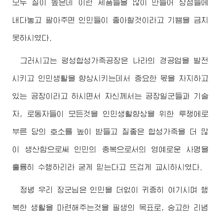
모두 질이 높은데 이런 제품들을 많이 만들어 상점들에
내다놓고 팔아주면 인민들이 좋아할것이라고 기쁨을 금치
못하시였다.
그러시고는 평성합성가죽공장은 나라의 경공업을 발전
시키고 인민생활을 향상시키는데서 중요한 몫을 차지하고
있는 공장이라고 하시면서 자신께서는 공장일군들과 기술
자, 로동자들이 모든것을 인민생활향상을 위한 투쟁에로
부른 당의 호소를 높이 받들고 질좋은 합성가죽을 더 많
이 생산함으로써 인민의 충복으로서의 영예로운 사명을
훌륭히 수행하리라 굳게 믿는다고 뜨겁게 교시하시였다.
정녕 우리
장군님
은 인민을 더없이 귀중히 여기시며 행
복한 생활을 마련해주는것을 필생의 목표로, 숭고한 리념