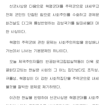
선군사상은 다음으로 혁명군대를 주력군으로 내세우고
전체 군민의 단합된 힘으로 사회주의를 수호하고 경제문
화건설도 다그쳐 륭성번영하는 강성국가를 일떠세울데 대
한 사상이다.
혁명의 주력군에 관한 문제는 사회주의위업을 완성해나
가는데서 나서는 기본문제의 하나이다.
오늘 제국주의자들의 반공화국고립압살책동이 더욱 로
골화되고있는 현실은 사회의 그 어느 집단보다도 조직성,
규률성, 혁명성이 더 강한 사회적집단을 주력군으로 내세
울것을 절박한 문제로 제기하였다.
이러한 현실을 반영하여 선군사상은 혁명군대를 사회주