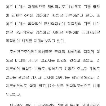
어떤 나라는 경제발전을 제일국사로 내세우고 그를 통하
여 전반적국력을 강화하며 번영을 이룩하려고 한다. 또
어떤 나라는 침략적인 군사력강화에 집중하여 다른 나라
들을 군사적으로 강점하고 자원을 략탈하며 판매시장을
독점하여 세계를 제패해보려고 한다.
조선민주주의인민공화국은 군력을 강화하여 자체의 힘
으로 나라를 지키지 않고서는 인민의 안전과 존엄도, 경
제문화의 륭성과 번영도, 행복하고 희망찬 오늘과 래일도
없다는 관점을 가지고 군사에 첫째가는 힘을 넣으면서 경
제문화건설도 함께 밀고나가는것을 전략적로선으로 내세
우고있다.
제국주의 특히 미제국주의의 전횡과 독단이 세계평화와