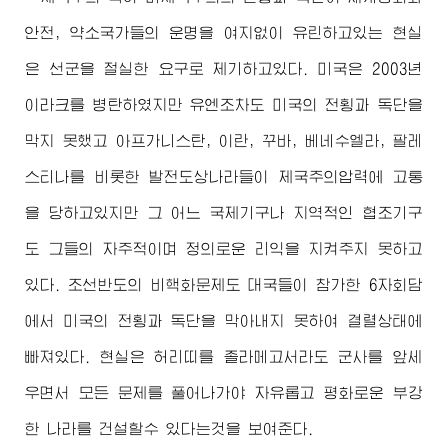
안전, 약소국가들의 운명을 여지없이 유린하고있는 현실
은 선군을 절실한 요구로 제기하고있다. 미국은 2003년
이라크를 병탄하였지만 유엔조차도 미국의 전횡과 독단을
막지 못했고 아프가니스탄, 이란, 꾸바, 베네수엘라, 팔레
스티나를 비롯한 발전도상나라들이 제국주의압력에 고통
을 당하고있지만 그 어느 국제기구나 지역적인 협조기구
도 그들의 자주적이며 정의로운 리익을 지켜주지 못하고
있다. 조선반도의 비핵화문제도 대국들이 참가한 6자회담
에서 미국의 전횡과 독단을 막아내지 못하여 결렬상태에
빠져있다. 현실은 허리띠를 졸라메고서라도 군사를 앞세
우면서 모든 문제를 풀어나가야 자유롭고 평화로운 부강
한 나라를 건설할수 있다는것을 보여준다.