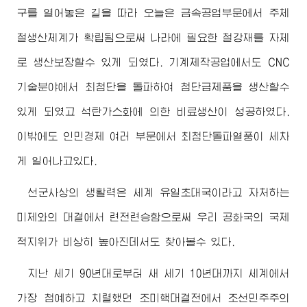
구를 열어놓은 길을 따라 오늘은 금속공업부문에서 주체
철생산체계가 확립됨으로써 나라에 필요한 철강재를 자체
로 생산보장할수 있게 되였다. 기계제작공업에서도 CNC
기술분야에서 최첨단을 돌파하여 첨단급제품을 생산할수
있게 되였고 석탄가스화에 의한 비료생산이 성공하였다.
이밖에도 인민경제 여러 부문에서 최첨단돌파열풍이 세차
게 일어나고있다.
선군사상의 생활력은 세계 유일초대국이라고 자처하는
미제와의 대결에서 련전련승함으로써 우리 공화국의 국제
적지위가 비상히 높아진데서도 찾아볼수 있다.
지난 세기 90년대로부터 새 세기 10년대까지 세계에서
가장 첨예하고 치렬했던 조미핵대결전에서 조선민주주의