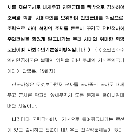
사를 제일국사로 내세우고 인민군대를 백방으로 강화하여
조국과 혁명, 사회주의를 보위하며 인민군대를 핵심으로,
주력으로 하여 혁명의 주체를 튼튼히 꾸리고 전반적사회
주의건설을 힘있게 밀고나가는 우리 시대의 위대한 혁명
로선이며 사회주의기본정치방식입니다.》
(《조선민주주
의인민공화국은 불패의 위력을 지닌 주체의 사회주의국가
이다》 단행본, 19페지)
선군사상은 무엇보다먼저 군사를 국사중의 국사로 내세
우고 군사를 확고히 앞세우면서 모든 문제를 풀어나갈데
대한 사상이다.
나라마다 국력강화에서 기본으로 틀어쥐고나가는 로선
이 있고 중시하고 전면에 내세우는 전략적문제들이 있다.