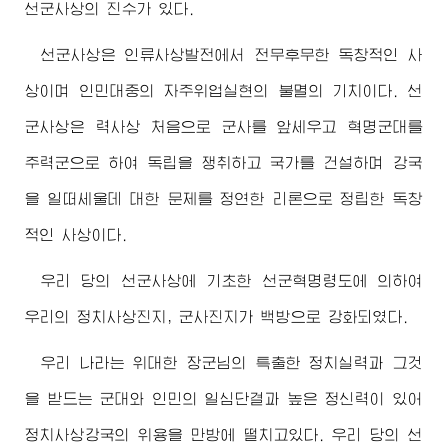
선군사상의 진수가 있다.
선군사상은 인류사상발전에서 전무후무한 독창적인 사
상이며 인민대중의 자주위업실현의 불멸의 기치이다. 선
군사상은 력사상 처음으로 군사를 앞세우고 혁명군대를
주력군으로 하여 독립을 쟁취하고 국가를 건설하며 강국
을 일떠세울데 대한 문제를 정연한 리론으로 정립한 독창
적인 사상이다.
우리 당의 선군사상에 기초한 선군혁명령도에 의하여
우리의 정치사상진지, 군사진지가 백방으로 강화되였다.
우리 나라는 위대한
장군님
의 특출한 정치실력과 그것
을 받드는 군대와 인민의 일심단결과 높은 정신력이 있어
정치사상강국의 위용을 만방에 떨치고있다. 우리 당의 선