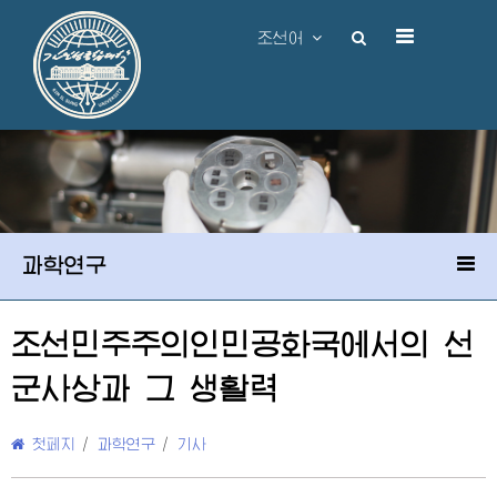
조선어
과학연구
조선민주주의인민공화국에서의 선
군사상과 그 생활력
첫페지
/
과학연구
/
기사