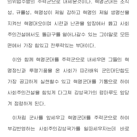
의위업수행의 주력군으로 내세운것이다. 혁명군대는 조직
성, 규률성, 혁명성이 제일 강하고 혁명의 제일 생명선을
지켜선 혁명대오이며 시련과 난관을 앞장에서 뚫고 사회
주의건설에서도 돌파구를 열어나갈수 있는 그야말로 모든
면에서 가장 힘있고 전투력있는 부대이다.
이와 함께 혁명군대를 주력군으로 내세우면 그들의 혁
명정신과 투쟁기풍을 온 사회가 따라배워 군민대단합도
가장 공고하게 실현할수 있고 혁명군대를 기둥으로 하여
사회주의건설을 힘있게 다그쳐 강성국가의 령마루도 앞당
겨 점령하게 된다.
이처럼 군사를 앞세우고 혁명군대를 주력군으로 하여
부강번영하는 사회주의강성국가를 일떠세우자는데 바로