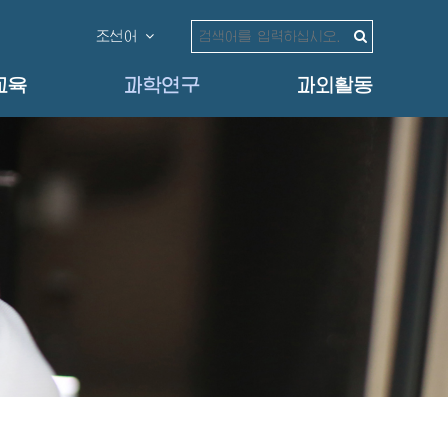
조선어
교육
과학연구
과외활동