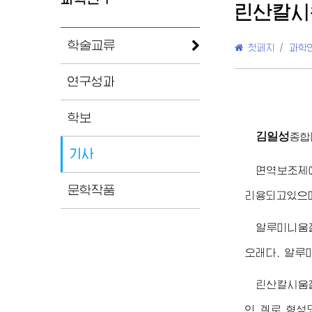
린산칼시
학술교류
첫페지
/
과학
연구성과
학보
김일성
종합
기사
면역보조제에
문학작품
리용되고있으며
알루미니움
오래다. 알루
린산칼시움겔
인 겔로 형성