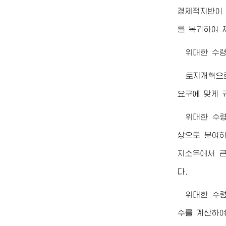
경제적지반이 
를 복귀하여 
위대한
수
토지개혁으
요구에 맞게 
위대한
수
상으로 분여하
지소유에서 큰
다.
위대한
수
수를 계산하여