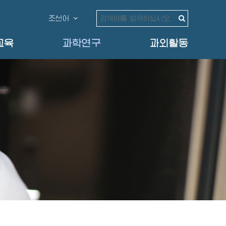
조선어
교육
과학연구
과외활동