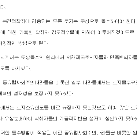
다.
 봉건적착취에 리용되는 모든 토지는 무상으로 몰수하여야 한다
에 대한 가혹한 착취와 강도적수탈에 의하여 이루어진것이므로
혁명적인 방법으로 된다.
령님께서
는 무상몰수의 원칙에서 외래제국주의자들과 민족반역자들의
도록 하시였다.
전 동유럽사회주의나라들을 비롯한 일부 나라들에서는 토지몰수규
개혁의 철저성을 보장하지 못하였다.
들에서는 토지소유한도를 바로 규정하지 못한것으로 하여 많은 토
 유상분배하여 착취자들의 계급적지반을 철저히 청산하지 못하
철저한 몰수방법이 적용된 이전 동유럽사회주의나라들을 비롯한 