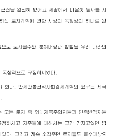
근원을 완전히 없애고 제땅에서 마음껏 농사를 지
히신 토지개혁에 관한 사상의 독창성의 하나로 된
음으로 토지몰수와 분여대상과 방법을 우리 나라의
 독창적으로 규정하시였다.
 한다. 반제반봉건적사회경제개혁의 요구는 제국
.
는 모든 토지 즉 외래제국주의자들과 민족반역자들
 규정하시고 지주들에 대해서는 그가 가지고있던 땅
하시였다. 그리고 계속 소작주던 토지들도 몰수대상으