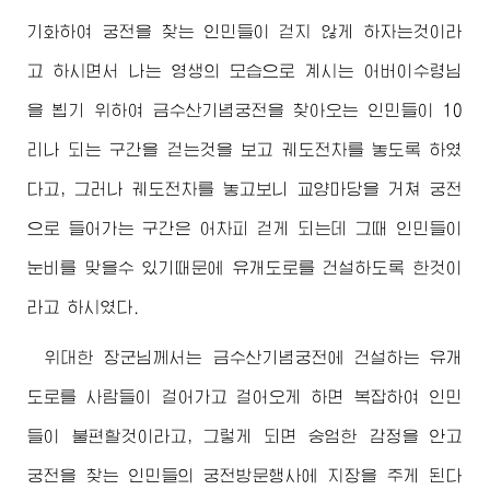
기화하여 궁전을 찾는 인민들이 걷지 않게 하자는것이라
고 하시면서 나는 영생의 모습으로 계시는
어버이
수령님
을 뵙기 위하여 금수산기념궁전을 찾아오는 인민들이 10
리나 되는 구간을 걷는것을 보고 궤도전차를 놓도록 하였
다고, 그러나 궤도전차를 놓고보니 교양마당을 거쳐 궁전
으로 들어가는 구간은 어차피 걷게 되는데 그때 인민들이
눈비를 맞을수 있기때문에 유개도로를 건설하도록 한것이
라고 하시였다.
위대한
장군님께서
는 금수산기념궁전에 건설하는 유개
도로를 사람들이 걸어가고 걸어오게 하면 복잡하여 인민
들이 불편할것이라고, 그렇게 되면 숭엄한 감정을 안고
궁전을 찾는 인민들의 궁전방문행사에 지장을 주게 된다