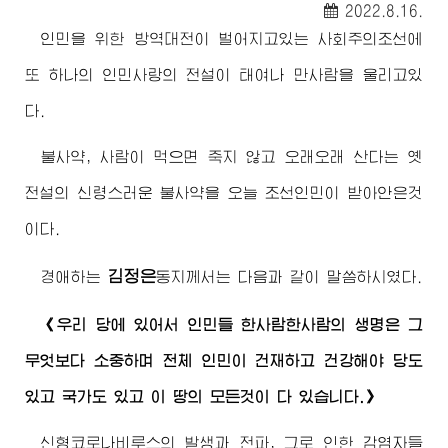
2022.8.16.
인민을 위한 방역대전이 벌어지고있는 사회주의조선에
또 하나의 인민사랑의 전설이 태여나 만사람을 울리고있
다.
불사약, 사람이 먹으면 죽지 않고 오래오래 산다는 옛
전설의 신령스러운 불사약을 오늘 조선인민이 받아안은것
이다.
김정은
경애하는
동지
께서는 다음과 같이 말씀하시였다.
《우리 당에 있어서 인민들 한사람한사람의 생명은 그
무엇보다 소중하며 전체 인민이 건재하고 건강해야 당도
있고 국가도 있고 이 땅의 모든것이 다 있습니다.》
신형코로나비루스의 발생과 전파, 그로 인한 감염자들