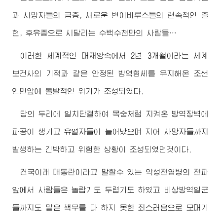
과 사망자들의 급증, 새로운 변이비루스들의 련속적인 출
현, 후유증으로 시달리는 수백수천만의 사람들…
이러한 세계적인 대재앙속에서 2년 3개월이라는 세계
보건사의 기적과 같은 안정된 방역형세를 유지해온 조선
인민앞에 돌발적인 위기가 조성되였다.
당의 두리에 일치단결하여 목숨처럼 지켜온 방역장벽에
파공이 생기고 유열자들이 늘어났으며 지어 사망자들까지
발생하는 긴박하고 위험한 상황이 조성되였던것이다.
건국이래 대동란이라고 말할수 있는 악성전염병의 전파
앞에서 사람들은 놀랍기도 두렵기도 하였고 비상방역일군
들까지도 맡은 책무를 다 하지 못한 죄스러움으로 모대기