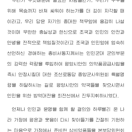
우리가 무엇때문에 필요한 사람들인가, 우리가 누구를
위해 목숨까지 바쳐 싸워야 하는가를 더 깊이 자각할 때
이라고, 우리 당은 자기의 중대한 책무앞에 용감히 나설
것이며 무한한 충실성과 헌신으로 조국과 인민의 안전과
안녕을 전적으로 책임질것이라고 조국과 인민앞에 엄숙히
선언하신
경애하는
총비서동지
께서는 인민군대 군의부문
의 강력한 력량을 투입하여 평양시안의 의약품공급사업을
즉시 안정시킬데 대한 조선로동당 중앙군사위원회 특별명
령을 하달하시는 길로 평양시안의 약국들을 찾으시면서
인민을 위한 방역대전을 최전선에서 진두지휘하시였다.
언제나 인민과 운명을 함께 할 결의와 하루빨리 온 나
라 가정에 평온과 웃음이 다시 찾아들기를 간절히 기원하
는 마음으로 가정에서 준비한 상비약품들을 본부당위원회