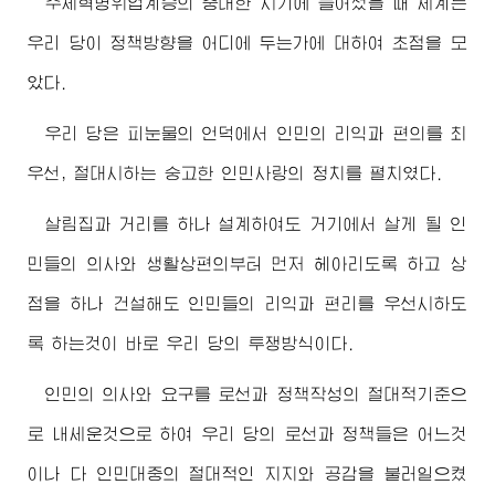
주체혁명위업계승의 중대한 시기에 들어섰을 때 세계는
우리 당이 정책방향을 어디에 두는가에 대하여 초점을 모
았다.
우리 당은 피눈물의 언덕에서 인민의 리익과 편의를 최
우선, 절대시하는 숭고한 인민사랑의 정치를 펼치였다.
살림집과 거리를 하나 설계하여도 거기에서 살게 될 인
민들의 의사와 생활상편의부터 먼저 헤아리도록 하고 상
점을 하나 건설해도 인민들의 리익과 편리를 우선시하도
록 하는것이 바로 우리 당의 투쟁방식이다.
인민의 의사와 요구를 로선과 정책작성의 절대적기준으
로 내세운것으로 하여 우리 당의 로선과 정책들은 어느것
이나 다 인민대중의 절대적인 지지와 공감을 불러일으켰