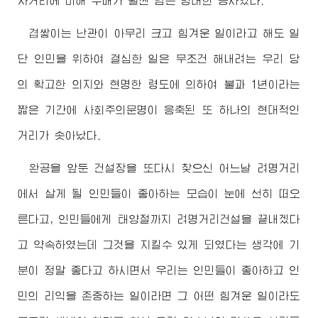
자거리에 비해 두배가 훨씬 넘는 방대한 공사였다.
겹쌓이는 난관이 아무리 크고 힘겨운 일이라고 해도 일
단 인민을 위하여 결심한 일은 무조건 해내려는 우리 당
의 확고한 의지와 현명한 령도에 의하여 불과 1년이라는
짧은 기간에 사회주의문명이 응축된 또 하나의 현대적인
거리가 솟아났다.
완공을 앞둔 건설장을 또다시 찾으신 어느날 려명거리
에서 살게 될 인민들이 좋아하는 모습이 눈에 선히 떠오
른다고, 인민들에게 태양절까지 려명거리건설을 끝내겠다
고 약속하였는데 그것을 지킬수 있게 되였다는 생각에 기
분이 정말 좋다고 하시면서 우리는 인민들이 좋아하고 인
민의 리익을 존중하는 일이라면 그 어떤 힘겨운 일이라도