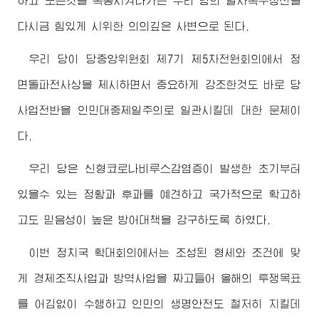
하고 모든것을 복종시켜나가는 우리 당의 멸사복무정신을
다시금 힘있게 시위한 의의깊은 사변으로 된다.
우리 당이 당중앙위원회 제7기 제5차전원회의에서 정
면돌파전사상을 제시하면서 중요하게 강조한것도 바로 당
사업전반을 인민대중제일주의로 일관시킬데 대한 문제이
다.
우리 당은 신형코로나비루스감염증이 발생한 초기부터
있을수 있는 정황과 후과를 예견하고 국가적으로 확고하
고도 믿음성이 높은 방어대책을 강구하도록 하였다.
이번 정치국 확대회의에서는 조성된 형세와 조건에 맞
게 경제조직사업과 방역사업을 짜고들어 올해의 투쟁목표
를 어김없이 수행하고 인민의 생명안전도 철저히 지킬데