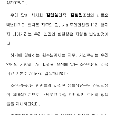
영하고있다.
김일성
김정일
우리 당이 제시한
민족,
조선의 새로운
백년대계의 전략은 자주의 길, 사회주의한길을 따라 끝까
지 나아가려는 우리 인민의 한결같은 지향을 반영한것이
다.
하기에
경애하는
원수님께서
는 자주, 사회주의는 우리
인민의 지향과 우리 나라의 실정에 맞는 조선혁명의 좌표
이고 기본주로이라고 말씀하시였다.
조선로동당은 인민들의 사소한 생활상요구도 정책작성
의 절대적기준으로 내세우고 가장 인민적인 로선과 정책
들을 제시하고있다.