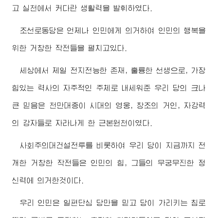
고 실천에서 커다란 생활력을 발휘하였다.
조선로동당은 언제나 인민에게 의거하여 인민의 행복을
위한 거창한 작전들을 펼치고있다.
세상에서 제일 전지전능한 존재, 훌륭한 선생으로, 가장
힘있는 력사의 자주적인 주체로 내세워준 우리 당의 크나
큰 믿음은 천만대중이 시대의 영웅, 창조의 거인, 자강력
의 강자들로 자라나게 한 근본원천이였다.
사회주의대건설전투를 비롯하여 우리 당이 지금까지 전
개한 거창한 작전들은 인민의 힘, 그들의 무궁무진한 정
신력에 의거한것이다.
우리 인민은 일편단심 당만을 믿고 당이 가리키는 침로