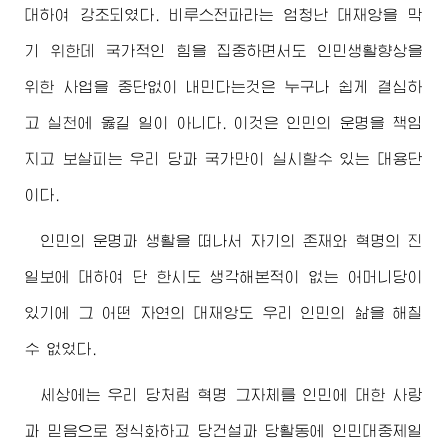
대하여 강조되였다. 비루스전파라는 엄청난 대재앙을 막
기 위한데 국가적인 힘을 집중하면서도 인민생활향상을
위한 사업을 중단없이 내민다는것은 누구나 쉽게 결심하
고 실천에 옳길 일이 아니다. 이것은 인민의 운명을 책임
지고 보살피는 우리 당과 국가만이 실시할수 있는 대용단
이다.
인민의 운명과 생활을 떠나서 자기의 존재와 혁명의 진
일보에 대하여 단 한시도 생각해본적이 없는 어머니당이
있기에 그 어떤 자연의 대재앙도 우리 인민의 삶을 해칠
수 없었다.
세상에는 우리 당처럼 혁명 그자체를 인민에 대한 사랑
과 믿음으로 정식화하고 당건설과 당활동에 인민대중제일