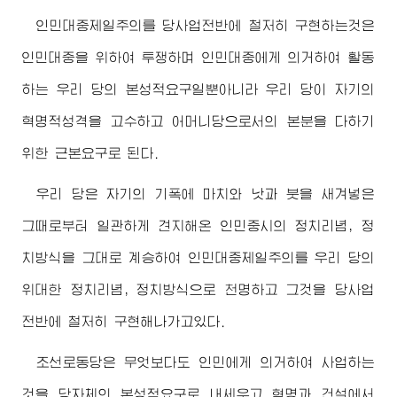
인민대중제일주의를 당사업전반에 철저히 구현하는것은
인민대중을 위하여 투쟁하며 인민대중에게 의거하여 활동
하는 우리 당의 본성적요구일뿐아니라 우리 당이 자기의
혁명적성격을 고수하고 어머니당으로서의 본분을 다하기
위한 근본요구로 된다.
우리 당은 자기의 기폭에 마치와 낫과 붓을 새겨넣은
그때로부터 일관하게 견지해온 인민중시의 정치리념, 정
치방식을 그대로 계승하여 인민대중제일주의를 우리 당의
위대한
정치리념, 정치방식으로 천명하고 그것을 당사업
전반에 철저히 구현해나가고있다.
조선로동당은 무엇보다도 인민에게 의거하여 사업하는
것을 당자체의 본성적요구로 내세우고 혁명과 건설에서