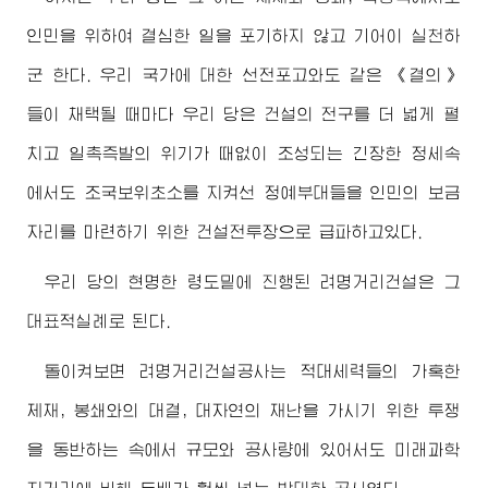
인민을 위하여 결심한 일을 포기하지 않고 기어이 실천하
군 한다. 우리 국가에 대한 선전포고와도 같은 《결의》
들이 채택될 때마다 우리 당은 건설의 전구를 더 넓게 펼
치고 일촉즉발의 위기가 때없이 조성되는 긴장한 정세속
에서도 조국보위초소를 지켜선 정예부대들을 인민의 보금
자리를 마련하기 위한 건설전투장으로 급파하고있다.
우리 당의 현명한 령도밑에 진행된 려명거리건설은 그
대표적실례로 된다.
돌이켜보면 려명거리건설공사는 적대세력들의 가혹한
제재, 봉쇄와의 대결, 대자연의 재난을 가시기 위한 투쟁
을 동반하는 속에서 규모와 공사량에 있어서도 미래과학