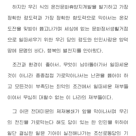
하지만 우리 식의 온천문화휴양지개발을 발기하고 가장
정확한 령도력과 가장 정확한 향도력으로 막아서는 온갖
도전을 맞받아 뚫고나가며 세상에 없는 문화정서생활거점
으로 일떠세우기 위한 우리 당의 령도와 인민사랑은 양덕
땅에 문명의 바다, 행복의 별천지를 안아왔다.
조건과 환경이 좋아서, 무엇이 남아돌아가서 일떠세운
것이 아니라 중중첩첩 가로막아나서는 난관을 뚫어야 하
고 모든것이 부족되는 최악의 조건에서 일떠세운 재부들
이여서 무심히 대할수 없는 이 나라의 재부들이다.
그 어떤 전대미문의 제재봉쇄가 앞을 막아나서며 우리
의 전진을 가로막는다 해도 당이 있는 한 인민을 위하여
일단 결심한 일은 기어이 실천해나가는 조선로동당의 기