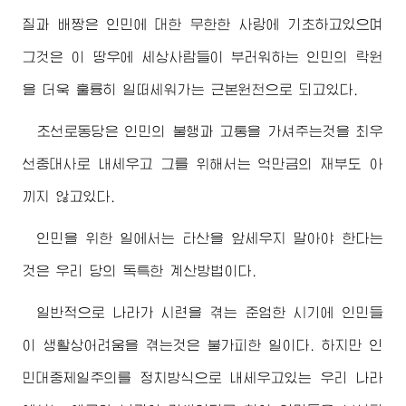
질과 배짱은 인민에 대한 무한한 사랑에 기초하고있으며
그것은 이 땅우에 세상사람들이 부러워하는 인민의 락원
을 더욱 훌륭히 일떠세워가는 근본원천으로 되고있다.
조선로동당은 인민의 불행과 고통을 가셔주는것을 최우
선중대사로 내세우고 그를 위해서는 억만금의 재부도 아
끼지 않고있다.
인민을 위한 일에서는 타산을 앞세우지 말아야 한다는
것은 우리 당의 독특한 계산방법이다.
일반적으로 나라가 시련을 겪는 준엄한 시기에 인민들
이 생활상어려움을 겪는것은 불가피한 일이다. 하지만 인
민대중제일주의를 정치방식으로 내세우고있는 우리 나라