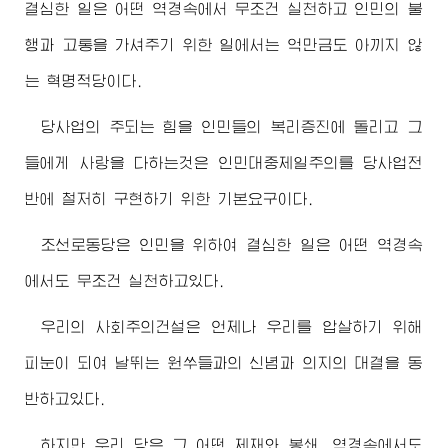
결심한 일은 어떤 역경속에서 무조건 실천하고 인민의 불
행과 고통을 가셔주기 위한 일에서는 억만금도 아끼지 않
는 혁명적당이다.
당사업의 주되는 힘을 인민들의 복리증진에 돌리고 그
들에게 사랑을 다하는것은 인민대중제일주의를 당사업전
반에 철저히 구현하기 위한 기본요구이다.
조선로동당은 인민을 위하여 결심한 일은 어떤 역경속
에서도 무조건 실천하고있다.
우리의 사회주의건설은 언제나 우리를 압살하기 위해
피눈이 되여 날뛰는 원쑤들과의 신념과 의지의 대결을 동
반하고있다.
하지만 우리 당은 그 어떤 제재와 봉쇄, 역경속에서도