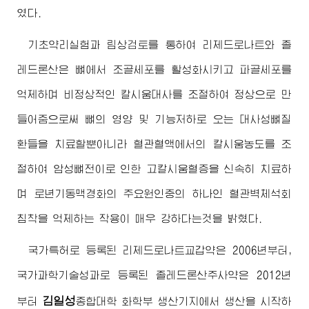
였다.
기초약리실험과 림상검토를 통하여 리제드로나트와 졸
레드론산은 뼈에서 조골세포를 활성화시키고 파골세포를
억제하며 비정상적인 칼시움대사를 조절하여 정상으로 만
들어줌으로써 뼈의 영양 및 기능저하로 오는 대사성뼈질
환들을 치료할뿐아니라 혈관혈액에서의 칼시움농도를 조
절하여 암성뼈전이로 인한 고칼시움혈증을 신속히 치료하
며 로년기동맥경화의 주요원인중의 하나인 혈관벽체석회
침착을 억제하는 작용이 매우 강하다는것을 밝혔다.
국가특허로 등록된 리제드로나트교갑약은 2006년부터,
국가과학기술성과로 등록된 졸레드론산주사약은 2012년
김일성
부터
종합대학 화학부 생산기지에서 생산을 시작하