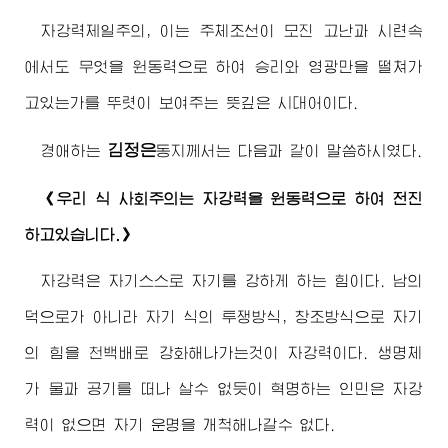
자강력제일주의, 이는 주체조선이 모진 고난과 시련속
에서도 무엇을 원동력으로 하여 승리와 영광만을 떨쳐가
고있는가를 뚜렷이 보여주는 뜻깊은 시대어이다.
김정은
경애하는
동지
께서는 다음과 같이 말씀하시였다.
《우리 식 사회주의는 자강력을 원동력으로 하여 전진
하고있습니다.》
자강력은 자기스스로 자기를 강하게 하는 힘이다. 남의
덕으로가 아니라 자기 식의 투쟁방식, 창조방식으로 자기
의 힘을 천백배로 강화해나가는것이 자강력이다. 생명체
가 물과 공기를 떠나 살수 없듯이 혁명하는 인민은 자강
력이 없으면 자기 운명을 개척해나갈수 없다.