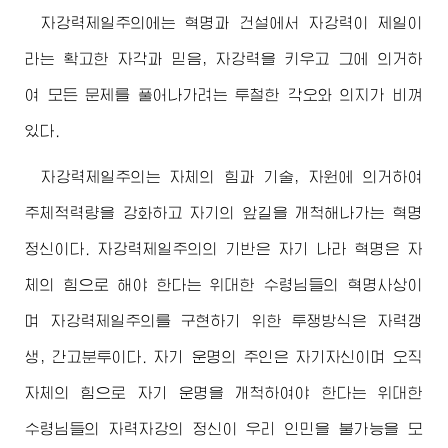
자강력제일주의에는 혁명과 건설에서 자강력이 제일이
라는 확고한 자각과 믿음, 자강력을 키우고 그에 의거하
여 모든 문제를 풀어나가려는 투철한 각오와 의지가 비껴
있다.
자강력제일주의는 자체의 힘과 기술, 자원에 의거하여
주체적력량을 강화하고 자기의 앞길을 개척해나가는 혁명
정신이다. 자강력제일주의의 기반은 자기 나라 혁명은 자
체의 힘으로 해야 한다는
위대한
수령님
들의 혁명사상이
며 자강력제일주의를 구현하기 위한 투쟁방식은 자력갱
생, 간고분투이다. 자기 운명의 주인은 자기자신이며 오직
자체의 힘으로 자기 운명을 개척하여야 한다는
위대한
수령님
들의 자력자강의 정신이 우리 인민을 불가능을 모