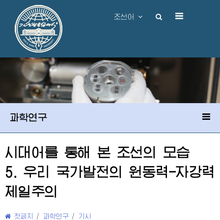
조선어
과학연구
시대어를 통해 본 조선의 모습
5. 우리 국가발전의 원동력-자강력
제일주의
첫페지
/
과학연구
/
기사