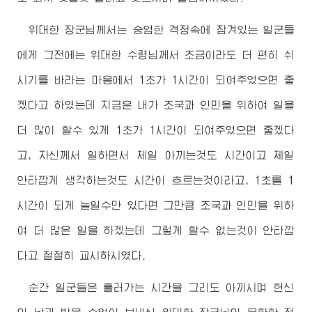
위대한
장군님께서
는 숭엄한 격정속에 잠겨있는 일군들
에게 그전에는
위대한
수령님께서
조금이라도 더 편히 쉬
시기를 바라는 마음에서 1초가 1시간이 되여주었으면 좋
겠다고 하였는데 지금은 내가 조국과 인민을 위하여 일을
더 많이 할수 있게 1초가 1시간이 되여주었으면 좋겠다
고, 자신께서 일하면서 제일 아끼는것도 시간이고 제일
안타깝게 생각하는것도 시간이 흐르는것이라고, 1초를 1
시간이 되게 늘일수만 있다면 그만큼 조국과 인민을 위하
여 더 많은 일을 하겠는데 그렇게 할수 없는것이 안타깝
다고 절절히 교시하시였다.
순간 일군들은 흘러가는 시간을 그리도 아끼시며 헌신