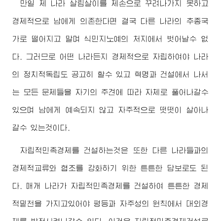
만일 제 나라 살림살이를 제손으로 꾸려나가지 못하고
경제적으로 남에게 의존한다면 결국 다른 나라의 추종국
가로 떨어지고 말며 식민지노예의 처지에서 벗어날수 없
다. 그러므로 어떤 나라든지 경제적으로 자립하여야 나라
의 정치적독립도 공고히 할수 있고 혁명과 건설에서 나서
는 모든 문제들을 자기의 주견에 따라 자체로 풀어나갈수
있으며 남에게 예속되지 않고 자주적으로 떳떳이 살아나
갈수 있는것이다.
자립적민족경제를 건설하는것은 또한 다른 나라들과의
경제적교류와 협조를 강화하기 위한 튼튼한 담보로도 된
다. 매개 나라가 자립적민족경제를 건설하여 튼튼한 경제
적밑천을 가지고있어야 평등과 자주성의 원칙에서 대외경