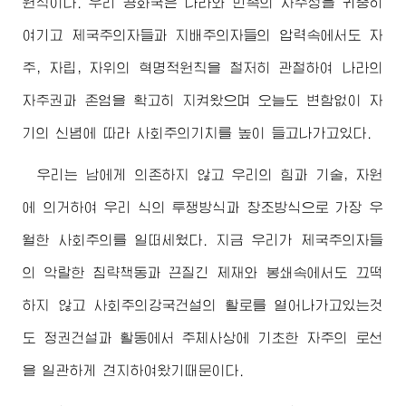
원칙이다. 우리 공화국은 나라와 민족의 자주성을 귀중히
여기고 제국주의자들과 지배주의자들의 압력속에서도 자
주, 자립, 자위의 혁명적원칙을 철저히 관철하여 나라의
자주권과 존엄을 확고히 지켜왔으며 오늘도 변함없이 자
기의 신념에 따라 사회주의기치를 높이 들고나가고있다.
우리는 남에게 의존하지 않고 우리의 힘과 기술, 자원
에 의거하여 우리 식의 투쟁방식과 창조방식으로 가장 우
월한 사회주의를 일떠세웠다. 지금 우리가 제국주의자들
의 악랄한 침략책동과 끈질긴 제재와 봉쇄속에서도 끄떡
하지 않고 사회주의강국건설의 활로를 열어나가고있는것
도 정권건설과 활동에서 주체사상에 기초한 자주의 로선
을 일관하게 견지하여왔기때문이다.