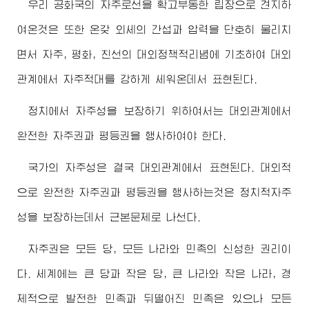
우리 공화국의 자주로선을 확고부동한 립장으로 견지하
여온것은 또한 온갖 외세의 간섭과 압력을 단호히 물리치
면서 자주, 평화, 친선의 대외정책적리념에 기초하여 대외
관계에서 자주적대를 강하게 세워온데서 표현된다.
정치에서 자주성을 보장하기 위하여서는 대외관계에서
완전한 자주권과 평등권을 행사하여야 한다.
국가의 자주성은 결국 대외관계에서 표현된다. 대외적
으로 완전한 자주권과 평등권을 행사하는것은 정치적자주
성을 보장하는데서 근본문제로 나선다.
자주권은 모든 당, 모든 나라와 민족의 신성한 권리이
다. 세계에는 큰 당과 작은 당, 큰 나라와 작은 나라, 경
제적으로 발전한 민족과 뒤떨어진 민족은 있으나 모든