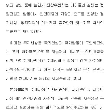
없고 남의 풍에 놀면서 좌왕우왕하는 나라들의 실태는 정
권건설과 활동에서 인민대중의 지향과 요구를 반영한 정
치사상, 정치철학이 어느만큼 중요한가 하는것을 력사의
교훈으로 새기고있다.
위대한 주체사상을 국가건설과 국가활동에 구현하고있
는 우리 공화국은 인민을 하늘처럼 내세우는 인민대중중
심의 사회주의나라이고 주체성과 민족성이 강한 자주적인
사회주의국가이며 그 어떤 대적도 물리치고 온갖 난관과
시련을 뚫고나가는 불패의 사회주의강국이다.
영생불멸의 주체사상은 사람중심의 세계관이고 자주의
사상이며 인민대중의 자주성, 나라와 민족의 자주성을 옹
호하고 실현하는 길을 과학적으로 밝혀주고있는 우리 시