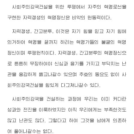
사회주의강국건설을 위한 투쟁에서 자주의 혁명로선을
구현한 자력갱생의 혁명정신은 비약의 원동력이다.
자력갱생, 간고분투, 이것은 자기 힘을 믿고 자기 힘에
의거하여 혁명을 끝까지 하려는 혁명가들의 불굴의 혁명
정신이며 투쟁원칙이다. 자력갱생, 간고분투의 혁명정신으
로 튼튼히 무장하여야 신심과 용기를 가지고 부닥치는 난
관을 용감하게 뚫고나갈수 있으며 추호의 동요도 없이 사
회주의강국건설을 힘있게 다그쳐나갈수 있다.
사회주의강국을 건설하는 과정에 우리는 이미 커다란
성과와 전진을 이룩하였지만 아직 우리에게는 부족한것도
많고 난관도 많다. 그렇다고 하여 그것을 남에게 의존하
여 풀어나갈수는 없다.