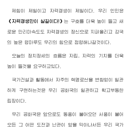
제힘이 제일이고 자력갱생이 제일이다. 우리 인민은
《자력갱생만이 살길이다!》
는 구호를 더욱 높이 들고 새
로운 만리마속도도 자력갱생의 정신으로 지펴올리고 강국
의 높은 령마루도 우리의 힘으로 점령해나갈것이다.
오늘의 정치정세의 흐름은 자립, 자력의 기치를 더욱
높이 들것을 요구하고있다.
국가건설과 활동에서 자주의 혁명로선을 변함없이 일관
하게 구현하는것은 우리 공화국의 일관하고 확고부동한
립장이다.
우리 공화국은 앞으로도 동풍이 불어오던 서풍이 불어
오든 그 어떤 도전과 난관이 앞을 막아나서든 우리 국가