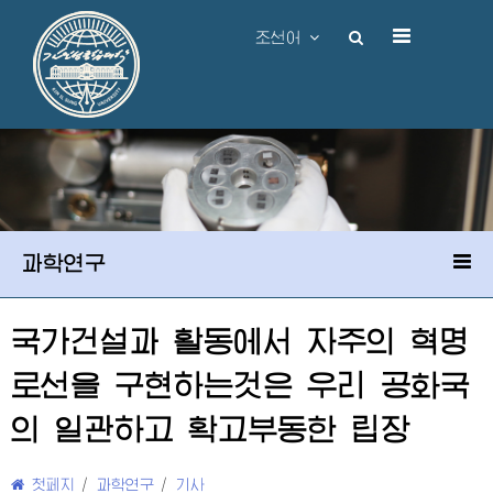
조선어
과학연구
국가건설과 활동에서 자주의 혁명
로선을 구현하는것은 우리 공화국
의 일관하고 확고부동한 립장
첫페지
/
과학연구
/
기사