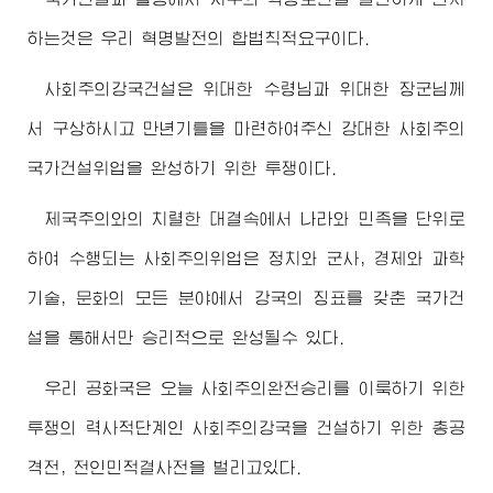
하는것은 우리 혁명발전의 합법칙적요구이다.
사회주의강국건설은
위대한
수령님
과
위대한
장군님
께
서 구상하시고 만년기틀을 마련하여주신 강대한 사회주의
국가건설위업을 완성하기 위한 투쟁이다.
제국주의와의 치렬한 대결속에서 나라와 민족을 단위로
하여 수행되는 사회주의위업은 정치와 군사, 경제와 과학
기술, 문화의 모든 분야에서 강국의 징표를 갖춘 국가건
설을 통해서만 승리적으로 완성될수 있다.
우리 공화국은 오늘 사회주의완전승리를 이룩하기 위한
투쟁의 력사적단계인 사회주의강국을 건설하기 위한 총공
격전, 전인민적결사전을 벌리고있다.