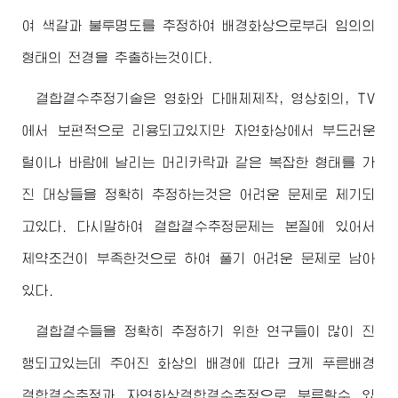
여 색갈과 불투명도를 추정하여 배경화상으로부터 임의의
형태의 전경을 추출하는것이다.
결합곁수추정기술은 영화와 다매체제작, 영상회의, TV
에서 보편적으로 리용되고있지만 자연화상에서 부드러운
털이나 바람에 날리는 머리카락과 같은 복잡한 형태를 가
진 대상들을 정확히 추정하는것은 어려운 문제로 제기되
고있다. 다시말하여 결합곁수추정문제는 본질에 있어서
제약조건이 부족한것으로 하여 풀기 어려운 문제로 남아
있다.
결합곁수들을 정확히 추정하기 위한 연구들이 많이 진
행되고있는데 주어진 화상의 배경에 따라 크게 푸른배경
결합곁수추정과 자연화상결합곁수추정으로 분류할수 있