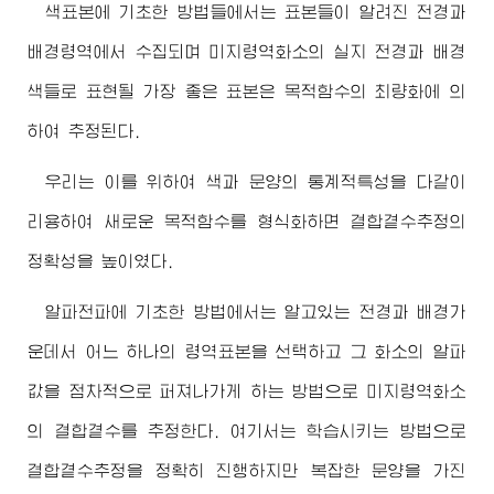
색표본에 기초한 방법들에서는 표본들이 알려진 전경과
배경령역에서 수집되며 미지령역화소의 실지 전경과 배경
색들로 표현될 가장 좋은 표본은 목적함수의 최량화에 의
하여 추정된다.
우리는 이를 위하여 색과 문양의 통계적특성을 다같이
리용하여 새로운 목적함수를 형식화하면 결합곁수추정의
정확성을 높이였다.
알파전파에 기초한 방법에서는 알고있는 전경과 배경가
운데서 어느 하나의 령역표본을 선택하고 그 화소의 알파
값을 점차적으로 퍼져나가게 하는 방법으로 미지령역화소
의 결합곁수를 추정한다. 여기서는 학습시키는 방법으로
결합곁수추정을 정확히 진행하지만 복잡한 문양을 가진