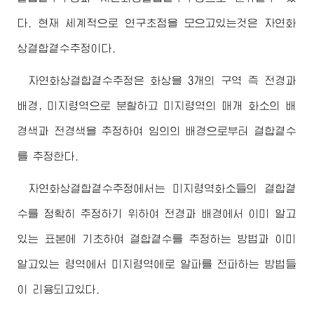
다. 현재 세계적으로 연구초점을 모으고있는것은 자연화
상결합곁수추정이다.
자연화상결합곁수추정은 화상을 3개의 구역 즉 전경과
배경, 미지령역으로 분할하고 미지령역의 매개 화소의 배
경색과 전경색을 추정하여 임의의 배경으로부터 결합곁수
를 추정한다.
자연화상결합곁수추정에서는 미지령역화소들의 결합곁
수를 정확히 추정하기 위하여 전경과 배경에서 이미 알고
있는 표본에 기초하여 결합곁수를 추정하는 방법과 이미
알고있는 령역에서 미지령역에로 알파를 전파하는 방법들
이 리용되고있다.