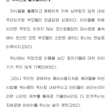
자식들을 훌륭하고 튼튼하게 키워 남부럽지 않게 내세
우려는것은 부모들의 한결같은 심정이다. 아이들을 위해
서라면 무엇도 아끼지 않는 조선로동당의 따사로운 품속
에서 조선의 모든 부모들의 소원은 꿈아닌 빛나는 현실로
이루어지고있다.
력사에는 덕망으로 이름을 남긴 정치가들에 대한 이야
기가 적지 않게 기록되여있다.
그러나 우리의
경애하는
총비서동지
처럼 후대들을 위한
사업을 국사중의 국사로 내세우시고 아이들이 바라는것이
라면 나라의 재부를 통채로 기울여서라도 다 안겨주시는
자애로운
어버이
를 력사는 알지 못하고있다.