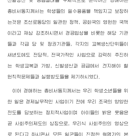
신발생산 및 공급실태를 구체적으로 분석하신
경애하는
총비서동지께서
는 학생들의 필수용품을 책임지고 보장하
는것은 조선로동당의 일관한 정책, 공화국의 영원한 국책
이라고 재삼 강조하시면서 경공업성을 비롯한 해당 기관
들과 각급 당 및 정권기관들, 각지의 교복생산단위들이
새년도에도 전당적, 전국가적인 사업으로 강력히 추진하
는 학생교복과 가방, 신발생산과 공급에서 견지해야 할
원칙적문제들과 실행방도들을 제기하시였다.
이어
경애하는
총비서동지께서
는 우리 학생소년들을 위
한 일은 경제실무적인 사업이기 전에 우리 조국의 양양한
전도를 담보하는 정치적사업이며 아이들의 밝은 웃음은
곧 사회주의제도의 상징으로, 우리식 사회주의의 영상으
로 된다고 하시면서 모든 일군들이 진정한 혁명가의 본