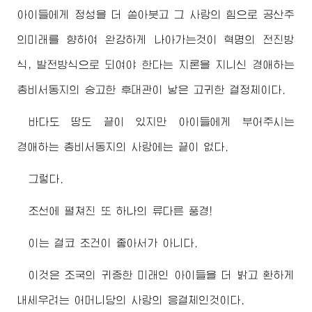
아이들에게 정성을 더 쏟아붓고 그 사랑의 힘으로 공산주
의미래를 향하여 완강하게 나아가는것이 혁명의 전진방
식, 발전방식으로 되여야 한다는 지론을 지니신
경애하는
총비서동지
의 숭고한 후대관이 낳은 고귀한 결정체이다.
바다도 땅도 끝이 있지만 아이들에게 부어주시는
경애하는
총비서동지
의 사랑에는 끝이 없다.
그렇다.
조선에 펼쳐진 또 하나의 류다른 풍경!
이는 결코 조건이 좋아서가 아니다.
이것은 조국의 귀중한 미래인 아이들을 더 밝고 환하게
내세우려는 어머니당의 사랑의 응결체인것이다.