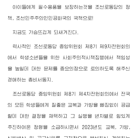
아이들에게 필수용품을 보장하는것을 조선로동당의 정
책, 조선민주주의인민공화국의 국책으로!
지금도 가슴뜨겁게 되새겨진다.
력사적인 조선로동당 중앙위원회 제8기 제9차전원회의
에서 학생소년들을 위한 사회주의적시책집행에서 책임성
을 높일데 대한 문제를 중요의정으로 토의하도록 해주신
경애하는
총비서동지
.
조선로동당 중앙위원회 제8기 제4차전원회의에서 전국
의 모든 학생들에게 질좋은 교복과 가방을 빠짐없이 공급
할데 대한 결정을 채택하고 그 실행을 년차별로 힘있게
추진하여온 정형을 소급하시면서 2023년도 교복, 가방,