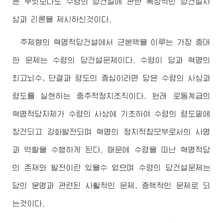
은 무엇보다도 수령의 당건설에 관한 독창적인 당건설사
상과 리론을 제시하신것이다.
주체형의 혁명적당건설에서 근본핵을 이루는 가장 중대
한 문제는 수령의 당건설문제이다. 수령이 당과 혁명의
최고뇌수, 단결과 령도의 중심이라면 당은 수령의 사상과
령도를 실현하는 중추적정치조직이다. 원래 로동계급의
혁명적당자체가 수령의 사상에 기초하여 수령의 령도밑에
창건되고 강화발전되며 혁명의 정치적참모부로서의 사명
과 역할을 수행하게 된다. 때문에 수령을 떠난 혁명적당
의 존재와 발전이란 있을수 없으며 수령의 당건설문제는
당의 운명과 관련된 사활적인 문제, 중핵적인 문제로 되
는것이다.