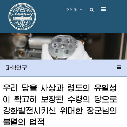
조선어
과학연구
우리 당을 사상과 령도의 유일성
이 확고히 보장된 수령의 당으로
강화발전시키신
위대한
장군님
의
불멸의 업적