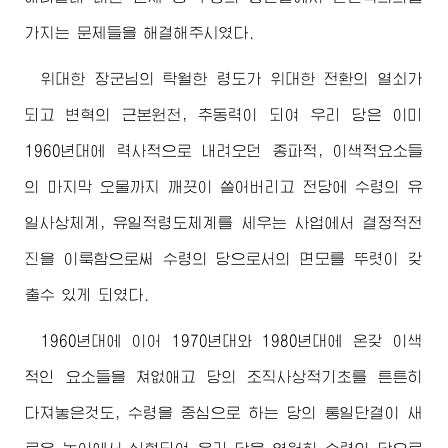
가지는 문제들을 해결해주시였다.
위대한
장군님
의 탁월한 령도가 위대한 전환의 열쇠가
되고 변혁의 근본원천, 추동력이 되여 우리 당은 이미
1960년대에 력사적으로 내려오던 종파적, 이색적요소들
의 마지막 오물까지 깨끗이 쓸어버리고 전당에 수령의 유
일사상체계, 유일적령도체계를 세우는 사업에서 결정적전
진을 이룩함으로써 수령의 당으로서의 면모를 뚜렷이 갖
출수 있게 되였다.
1960년대에 이어 1970년대와 1980년대에 온갖 이색
적인 요소들을 쳐없애고 당의 조직사상적기초를 튼튼히
다져놓은것도, 수령을 중심으로 하는 당의 통일단결이 새