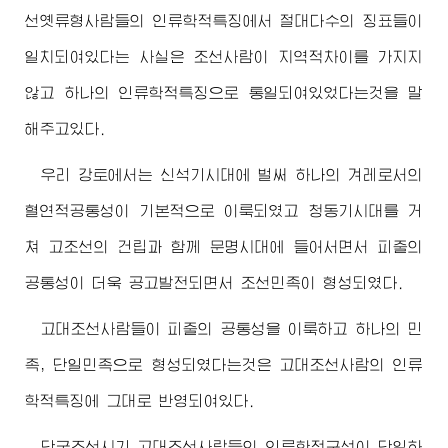
선옛류형사람들의 인류학적특징에서 절대다수의 징표들이
일치되여있다는 사실은 조선사람이 지역적차이를 가지지
않고 하나의 인류학적특징으로 통일되여있었다는것을 말
해주고있다.
우리 강토에서는 신석기시대에 벌써 하나의 겨레로서의
혈연적공통성이 기본적으로 이룩되였고 청동기시대를 거
쳐 고조선의 건립과 함께 문명시대에 들어서면서 피줄의
공통성이 더욱 공고발전되면서 조선민족이 형성되였다.
고대조선사람들이 피줄의 공통성을 이룩하고 하나의 민
족, 단일민족으로 형성되였다는것은 고대조선사람의 인류
학적특징에 그대로 반영되여있다.
단군조선시기 고대조선사람들의 인류학적구성이 단일하