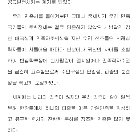
공고발전시키는 계기로 되였다.
우리 민족사를 돌이켜보면 고대나 중세시기 우리 민족
국가들의 주변정세는 결코 평온하지 않았으나 남달리 강
한 애국심과 민족자주의식을 지닌 우리 선조들은 외래침
략자들이 쳐들어올 때마다 신분이나 귀천의 차이를 초월
하여 반침략투쟁에 한사람같이 떨쳐일어나 민족적자주권
을 굳건히 고수함으로써 주민구성의 단일성, 피줄의 순결
성을 확고히 보장하였다.
세계에는 나라와 민족이 많지만 우리 민족과 같이 일찍
부터 한강토에서 하나의 피줄을 이은 단일민족을 형성하
고 유구한 력사와 찬란한 문화를 창조한 민족은 많지 못
하다.