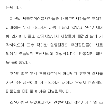
문제이다.
지난날 제국주의어용사가들과 대국주의사가들은 구석기
시대에는 우리 강토에서 사람이 살지 않았고 신석기시대
에 와서야 비로소 산지사방에서 사람들이 몰려와 살기 시
작하였으며 그후 각이한 혈통갈래의 주민집단들이 서로
뒤섞여 오늘날의 조선사람이 형성되였다는 반동적인 궤변
을 늘여놓았다.
조선민족은 우리 조국강토에서 형성되고 유구한 력사를
가진 주민집단이며 이 강토에서 태여나 오로지 한갈래의
피줄만을 대대로 이어온 단일민족이다.
조선사람은 무엇보다먼저 인류력사의 려명기에 우리 조