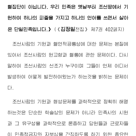
혈집단이 아닙니다. 우리 민족은 옛날부터 조선땅에서 기
원하여 하나의 피줄을 가지고 하나의 언어를 쓰면서 살아
김정일
온 단일민족입니다.》
(
《
전집》
제7권 402페지)
조선사람의 기원과 혈연적공통성에 대한 문제는 본질에
있어서 조선사람의 원고향과 혈통에 관한 문제이다. 다시
말하여 조선사람의 선조가 누구이며 그들이 언제 어디서
발생하여 어떻게 발전하여왔는가 하는것을 밝히는 문제이
다.
조선사람의 기원과 형성문제를 과학적으로 정확히 해명
하는것은 단순한 학술상의 문제가 아니라 민족사의 시원
과 그 유구성을 과학적으로 론증하고 당원들과 근로자들
이 민족적긍지와 자부심을 간직하도록 하기 위한 중요한