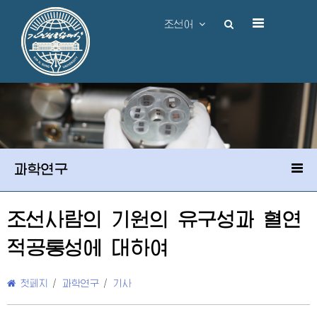
조선어
과학연구
조선사람의 기원의 유구성과 혈연
적공통성에 대하여
첫페지
/
과학연구
/
기사