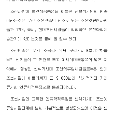
조선사람이 혈연적공통성을 이룩한 단혈성기원의 민족
이라는것은 우선 조선민족의 선조로 되는 조선옛류형사람
들과 고대, 중세, 현대조선사람들이 직접적인 유전학적계
승관계에 있다는것을 통해 잘 알수 있다.
조선민족은 우리 조국강토에서 구석기시대후기문화를
남긴 신인들에 그 연원을 두고 아시아대륙동쪽의 넓은 지
역에서 형성된 신석기시대 조선옛류형사람들로부터 현대
조선사람에 이르기까지 근 9 000년의 력사적기간 거의
류사한 인류학적특징으로 통일되여있다.
조선사람의 고유한 인류학적특징은 신석기시대 조선옛
류형사람단계에 벌써 기본적으로 형성되였으며 이것은 신