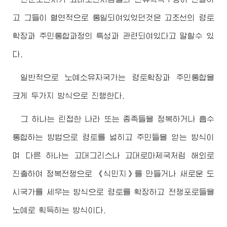
고 그들이 혈연적으로 통일되여있었던것은 고조선의 령토
확장과 주민통합과정의 특성과 관련되여있다고 말할수 있
다.
일반적으로 노예소유자국가는 령토확장과 주민통합을
크게 두가지 방식으로 진행한다.
그 하나는 린접한 나라 또는 종족들을 정복하거나 흡수
통합하는 방법으로 령토를 넓히고 주민들을 얻는 방식이
며 다른 하나는 고대그리스나 고대로마제국처럼 해외로
진출하여 정복전쟁으로 《식민지》를 만들거나 새로운 도
시국가를 세우는 방식으로 령토를 확장하고 전쟁포로들을
노예로 획득하는 방식이다.