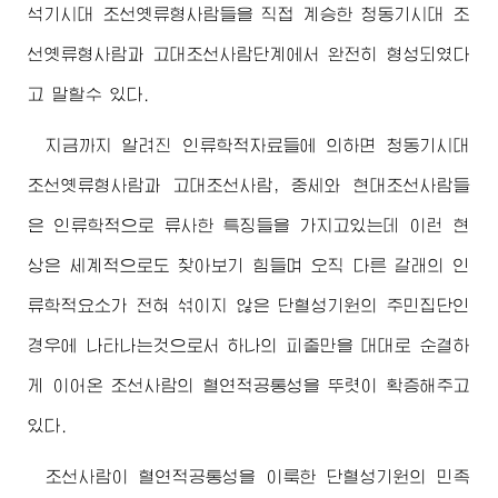
석기시대 조선옛류형사람들을 직접 계승한 청동기시대 조
선옛류형사람과 고대조선사람단계에서 완전히 형성되였다
고 말할수 있다.
지금까지 알려진 인류학적자료들에 의하면 청동기시대
조선옛류형사람과 고대조선사람, 중세와 현대조선사람들
은 인류학적으로 류사한 특징들을 가지고있는데 이런 현
상은 세계적으로도 찾아보기 힘들며 오직 다른 갈래의 인
류학적요소가 전혀 섞이지 않은 단혈성기원의 주민집단인
경우에 나타나는것으로서 하나의 피줄만을 대대로 순결하
게 이어온 조선사람의 혈연적공통성을 뚜렷이 확증해주고
있다.
조선사람이 혈연적공통성을 이룩한 단혈성기원의 민족