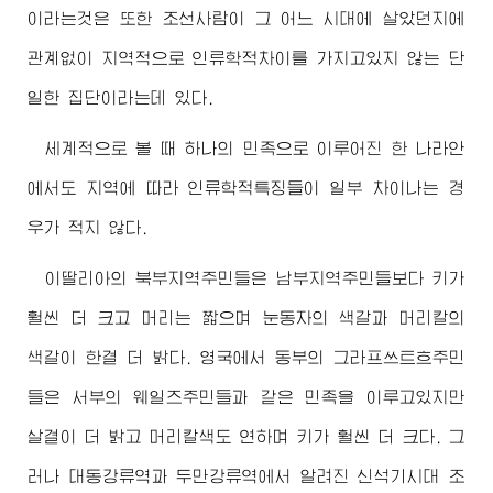
이라는것은 또한 조선사람이 그 어느 시대에 살았던지에
관계없이 지역적으로 인류학적차이를 가지고있지 않는 단
일한 집단이라는데 있다.
세계적으로 볼 때 하나의 민족으로 이루어진 한 나라안
에서도 지역에 따라 인류학적특징들이 일부 차이나는 경
우가 적지 않다.
이딸리아의 북부지역주민들은 남부지역주민들보다 키가
훨씬 더 크고 머리는 짧으며 눈동자의 색갈과 머리칼의
색갈이 한결 더 밝다. 영국에서 동부의 그라프쓰트흐주민
들은 서부의 웨일즈주민들과 같은 민족을 이루고있지만
살결이 더 밝고 머리칼색도 연하며 키가 훨씬 더 크다. 그
러나 대동강류역과 두만강류역에서 알려진 신석기시대 조