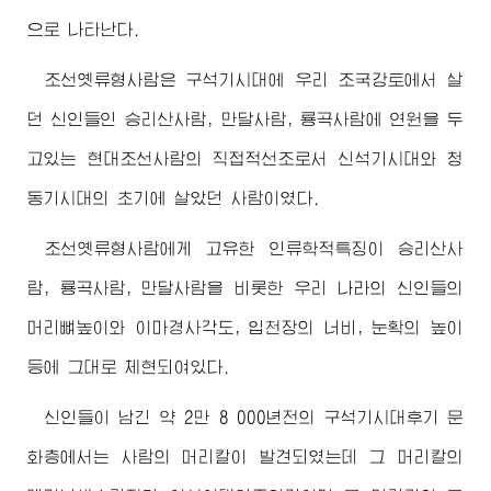
으로 나타난다.
조선옛류형사람은 구석기시대에 우리 조국강토에서 살
던 신인들인 승리산사람, 만달사람, 룡곡사람에 연원을 두
고있는 현대조선사람의 직접적선조로서 신석기시대와 청
동기시대의 초기에 살았던 사람이였다.
조선옛류형사람에게 고유한 인류학적특징이 승리산사
람, 룡곡사람, 만달사람을 비롯한 우리 나라의 신인들의
머리뼈높이와 이마경사각도, 입천장의 너비, 눈확의 높이
등에 그대로 체현되여있다.
신인들이 남긴 약 2만 8 000년전의 구석기시대후기 문
화층에서는 사람의 머리칼이 발견되였는데 그 머리칼의