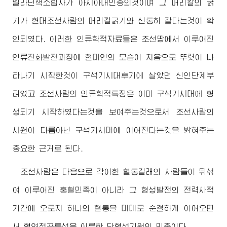
멜라닌색소립자가 아시아대인종의것이며 그 머리칼의 굵
기가 현대조선사람의 머리칼굵기와 신통히 같다는것이 확
인되였다. 이러한 인류학적자료들은 조선땅에서 이루어진
인류진화발전과정에 현대인의 모습이 처음으로 뚜렷이 나
타나기 시작한것이 구석기시대후기에 살았던 신인단계부
터였고 조선사람의 인류학적특징은 이미 구석기시대에 형
성되기 시작하였다는것을 보여주는것으로서 조선사람의
시원이 다름아닌 구석기시대에 이어진다는것을 밝혀주는
중요한 근거로 된다.
조선사람은 다음으로 각이한 혈통갈래의 사람들이 뒤섞
여 이루어진 혼혈민족이 아니라 그 형성발전의 전력사적
기간에 오로지 하나의 혈통을 대대로 순결하게 이어오면
서 혈연적공통성을 이룩한 단혈성기원의 민족이다.