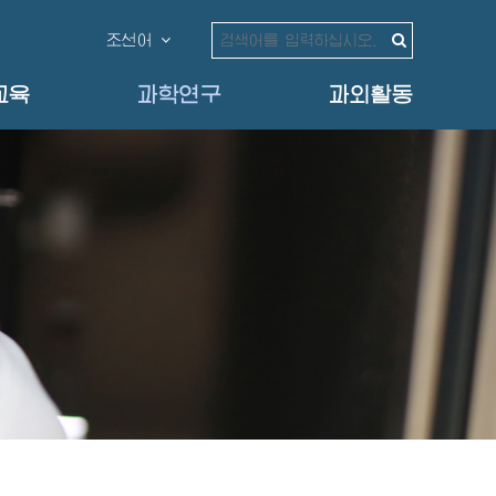
조선어
교육
과학연구
과외활동