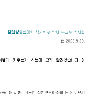
김일성
종합대학
력사학부 박사 부교수 박사현
2023.8.30.
어떻게 키우는가 하는데 크게 달려있습니다.》
동농장(당시)의 어느한 작업반탁아소를 몸소 찾으시