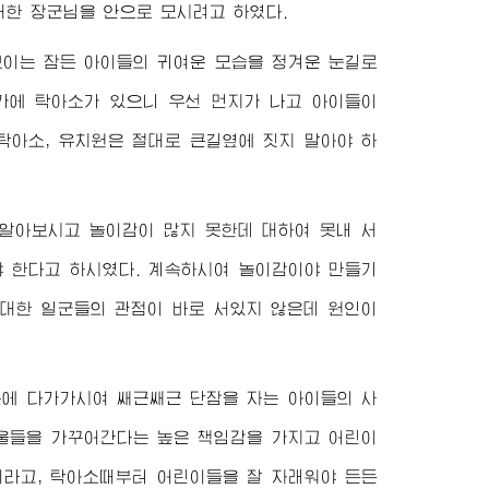
대한
장군님
을 안으로 모시려고 하였다.
이는 잠든 아이들의 귀여운 모습을 정겨운 눈길로
가에 탁아소가 있으니 우선 먼지가 나고 아이들이
탁아소, 유치원은 절대로 큰길옆에 짓지 말아야 하
알아보시고 놀이감이 많지 못한데 대하여 못내 서
 한다고 하시였다. 계속하시여 놀이감이야 만들기
 대한 일군들의 관점이 바로 서있지 않은데 원인이
문에 다가가시여 쌔근쌔근 단잠을 자는 아이들의 사
울들을 가꾸어간다는 높은 책임감을 가지고 어린이
이라고, 탁아소때부터 어린이들을 잘 자래워야 든든