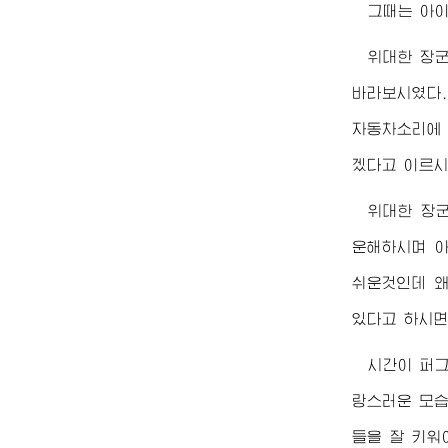
그때는 아
위대한
장
바라보시였다.
자동차소리에 
겠다고 이르시
위대한
장
운해하시며 아
쉬운것인데 왜
있다고 하시면
시간이 퍼
랑스러운 모습
들을 잘 키워