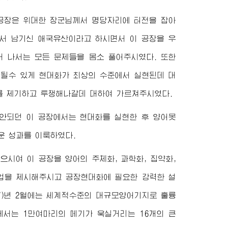
 공장은
위대한
장군님
께서 명당자리에 터전을 잡아
서 남기신 애국유산이라고 하시면서 이 공장을 우
서 나서는 모든 문제들을 몸소 풀어주시였다. 또한
이 될수 있게 현대화가 최상의 수준에서 실현된데 대
를 제기하고 투쟁해나갈데 대하여 가르쳐주시였다.
 안되던 이 공장에서는 현대화를 실현한 후 양어못
운 성과를 이룩하였다.
찾으시여 이 공장을 양어의 주체화, 과학화, 집약화,
업을 제시해주시고 공장현대화에 필요한 강력한 설
17)년 2월에는 세계적수준의 대규모양어기지로 훌륭
께서는 1만여마리의 메기가 욱실거리는 16개의 큰