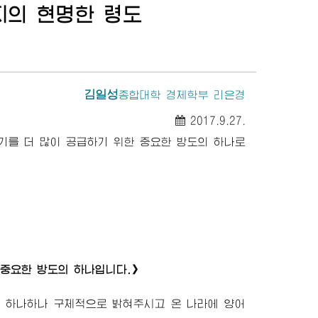
지
의 현명한 령도
김일성
종합대학
경제학부 리은경
2017.9.27.
기를 더 많이 공급하기 위한 중요한 방도의 하나로
 중요한 방도의 하나입니다.》
 하나하나 구체적으로 밝혀주시고 온 나라에 양어