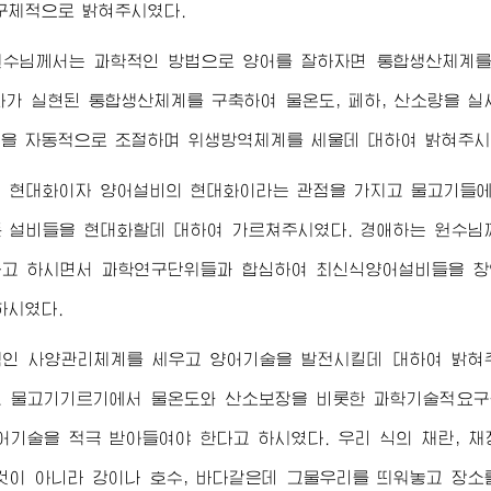
구체적으로 밝혀주시였다.
원수님
께서는 과학적인 방법으로 양어를 잘하자면 통합생산체계를
화가 실현된 통합생산체계를 구축하여 물온도, 페하, 산소량을 
을 자동적으로 조절하며 위생방역체계를 세울데 대하여 밝혀주시
의 현대화이자 양어설비의 현대화이라는 관점을 가지고 물고기들
 설비들을 현대화할데 대하여 가르쳐주시였다.
경애하는
원수님
고 하시면서 과학연구단위들과 합심하여 최신식양어설비들을 창
하시였다.
적인 사양관리체계를 세우고 양어기술을 발전시킬데 대하여 밝혀
 물고기기르기에서 물온도와 산소보장을 비롯한 과학기술적요구
어기술을 적극 받아들여야 한다고 하시였다. 우리 식의 채란, 
것이 아니라 강이나 호수, 바다같은데 그물우리를 띄워놓고 장