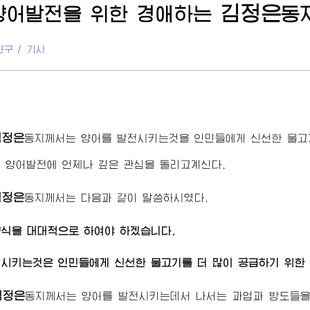
김정은
양어발전을 위한
경애하는
동
연구
/
기사
김정은
동지
께서는 양어를 발전시키는것을 인민들에게 신선한 물고
 양어발전에 언제나 깊은 관심을 돌리고계신다.
김정은
동지
께서는 다음과 같이 말씀하시였다.
식을 대대적으로 하여야 하겠습니다.
시키는것은 인민들에게 신선한 물고기를 더 많이 공급하기 위한
김정은
동지
께서는 양어를 발전시키는데서 나서는 과업과 방도들을