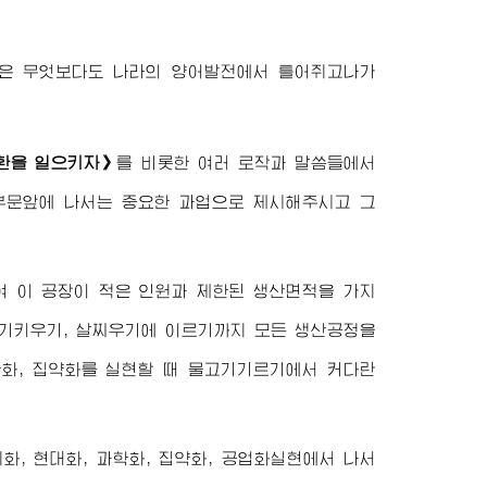
것은 무엇보다도 나라의 양어발전에서 틀어쥐고나가
환을 일으키자》
를 비롯한 여러 로작과 말씀들에서
어부문앞에 나서는 중요한 과업으로 제시해주시고 그
으시여 이 공장이 적은 인원과 제한된 생산면적을 가지
고기키우기, 살찌우기에 이르기까지 모든 생산공정을
학화, 집약화를 실현할 때 물고기기르기에서 커다란
, 현대화, 과학화, 집약화, 공업화실현에서 나서