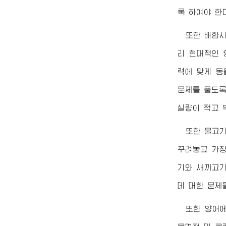
록 하여야 한
또한 배합사
리 현대적인 
력에 맞게 
문제를 풀도록
실량이 적고 
또한 물고
꾸려놓고 가장
기와 새끼고기
데 대한 문제
또한 양어에