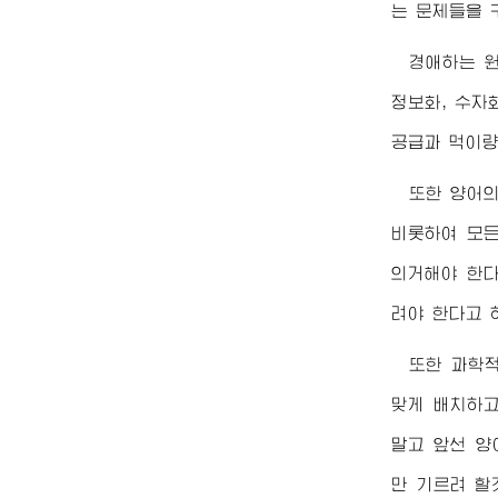
는 문제들을 
경애하는
정보화, 수자
공급과 먹이량
또한 양어
비롯하여 모든
의거해야 한다
려야 한다고 
또한 과학
맞게 배치하고
말고 앞선 양
만 기르려 할