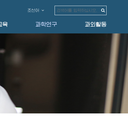
조선어
교육
과학연구
과외활동