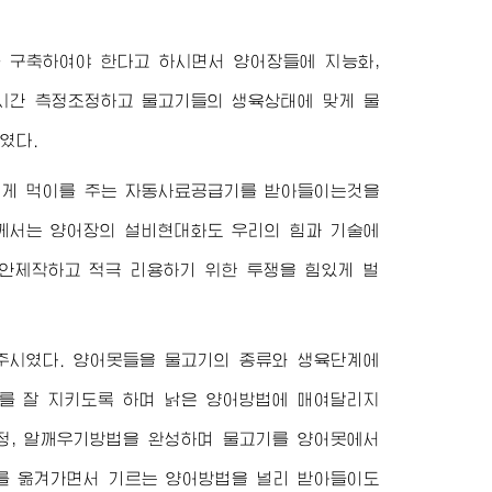
 구축하여야 한다고 하시면서 양어장들에 지능화,
실시간 측정조정하고 물고기들의 생육상태에 맞게 물
였다.
에게 먹이를 주는 자동사료공급기를 받아들이는것을
께서는 양어장의 설비현대화도 우리의 힘과 기술에
안제작하고 적극 리용하기 위한 투쟁을 힘있게 벌
주시였다. 양어못들을 물고기의 종류와 생육단계에
를 잘 지키도록 하며 낡은 양어방법에 매여달리지
채정, 알깨우기방법을 완성하며 물고기를 양어못에서
소를 옮겨가면서 기르는 양어방법을 널리 받아들이도