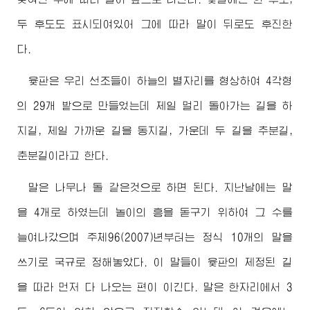
두 후도도 표시되여있어 그에 따라 말이 뒤로도 후진한
다.
윷판은 우리 선조들이 하늘의 별자리를 형상하여 4각형
의 29개 밭으로 만들었는데 제일 멀리 돌아가는 길을 하
지길, 제일 가까운 길을 동지길, 가운데 두 길을 추분길,
춘분길이라고 한다.
말은 나무나 돌 같은것으로 하면 된다. 지난날에는 말
을 4개로 하였는데 놀이의 흥을 돋구기 위하여 그 수를
늘여나갔으며 주체96(2007)년부터는 정식 10개의 말을
쓰기로 국규로 정해놓았다. 이 말들이 윷판의 제정된 길
을 따라 먼저 다 나오는 편이 이긴다. 말은 한자리에서 3