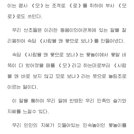
이는 명사 《모》는 조격토 《로》를 취하여 부사 《모
로》로도 쓰인다.
우리 선조들은 이러한 동음이의어관계에 있는 말을 잘
리용하여 속담 《사람을 왜 윷으로 보나》를 만들어냈다.
속담 《사람을 왜 윷으로 보나》는 윷놀이에서 윷알 네
쪽이 다 엎어졌을 때를 《모》라고 하는데로부터 《사람
을 왜 바로 보지 않고 모로 보나》라는 뜻으로 놀림조로
이르는 말이다.
이 말을 통하여 우리 말에 반영된 우리 민족의 슬기와
지혜를 느낄수 있다.
우리 인민의 지혜가 깃들어있는 민속놀이인 윷놀이를