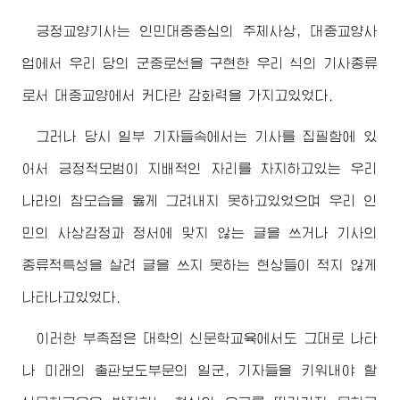
긍정교양기사는 인민대중중심의 주체사상, 대중교양사
업에서 우리 당의 군중로선을 구현한 우리 식의 기사종류
로서 대중교양에서 커다란 감화력을 가지고있었다.
그러나 당시 일부 기자들속에서는 기사를 집필함에 있
어서 긍정적모범이 지배적인 자리를 차지하고있는 우리
나라의 참모습을 옳게 그려내지 못하고있었으며 우리 인
민의 사상감정과 정서에 맞지 않는 글을 쓰거나 기사의
종류적특성을 살려 글을 쓰지 못하는 현상들이 적지 않게
나타나고있었다.
이러한 부족점은 대학의 신문학교육에서도 그대로 나타
나 미래의 출판보도부문의 일군, 기자들을 키워내야 할