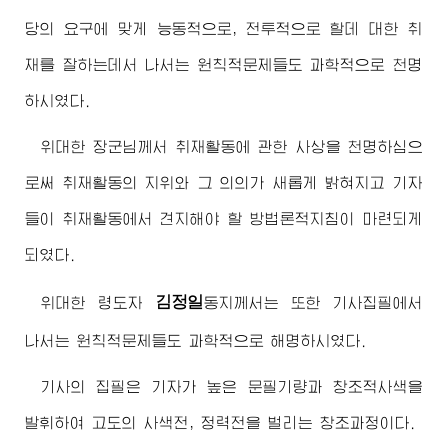
당의 요구에 맞게 능동적으로, 전투적으로 할데 대한 취
재를 잘하는데서 나서는 원칙적문제들도 과학적으로 천명
하시였다.
위대한
장군님
께서 취재활동에 관한 사상을 천명하심으
로써 취재활동의 지위와 그 의의가 새롭게 밝혀지고 기자
들이 취재활동에서 견지해야 할 방법론적지침이 마련되게
되였다.
김정일
위대한
령도자
동지
께서는 또한 기사집필에서
나서는 원칙적문제들도 과학적으로 해명하시였다.
기사의 집필은 기자가 높은 문필기량과 창조적사색을
발휘하여 고도의 사색전, 정력전을 벌리는 창조과정이다.