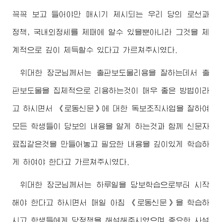
꼭꼭 보고 들어야만 매시기 제시되는 우리 당의 로선과
정책, 국내외정세를 제때에 알수 있을뿐아니라 그것을 체
계적으로 깊이 체득할수 있다고 가르쳐주시였다.
위대한
장군님
께서는 출판보도물리용을 잘하는데서 출
판보도물을 집체적으로 리용하는것이 매우 좋은 방법이라
고 하시면서 《로동신문》에 대한 독보조직사업을 잘하여
모든 학생들이 당보의 내용을 알게 하는것과 함께 신문자
료집같은것을 만들어놓고 필요한 내용을 깊이있게 학습하
게 하여야 한다고 가르쳐주시였다.
위대한
장군님
께서는 하루일을 당보학습으로부터 시작
해야 한다고 하시면서 매일 아침 《로동신문》을 학습하
시고 학생들에게 당정책을 해설해주시였으며 중요한 사설