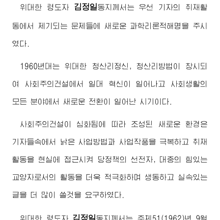
김정일
위대한
령도자
동지
께서는 우선 기자의 취재활
동에서 제기되는 문제들에 새로운 과학리론적해명을 주시
였다.
1960년대는 위대한 청산리정신, 청산리방법이 창시되
여 사회주의건설에서 일대 혁신이 일어나고 사회생활의
모든 분야에서 새로운 전환이 일어난 시기이다.
사회주의건설이 심화됨에 따라 조성된 새로운 환경은
기자들속에서 낡은 사업방법과 사업작풍을 극복하고 취재
활동을 현실에 접근시켜 당정책의 선전자, 대중의 힘있는
교양자로서의 활동을 더욱 적극화하며 생동하고 실속있는
글을 더 많이 쓸것을 요구하였다.
김정일
위대한
령도자
동지
께서는 주체51(1962)년 9월