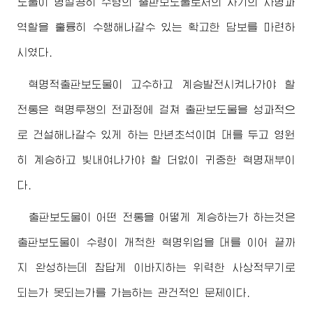
도물이 명실공히 수령의 출판보도물로서의 자기의 사명과
역할을 훌륭히 수행해나갈수 있는 확고한 담보를 마련하
시였다.
혁명적출판보도물이 고수하고 계승발전시켜나가야 할
전통은 혁명투쟁의 전과정에 걸쳐 출판보도물을 성과적으
로 건설해나갈수 있게 하는 만년초석이며 대를 두고 영원
히 계승하고 빛내여나가야 할 더없이 귀중한 혁명재부이
다.
출판보도물이 어떤 전통을 어떻게 계승하는가 하는것은
출판보도물이 수령이 개척한 혁명위업을 대를 이어 끝까
지 완성하는데 참답게 이바지하는 위력한 사상적무기로
되는가 못되는가를 가늠하는 관건적인 문제이다.