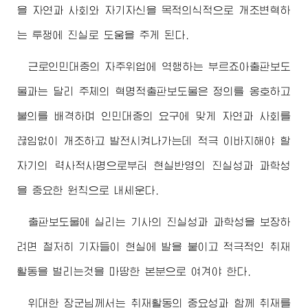
을 자연과 사회와 자기자신을 목적의식적으로 개조변혁하
는 투쟁에 진실로 도움을 주게 된다.
근로인민대중의 자주위업에 역행하는 부르죠아출판보도
물과는 달리 주체의 혁명적출판보도물은 정의를 옹호하고
불의를 배격하며 인민대중의 요구에 맞게 자연과 사회를
끊임없이 개조하고 발전시켜나가는데 적극 이바지해야 할
자기의 력사적사명으로부터 현실반영의 진실성과 과학성
을 중요한 원칙으로 내세운다.
출판보도물에 실리는 기사의 진실성과 과학성을 보장하
려면 철저히 기자들이 현실에 발을 붙이고 적극적인 취재
활동을 벌리는것을 마땅한 본분으로 여겨야 한다.
위대한
장군님
께서는 취재활동의 중요성과 함께 취재를