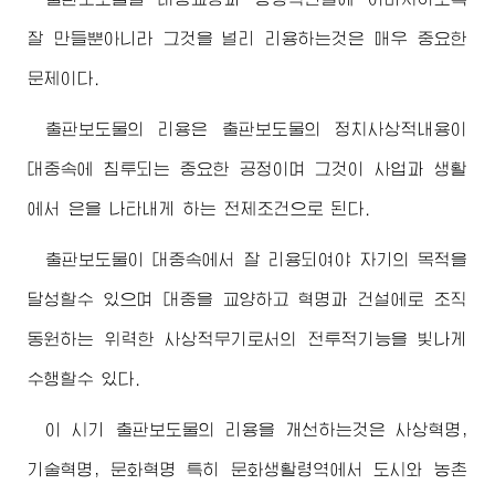
잘 만들뿐아니라 그것을 널리 리용하는것은 매우 중요한
문제이다.
출판보도물의 리용은 출판보도물의 정치사상적내용이
대중속에 침투되는 중요한 공정이며 그것이 사업과 생활
에서 은을 나타내게 하는 전제조건으로 된다.
출판보도물이 대중속에서 잘 리용되여야 자기의 목적을
달성할수 있으며 대중을 교양하고 혁명과 건설에로 조직
동원하는 위력한 사상적무기로서의 전투적기능을 빛나게
수행할수 있다.
이 시기 출판보도물의 리용을 개선하는것은 사상혁명,
기술혁명, 문화혁명 특히 문화생활령역에서 도시와 농촌