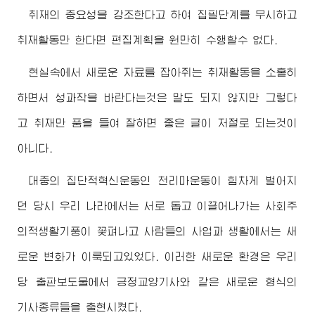
취재의 중요성을 강조한다고 하여 집필단계를 무시하고
취재활동만 한다면 편집계획을 원만히 수행할수 없다.
현실속에서 새로운 자료를 잡아쥐는 취재활동을 소홀히
하면서 성과작을 바란다는것은 말도 되지 않지만 그렇다
고 취재만 품을 들여 잘하면 좋은 글이 저절로 되는것이
아니다.
대중의 집단적혁신운동인 천리마운동이 힘차게 벌어지
던 당시 우리 나라에서는 서로 돕고 이끌어나가는 사회주
의적생활기풍이 꽃펴나고 사람들의 사업과 생활에서는 새
로운 변화가 이룩되고있었다. 이러한 새로운 환경은 우리
당 출판보도물에서 긍정교양기사와 같은 새로운 형식의
기사종류들을 출현시켰다.