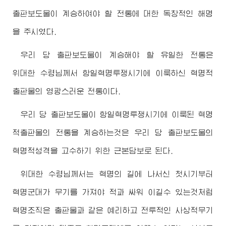
출판보도물이 계승하여야 할 전통에 대한 독창적인 해명
을 주시였다.
우리 당 출판보도물이 계승해야 할 유일한 전통은
위대한
수령님
께서 항일혁명투쟁시기에 이룩하신 혁명적
출판물의 영광스러운 전통이다.
우리 당 출판보도물이 항일혁명투쟁시기에 이룩된 혁명
적출판물의 전통을 계승하는것은 우리 당 출판보도물의
혁명적성격을 고수하기 위한 근본담보로 된다.
위대한
수령님
께서는 혁명의 길에 나서신 첫시기부터
혁명군대가 무기를 가져야 적과 싸워 이길수 있는것처럼
혁명조직은 출판물과 같은 예리하고 전투적인 사상적무기