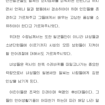
안전일군들도 일제의 순사냄새를 피워서는 안된다고 하시
면서 언제나 말과 행동에서 겸손하여야 하며 인민들을 존
경하고 가르쳐주고 그들에게서 배우는 고상한 품성을 소
유하여야 한다고 가르쳐주시였다.
위대한
수령님께서
는 또한 일군들만이 아니라 녀성들과
소년단원들에 이르기까지 사회의 모든 성원들이 지켜야
할 언어례절에 대해서도 가르쳐주시였다.
녀성들은 력사의 한쪽 수레바퀴를 떠밀고나가는 중요한
력량으로서 녀성들의 일본새와 말씨는 사람들에게 깊은
인상을 남기게 된다.
어린이들은 조국의 미래이며 혁명의 후비대들이다. 그
들의 언어생활기풍이 어떠한가 하는데 따라 해당 나라 말