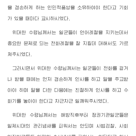
을 겸손하게 하는 인민적품성을 소유하여야 한다고 기회
가 있을 때마다 교시하시였다.
위대한
수령님께서
는 일군들이 언어례절을 지키는데서
중요한 문제로 되는 전화례절을 잘 지킬데 대해서도 가르
쳐주시였다.
그러시면서
위대한
수령님께서
는 일군들이 전화를 걸거
나 받을 때에는 먼저 겸손하게 인사를 하고 말을 주고받
아야 하며 말을 다한 다음에는 친절하게 인사를 하고 수
화기를 놓아야 한다고 차근차근 일깨워주시였다.
위대한
수령님께서
는 해방직후부터 정권기관일군들은
일제시대의 관리냄새를 피워서는 안되며 사법검찰, 사회