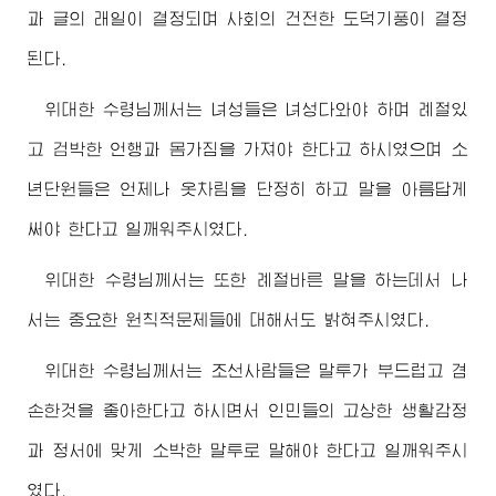
과 글의 래일이 결정되며 사회의 건전한 도덕기풍이 결정
된다.
위대한
수령님께서
는 녀성들은 녀성다와야 하며 례절있
고 검박한 언행과 몸가짐을 가져야 한다고 하시였으며 소
년단원들은 언제나 옷차림을 단정히 하고 말을 아름답게
써야 한다고 일깨워주시였다.
위대한
수령님께서
는 또한 례절바른 말을 하는데서 나
서는 중요한 원칙적문제들에 대해서도 밝혀주시였다.
위대한
수령님께서
는 조선사람들은 말투가 부드럽고 겸
손한것을 좋아한다고 하시면서 인민들의 고상한 생활감정
과 정서에 맞게 소박한 말투로 말해야 한다고 일깨워주시
였다.