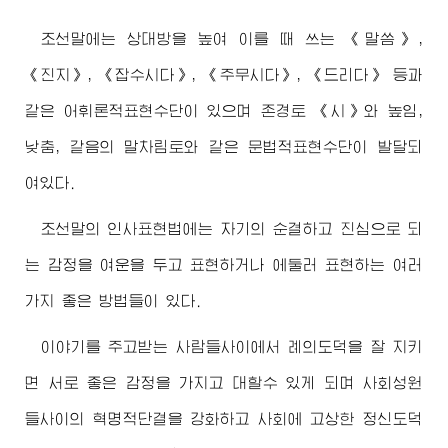
조선말에는 상대방을 높여 이를 때 쓰는 《말씀》,
《진지》, 《잡수시다》, 《주무시다》, 《드리다》 등과
같은 어휘론적표현수단이 있으며 존경토 《시》와 높임,
낮춤, 같음의 말차림토와 같은 문법적표현수단이 발달되
여있다.
조선말의 인사표현법에는 자기의 순결하고 진심으로 되
는 감정을 여운을 두고 표현하거나 에둘러 표현하는 여러
가지 좋은 방법들이 있다.
이야기를 주고받는 사람들사이에서 례의도덕을 잘 지키
면 서로 좋은 감정을 가지고 대할수 있게 되며 사회성원
들사이의 혁명적단결을 강화하고 사회에 고상한 정신도덕