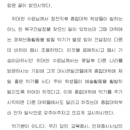
랑은 끝이 없으시였다.
위대한
수령님
께서 정전직후 종합대학 학생들이 일하는
어느 한 복구건설장을 찾으신 일이 있었는데 그때 대학에
는 경제선동활동을 벌릴 악기가 별로 없어 건설장이 다른
데 비하여 몹시 조용하였다. 이것을 료해하시고 몹시 가
슴아파하시던
위대한
수령님
께서는 몇달후 다른 나라를
방문하시는 기회에 그곳 대사관일군들에게 종합대학에 제
일 좋은 악기를 사다 주어 학생들이 예술활동을 활발히
벌리도록 하여야 하겠다고, 이제 종합대학에 악기를 주기
시작하면 다른 대학들에서도 달라고 하겠는데 종합대학부
터 먼저 일식으로 갖추어주자고 뜨겁게 교시하시였다.
악기뿐이 아니다. 우리 당의 교육중시, 인재중시사상의