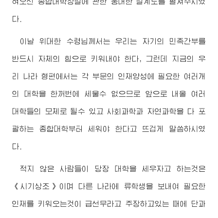
혀오신 종합대학창설에 관한 웅대한 설계도를 펼쳐주시였
다.
이날
위대한
수령님
께서는 우리는 자기의 민족간부를
반드시 자체의 힘으로 키워내야 한다, 그런데 지금의 우
리 나라 형편에서는 각 부문의 인재양성에 필요한 여러개
의 대학을 한꺼번에 세울수 없으므로 앞으로 내올 여러
대학들의 모체로 될수 있고 사회과학과 자연과학을 다 포
괄하는 종합대학부터 세워야 한다고 뜨겁게 말씀하시였
다.
적지 않은 사람들이 당장 대학을 세우자고 하는것은
《시기상조》이며 다른 나라에 류학생을 보내여 필요한
인재를 키워오는것이 급선무라고 주장하고있는 때에 단과