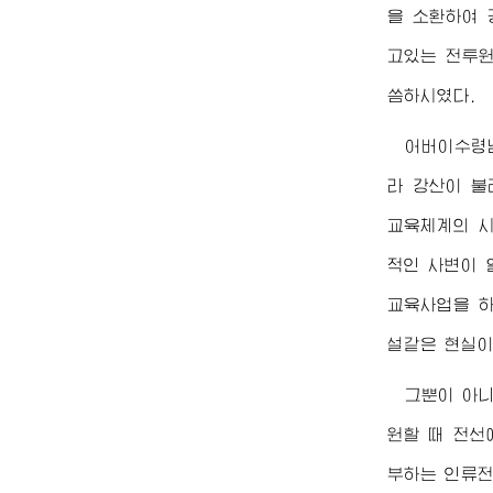
을 소환하여
고있는 전투원
씀하시였다.
어버이수령
라 강산이 불
교육체계의 시
적인 사변이 
교육사업을 하
설같은 현실이
그뿐이 아니
원할 때 전선
부하는 인류전