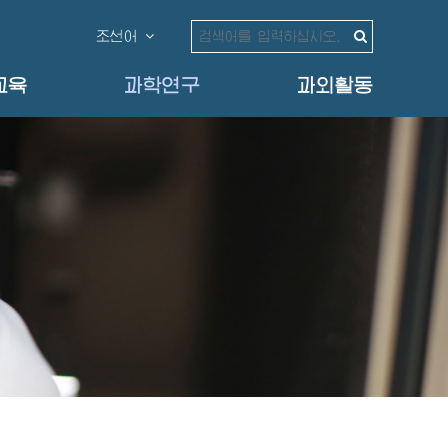
조선어
교육
과학연구
과외활동