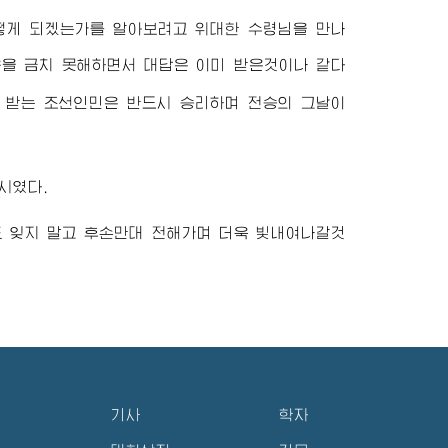
어떻게 되겠는가를 알아보려고
위대한
수령님
을 만나
움을 금치 못해하면서 대답은 이미 받은것이나 같다
 받는 조선인민은 반드시 승리하며 전승의 그날이
시였다.
 잊지 말고 후손만대 전해가며 더욱 빛내여나갈것
기사
학자