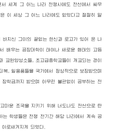
서 세계 그 어느 나라 전쟁사에도 전선에서 싸우
인은 이 세상 그 어느 나라에도 없었다고 절절히 말
 바치신 그이의 끝없는 헌신과 로고가 있어 온 나
서 배우는 공장대학이 태여나 새로운 형태의 고등
과 교원양성소들, 초고급중학교들이 개교되는 경이
 피복, 일용품들을 국가에서 정상적으로 보장받으며
달 장학금까지 받으며 아무런 불편없이 공부하는 전
 고마운 조국을 지키기 위해 너도나도 전선으로 탄
하는 학생들은 전쟁 전기간 해당 나라에서 계속 공
 아로새겨지게 되였다.