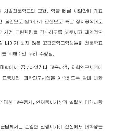
며 사범전문학교와 교원대학을 빠른 시일안에 개교
편 교원으로 일하다가 전선으로 혹은 정치공작대로
편입시켜 교원력량을 강화하도록 해주시고 체계적으
나갈 나이가 되지 않은 고급중학교학생들과 전문학교
치를 취해주신 우리
수령님
.
 대학에서 공부하였거나 교육사업, 과학연구사업에
 교육사업, 과학연구사업을 계속하도록 할데 대한
 위대한 교육중시, 인재중시사상과 열렬한 미래사랑
장군님
께서는 준엄한 전쟁시기에 전선에서 대학생들