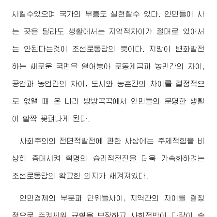
시킬수있으며 국가의 부흥도 실현할수 있다. 인민들이 사
는 곳은 달라도 생활에서는 지역적차이가 절대로 있어서
는 안된다는것이 조선로동당의 뜻이다. 지방이 변화발전
하는 새로운 국면을 열어놓아 로동계급과 농민간의 차이,
공업과 농업간의 차이, 도시와 농촌간의 차이를 결정적으
로 없앨 때 온 나라 방방곡곡에서 인민들의 문명한 생활
이 활짝 꽃펴나게 된다.
사회주의의 전면적발전에 관한 사상에는 주체적힘을 비
상히 증대시켜 혁명의 승리적전진을 더욱 가속화하려는
조선로동당의 확고한 의지가 새겨져있다.
인민경제의 부문과 단위들사이, 지역간의 차이를 결정
적으로 추켜세워 균형을 보장하고 사회전반이 다같이 속