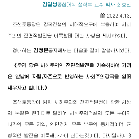
김일성
종합대학
철학부 교수 박사 최호찬
2022.4.13.
조선로동당은 강국건설의 시대적요구에 부응하여 사회
주의의 전면적발전을 이룩할데 대한 사상을 제시하였다.
김정은
경애하는
동지
께서는 다음과 같이 말씀하시였다.
《우리 당은 사회주의의 전면적발전을 가속화하여 가까
운 앞날에 자립,자존으로 번영하는 사회주의강국을 일떠
세우자고 합니다.》
조선로동당이 밝힌 사회주의의 전면적발전에 관한 사상
의 본질은 한마디로 말하여 사회주의건설의 모든 분야와
나라의 모든 지역, 인민경제 모든 부문의 동시적이며 균
형적인 발전을 이룩해나가야 한다는것이다. 다시말하여 3