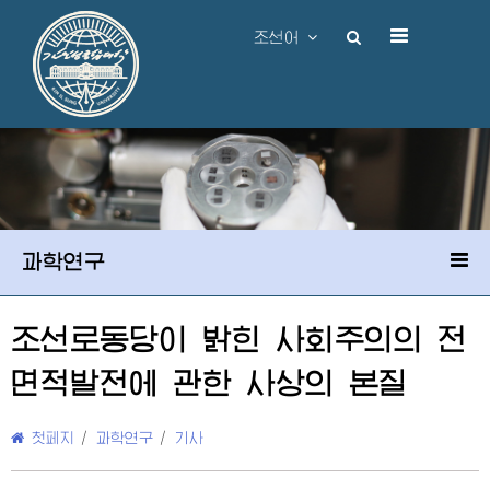
조선어
과학연구
조선로동당이 밝힌 사회주의의 전
면적발전에 관한 사상의 본질
첫페지
/
과학연구
/
기사