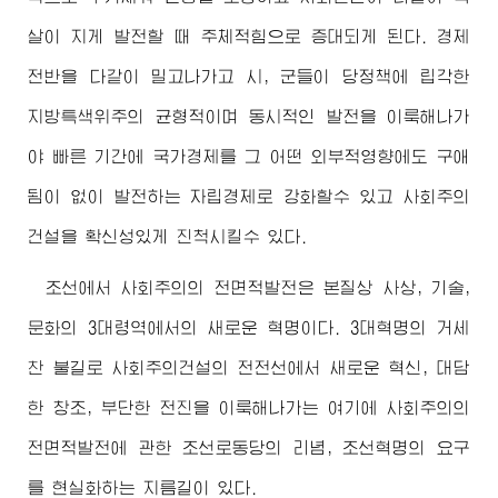
살이 지게 발전할 때 주체적힘으로 증대되게 된다. 경제
전반을 다같이 밀고나가고 시, 군들이 당정책에 립각한
지방특색위주의 균형적이며 동시적인 발전을 이룩해나가
야 빠른 기간에 국가경제를 그 어떤 외부적영향에도 구애
됨이 없이 발전하는 자립경제로 강화할수 있고 사회주의
건설을 확신성있게 진척시킬수 있다.
조선에서 사회주의의 전면적발전은 본질상 사상, 기술,
문화의 3대령역에서의 새로운 혁명이다. 3대혁명의 거세
찬 불길로 사회주의건설의 전전선에서 새로운 혁신, 대담
한 창조, 부단한 전진을 이룩해나가는 여기에 사회주의의
전면적발전에 관한 조선로동당의 리념, 조선혁명의 요구
를 현실화하는 지름길이 있다.