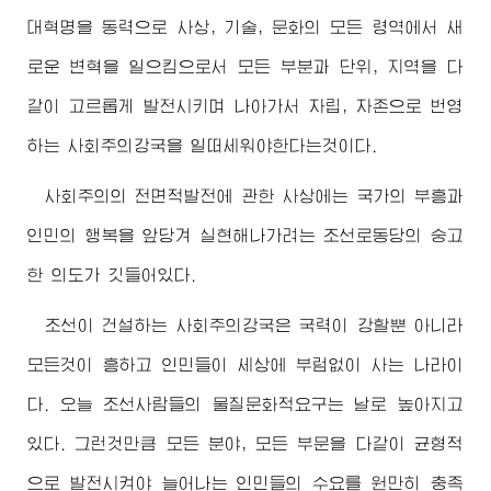
대혁명을 동력으로 사상, 기술, 문화의 모든 령역에서 새
로운 변혁을 일으킴으로서 모든 부분과 단위, 지역을 다
같이 고르롭게 발전시키며 나아가서 자립, 자존으로 번영
하는 사회주의강국을 일떠세워야한다는것이다.
사회주의의 전면적발전에 관한 사상에는 국가의 부흥과
인민의 행복을 앞당겨 실현해나가려는 조선로동당의 숭고
한 의도가 깃들어있다.
조선이 건설하는 사회주의강국은 국력이 강할뿐 아니라
모든것이 흥하고 인민들이 세상에 부럼없이 사는 나라이
다. 오늘 조선사람들의 물질문화적요구는 날로 높아지고
있다. 그런것만큼 모든 분야, 모든 부문을 다같이 균형적
으로 발전시켜야 늘어나는 인민들의 수요를 원만히 충족