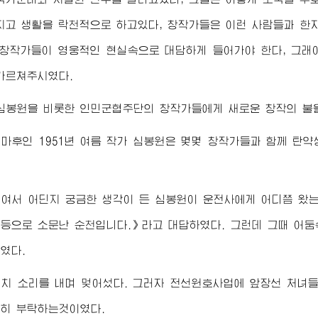
지고 생활을 락천적으로 하고있다, 창작가들은 이런 사람들과 한자
 창작가들이 영웅적인 현실속으로 대담하게 들어가야 한다, 그래
가르쳐주시였다.
심봉원을 비롯한 인민군협주단의 창작가들에게 새로운 창작의 불
마후인 1951년 여름 작가 심봉원은 몇몇 창작가들과 함께 탄
여서 어딘지 궁금한 생각이 든 심봉원이 운전사에게 어디쯤 왔
등으로 소문난 순천입니다.》라고 대답하였다. 그런데 그때 어
였다.
치 소리를 내며 멎어섰다. 그러자 전선원호사업에 앞장선 처녀
히 부탁하는것이였다.