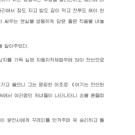
리에서 잠도 자고 밥도 같이 먹고 전투도 해야 한
야 싸우는 현실을 생동하게 담은 좋은 작품을 내놓
을 달아주었다.
약상자를 가득 실은 자동차적재함우에 앉아 전선으로
는가고 물으니 그는 명랑한 어조로 《여기는 전선원
둠속에서 여러명의 처녀들이 나타나더니 손을 흔들며
들이 운전사에게 꾸레미를 안겨주며 꼭 승리하고 돌