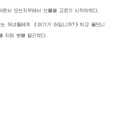
하면서 오선지우에서 선률을 고르기 시작하였다.
하는 처녀들에게 《여기가 어딥니까?》하고 물으니
을 치며 붓을 달리였다.