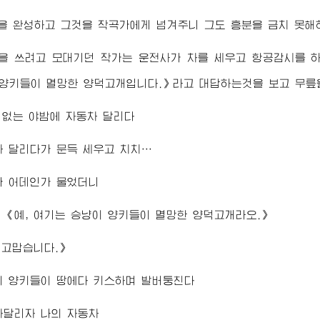
을 완성하고 그것을 작곡가에게 넘겨주니 그도 흥분을 금치 못해
절을 쓰려고 모대기던 작가는 운전사가 차를 세우고 항공감시를 
 양키들이 멸망한 양덕고개입니다.》라고 대답하는것을 보고 무릎
도 없는 야밤에 자동차 달리다
 달리다가 문득 세우고 치치…
가 어데인가 물었더니
《예, 여기는 승냥이 양키들이 멸망한 양덕고개라오.》
 고맙습니다.》
이 양키들이 땅에다 키스하며 발버둥친다
자달리자 나의 자동차