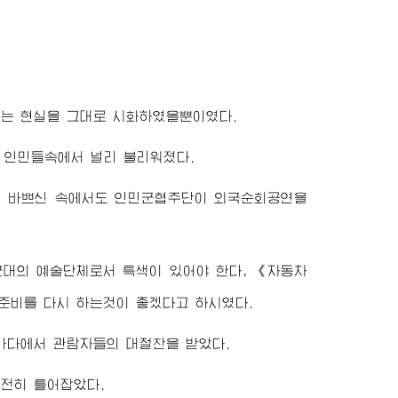
는 현실을 그대로 시화하였을뿐이였다.
 인민들속에서 널리 불리워졌다.
럼 바쁘신 속에서도 인민군협주단이 외국순회공연을
대의 예술단체로서 특색이 있어야 한다, 《자동차
준비를 다시 하는것이 좋겠다고 하시였다.
마다에서 관람자들의 대절찬을 받았다.
전히 틀어잡았다.