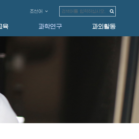
조선어
교육
과학연구
과외활동