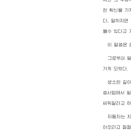
한 확신을 가
다, 말하자면
을수 있다고 
이 말씀은 
그로부터 얼
가게 되였다.
생소한 길이
호사업에서 일
세워달라고 하
자동차는 치
아오라고 절절