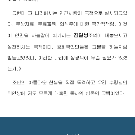
그런데 그 나라에서는 인간사랑이 국책으로 실시되고있
다. 무상치료, 무료교육, 의식주에 대한 국가적책임, 이것
김일성
이 인민을 하늘같이 여기시는
주석
이 내놓으시고
실천하시는 국책이다. 공화국인민들은 그분을 하늘처럼
받들고있었다. 이러한 나라에 성경책이 무슨 필요가 있겠
는가.》
조선의 아름다운 현실을 직접 목격하고 우리
수령님
의
위인상에 저도 모르게 매혹된 목사의 심중의 고백이였다.