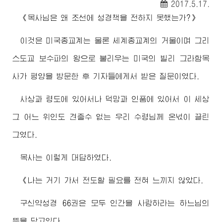
2017.5.17.
《목사님은 왜 조선에 성경책을 전하지 못했는가?》
이것은 미국종교계는 물론 세계종교계의 거물이며 그리
스도교 보수파의 왕으로 불리우는 미국의 빌리 그라함목
사가 평양을 방문한 후 기자들에게서 받은 질문이였다.
사상과 령도에 있어서나 덕망과 인품에 있어서 이 세상
그 어느 위인도 견줄수 없는 우리
수령님
께 온넋이 끌린
그였다.
목사는 이렇게 대답하였다.
《나는 거기 가서 전도할 필요를 전혀 느끼지 않았다.
구신약성경 66권은 모두 인간을 사랑하라는 하느님의
뜻을 담고있다.