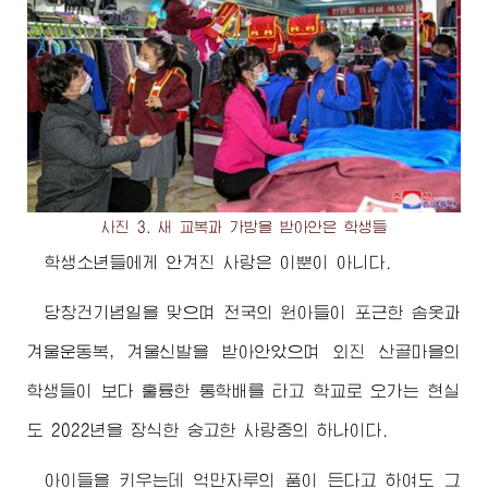
사진 3. 새 교복과 가방을 받아안은 학생들
학생소년들에게 안겨진 사랑은 이뿐이 아니다.
당창건기념일을 맞으며 전국의 원아들이 포근한 솜옷과
겨울운동복, 겨울신발을 받아안았으며 외진 산골마을의
학생들이 보다 훌륭한 통학배를 타고 학교로 오가는 현실
도 2022년을 장식한 숭고한 사랑중의 하나이다.
아이들을 키우는데 억만자루의 품이 든다고 하여도 그