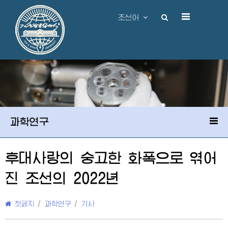
조선어
과학연구
후대사랑의 숭고한 화폭으로 엮어
진 조선의 2022년
첫페지
/
과학연구
/
기사