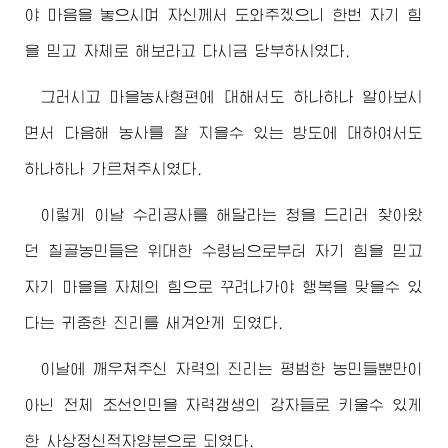
야 마음을 놓으시며 자신께서 도와주겠으니 한번 자기 힘
을 믿고 자체로 해보라고 다시금 당부하시였다.
그러시고 마을농사형편에 대해서도 하나하나 알아보시
면서 다음해 농사를 잘 지을수 있는 방도에 대하여서도
하나하나 가르쳐주시였다.
이렇게 이날 수리공사를 해달라는 청을 드리러 찾아왔
던 칠골농민들은
위대한
수령님
으로부터 자기 힘을 믿고
자기 마을을 자체의 힘으로 꾸려나가야 행복을 맞을수 있
다는 귀중한 진리를 새겨안게 되였다.
이날에 깨우쳐주신 자력의 진리는 평범한 농민들뿐만이
아닌 전체 조선인민을 자력갱생의 강자들로 키울수 있게
한 사상정신적자양분으로 되였다.