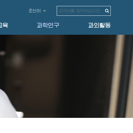
조선어
교육
과학연구
과외활동