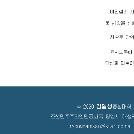
비단섬의 
운 사랑을 
참으로 당의
륙지로부터
단섬과 더불어
김일성
© 2020
종합대학
조선민주주의인민공화국 평양시 대성
ryongnamsan@star-co.net.