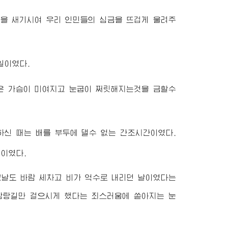
욱을 새기시여 우리 인민들의 심금을 뜨겁게 울려주
8일이였다.
은 가슴이 미여지고 눈굽이 쩌릿해지는것을 금할수
하신 때는 배를 부두에 댈수 없는 간조시간이였다.
길이였다.
날도 바람 세차고 비가 억수로 내리던 날이였다는
감탕길만 걸으시게 했다는 죄스러움에 쏟아지는 눈