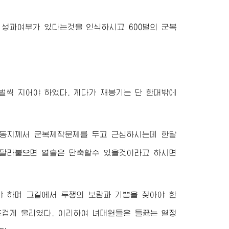
성과여부가 있다는것을 인식하시고 600벌의 군복
3벌씩 지어야 하였다. 게다가 재봉기는 단 한대밖에
동지
께서 군복제작문제를 두고 근심하시는데 한달
 달라붙으면 열흘은 단축할수 있을것이라고 하시면
 하며 그길에서 투쟁의 보람과 기쁨을 찾아야 한
뜨겁게 울리였다. 이리하여 녀대원들은 들끓는 열정