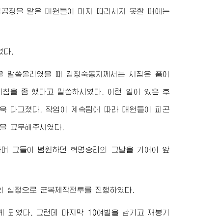
공정을 맡은 대원들이 미처 따라서지 못할 때에는
였다.
것을 말씀올리였을 때
김정숙동지
께서는 시침은 품이
침을 좀 했다고 말씀하시였다. 이런 일이 있은 후
욱 다그쳤다. 작업이 계속됨에 따라 대원들이 피곤
을 고무해주시였다.
며 그들이 념원하던 혁명승리의 그날을 기어이 앞
의 심정으로 군복제작전투를 진행하였다.
게 되였다. 그런데 마지막 10여벌을 남기고 재봉기