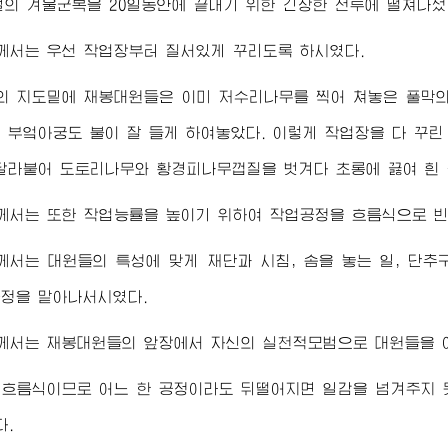
0벌의 겨울군복을 20일동안에 끝내기 위한 긴장한 전투에 떨쳐나섰
께서는 우선 작업장부터 질서있게 꾸리도록 하시였다.
의 지도밑에 재봉대원들은 이미 저수리나무를 찍어 쳐놓은 풀막의
 부엌아궁도 불이 잘 들게 하여놓았다. 이렇게 작업장을 다 꾸
달라붙어 도토리나무와 황경피나무껍질을 벗겨다 초롱에 끓여 흰
께서는 또한 작업능률을 높이기 위하여 작업공정을 흐름식으로 빈
께서는 대원들의 특성에 맞게 재단과 시침, 솜을 놓는 일, 단
정을 맡아나서시였다.
께서는 재봉대원들의 앞장에서 자신의 실천적모범으로 대원들을 
 흐름식이므로 어느 한 공정이라도 뒤떨어지면 일감을 넘겨주지 
다.