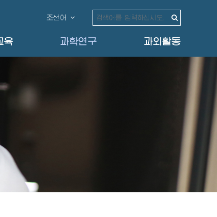
조선어
교육
과학연구
과외활동