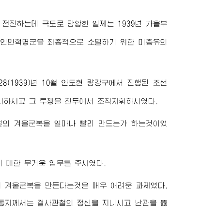
전진하는데 극도로 당황한 일제는 1939년 가을부
선인민혁명군을 최종적으로 소멸하기 위한 미증유의
(1939)년 10월 안도현 량강구에서 진행된 조선
하시고 그 투쟁을 진두에서 조직지휘하시였다.
벌의 겨울군복을 얼마나 빨리 만드는가 하는것이였
데 대한 무거운 임무를 주시였다.
의 겨울군복을 만든다는것은 매우 어려운 과제였다.
동지
께서는 결사관철의 정신을 지니시고 난관을 뚫