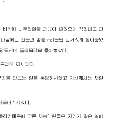
다.
 바닥에 나무껍질을 깨끗이 깔았으며 작업대도 편
린 다음에는 천들과 솜퉁구리들을 질서있게 쌓아놓았
 광목천에 풀색물감을 들여놓았다.
틈없이 짜시였다.
추구멍을 만드는 일을 분담하시였고 자신께서는 제일
이끌어주시였다.
못하기때문에 모든 재봉대원들은 자기가 맡은 일에