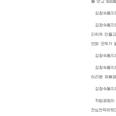
을 안고 60
김정숙동지
김정숙동지
리하게 만들고
으며 모두가 
김정숙동지
김정숙동지
어려운 재봉공
김정숙동지
작업공정이
전심전력하였