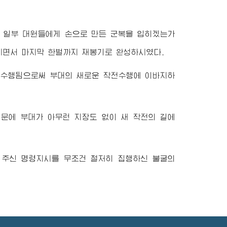
 일부 대원들에게 손으로 만든 군복을 입히겠는가
시면서 마지막 한벌까지 재봉기로 완성하시였다.
 수행됨으로써 부대의 새로운 작전수행에 이바지하
문에 부대가 아무런 지장도 없이 새 작전의 길에
주신 명령지시를 무조건 철저히 집행하신 불굴의