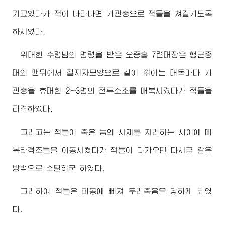
키고있다가 적이 나타나면 기관총으로 적들을 쳐갈기도록
하시였다.
위대한
수령님
의 명령을 받은 오중흡 7련대장은 행군종
대의 맨뒤에서 갈지자모양으로 길이 꺾이는 대목마다 기
관총을 휴대한 2~3명의 전투소조를 매복시켰다가 적들을
타격하였다.
그리고는 적들이 죽은 놈의 시체를 처리하는 사이에 매
복타격조들을 이동시켰다가 적들이 다가오면 다시금 같은
방법으로 소멸하군 하였다.
그리하여 적들은 피동에 빠져 무리죽음을 당하게 되였
다.