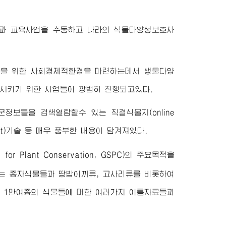
과 교육사업을 추동하고 나라의 식물다양성보호사
용을 위한 사회경제적환경을 마련하는데서 생물다양
시키기 위한 사업들이 광범히 진행되고있다.
군정보들을 검색열람할수 있는 직결식물지(online
nternet)기술 등 매우 풍부한 내용이 담겨져있다.
 Plant Conservation, GSPC)의 주요목적을
는 종자식물들과 땅밥이끼류, 고사리류를 비롯하여
 1만여종의 식물들에 대한 여러가지 이름자료들과