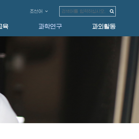
조선어
교육
과학연구
과외활동