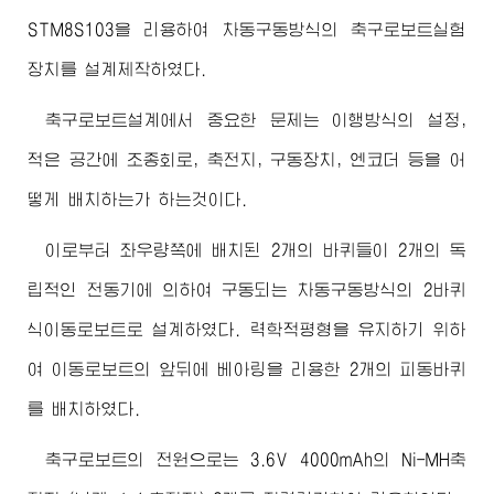
STM8S103을 리용하여 차동구동방식의 축구로보트실험
장치를 설계제작하였다.
축구로보트설계에서 중요한 문제는 이행방식의 설정,
적은 공간에 조종회로, 축전지, 구동장치, 엔코더 등을 어
떻게 배치하는가 하는것이다.
이로부터 좌우량쪽에 배치된 2개의 바퀴들이 2개의 독
립적인 전동기에 의하여 구동되는 차동구동방식의 2바퀴
식이동로보트로 설계하였다. 력학적평형을 유지하기 위하
여 이동로보트의 앞뒤에 베아링을 리용한 2개의 피동바퀴
를 배치하였다.
축구로보트의 전원으로는 3.6V 4000mAh의 Ni-MH축