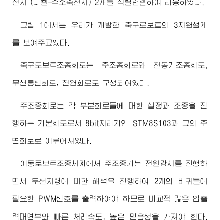
전지 (니켈-수소축전지) 2개를 직렬련결하여 리용하였다.
그림 1에서는 우리가 개발한 축구로보트의 3차원설계
를 보여주고있다.
축구로보트조종회로는 주조종회로와 전동기조종회로,
무선통신회로, 전원회로로 구성되여있다.
주조종회로는 각 부분회로들에 대한 설정과 조종을 진
행하는 기본회로로서 8bit처리기인 STM8S103과 그의 주
변회로로 이루어져있다.
이동로보트조종체계에서 주조종기는 전원감시를 진행하
면서 무선지령에 대한 해석을 진행하여 2개의 바퀴들에
필요한 PWM신호를 출력하여야 하므로 비교적 많은 입출
력대면부와 빠른 처리속도, 높은 믿음성을 가져야 한다.