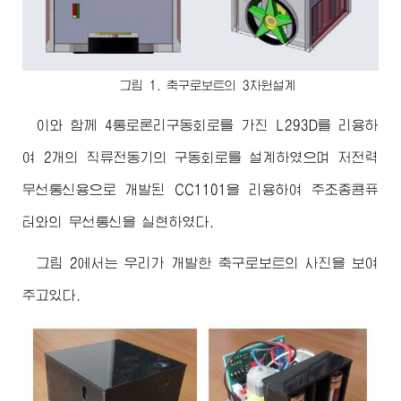
그림 1. 축구로보트의 3차원설계
이와 함께 4통로론리구동회로를 가진 L293D를 리용하
여 2개의 직류전동기의 구동회로를 설계하였으며 저전력
무선통신용으로 개발된 CC1101을 리용하여 주조종콤퓨
터와의 무선통신을 실현하였다.
그림 2에서는 우리가 개발한 축구로보트의 사진을 보여
주고있다.