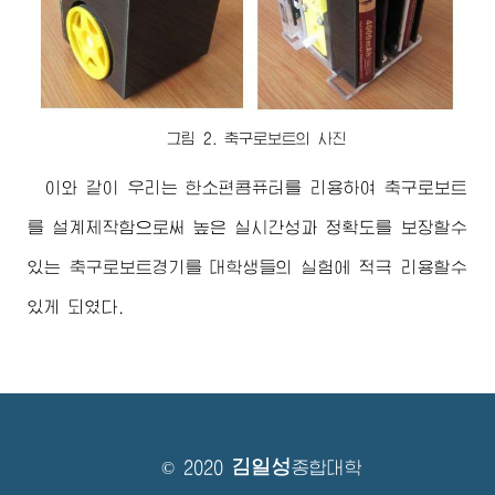
그림 2. 축구로보트의 사진
이와 같이 우리는 한소편콤퓨터를 리용하여 축구로보트
를 설계제작함으로써 높은 실시간성과 정확도를 보장할수
있는 축구로보트경기를 대학생들의 실험에 적극 리용할수
있게 되였다.
김일성
© 2020
종합대학