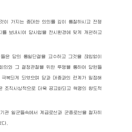
것이 가지는 중대한 의의를 깊이 통찰하시고 전쟁
 편지를 보내시여 당사업을 전시환경에 맞게 개편하고
들은 당의 통일단결을 고수하고 그것을 끊임없이
회의와 그 결정관철을 위한 투쟁을 통하여 당원들
 극복되게 되였으며 당과 대중과의 련계가 밀접해
당은 조직사상적으로 더욱 공고화되고 혁명의 향도적
권기관 일군들속에서 계급로선과 군중로선을 철저히
였다.