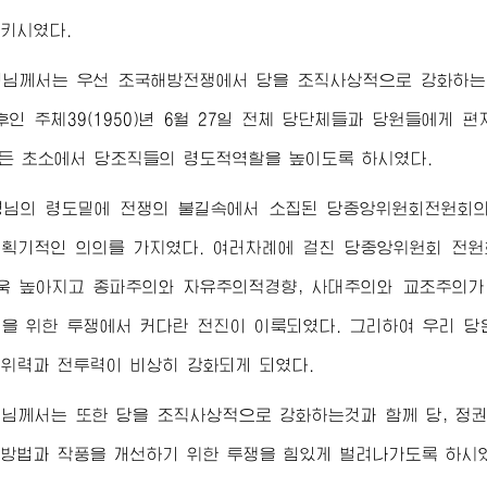
키시였다.
령님
께서는 우선 조국해방전쟁에서 당을 조직사상적으로 강화하는
후인 주체39(1950)년 6월 27일 전체 당단체들과 당원들에게
모든 초소에서 당조직들의 령도적역할을 높이도록 하시였다.
령님
의 령도밑에 전쟁의 불길속에서 소집된 당중앙위원회전원회의
획기적인 의의를 가지였다. 여러차례에 걸친 당중앙위원회 전원
욱 높아지고 종파주의와 자유주의적경향, 사대주의와 교조주의가
을 위한 투쟁에서 커다란 전진이 이룩되였다. 그리하여 우리 
위력과 전투력이 비상히 강화되게 되였다.
령님
께서는 또한 당을 조직사상적으로 강화하는것과 함께 당, 정
방법과 작풍을 개선하기 위한 투쟁을 힘있게 벌려나가도록 하시