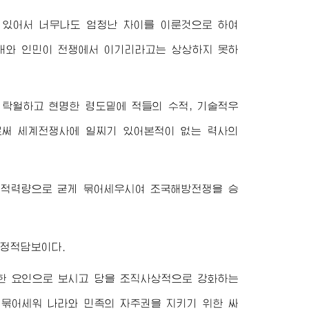
 있어서 너무나도 엄청난 차이를 이룬것으로 하여
군대와 인민이 전쟁에서 이기리라고는 상상하지 못하
 탁월하고 현명한 령도밑에 적들의 수적, 기술적우
써 세계전쟁사에 일찌기 있어본적이 없는 력사의
치적력량으로 굳게 묶어세우시여 조국해방전쟁을 승
결정적담보이다.
한 요인으로 보시고 당을 조직사상적으로 강화하는
 묶어세워 나라와 민족의 자주권을 지키기 위한 싸