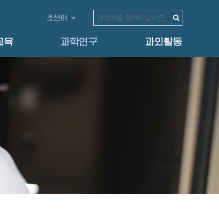
조선어
교육
과학연구
과외활동