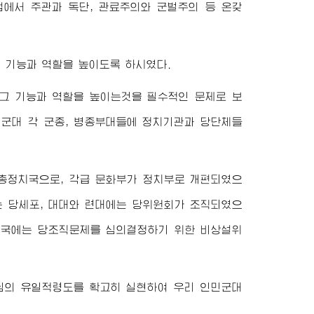
업에서 주관과 독단, 관료주의와 군벌주의 등 온갖
 기능과 역할을 높이도록 하시였다.
그 기능과 역할을 높이는것을 필수적인 문제로 보
인민군대 각 군종, 병종부대들에 정치기관과 당단체들
총정치국으로, 각급 문화부가 정치부로 개편되였으
는 당세포, 대대와 련대에는 당위원회가 조직되였으
정치국에는 당조직문제를 심의결정하기 위한 비상설위
님
의 유일적령도를 확고히 실현하여 우리 인민군대