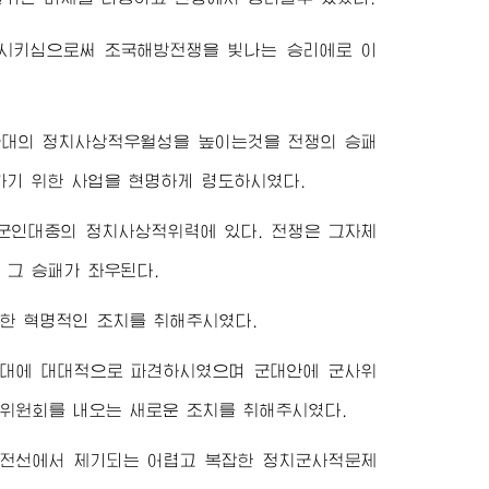
전시키심으로써 조국해방전쟁을 빛나는 승리에로 이
군대의 정치사상적우월성을 높이는것을 전쟁의 승패
하기 위한 사업을 현명하게 령도하시였다.
군인대중의 정치사상적위력에 있다. 전쟁은 그자체
 그 승패가 좌우된다.
위한 혁명적인 조치를 취해주시였다.
군대에 대대적으로 파견하시였으며 군대안에 군사위
위원회를 내오는 새로운 조치를 취해주시였다.
 전선에서 제기되는 어렵고 복잡한 정치군사적문제