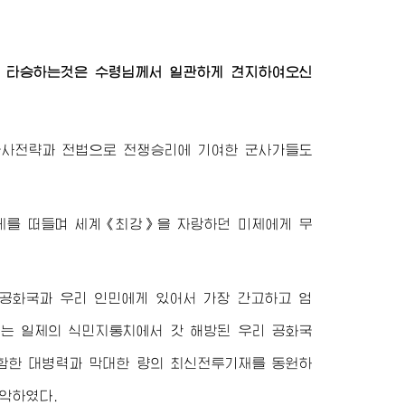
를 타승하는것은
수령님
께서 일관하게 견지하여오신
군사전략과 전법으로 전쟁승리에 기여한 군사가들도
세를 떠들며 세계《최강》을 자랑하던 미제에게 무
공화국과 우리 인민에게 있어서 가장 간고하고 엄
제는 일제의 식민지통치에서 갓 해방된 우리 공화국
포함한 대병력과 막대한 량의 최신전투기재를 동원하
악하였다.