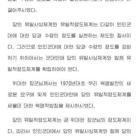
끌어주시였다.
당의 유일사상체계와 유일적령도체계는 다같이 인민군
대에 대한 당과 수령의 령도를 실현하는 제도와 질서이
다. 그러므로 인민군대에 대한 당과 수령의 령도를 강화
하기 위하여서는 군대안에 당의 유일사상체계와 함께 유
일적령도체계를 확립하여야 한다.
위대한
장군님
께서는 1970년대초 우리 혁명발전의 새
로운 요구에 맞게 인민군대안에 당의 유일적령도체계를
세울데 대한 혁명적방침을 제시하시였다.
당의 유일적령도체계는 곧 위대한
장군님
의 령도체계이
다. 따라서 인민군대에서 당의 유일사상체계와 함께 당의