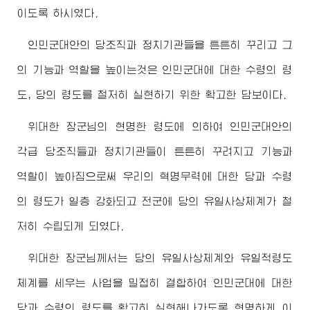
이도록 하시였다.
인민군대안의 당조직과 정치기관들을 튼튼히 꾸리고 그
의 기능과 역할을 높이는것은 인민군대에 대한 수령의 령
도, 당의 령도를 철저히 실현하기 위한 확고한 담보이다.
위대한
장군님
의 현명한 령도에 의하여 인민군대안의
각급 당조직들과 정치기관들이 튼튼히 꾸려지고 기능과
역할이 높아짐으로써 우리의 혁명무력에 대한 당과 수령
의 령도가 일층 강화되고 전군에 당의 유일사상체계가 철
저히 수립되게 되였다.
위대한
장군님
께서는 당의 유일사상체계와 유일적령도
체계를 세우는 사업을 밀접히 결합하여 인민군대에 대한
당과 수령의 령도를 확고히 실현해나가도록 현명하게 이