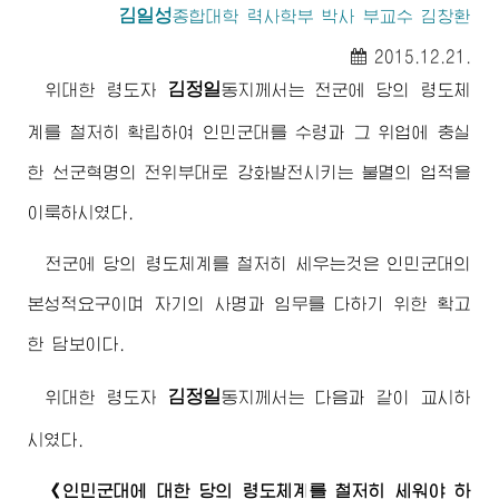
김일성
종합대학 력사학부 박사 부교수 김창환
2015.12.21.
김정일
위대한 령도자
동지
께서는 전군에 당의 령도체
계를 철저히 확립하여 인민군대를 수령과 그 위업에 충실
한 선군혁명의 전위부대로 강화발전시키는 불멸의 업적을
이룩하시였다.
전군에 당의 령도체계를 철저히 세우는것은 인민군대의
본성적요구이며 자기의 사명과 임무를 다하기 위한 확고
한 담보이다.
김정일
위대한 령도자
동지
께서는 다음과 같이 교시하
시였다.
《인민군대에 대한 당의 령도체계를 철저히 세워야 하