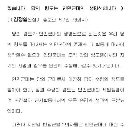
겠습니다. 당의 령도는 인민군대의 생명선입니다.》
김정일
(《
선집》 증보판 제7권 76페지)
당의 령도가 인민군대의 생명선으로 되는것은 우리 당
의 령도를 떠나서는 인민군대의 존재와 그 활동에 대하여
생각할수 없으며 인민군대는 오직 당의 령도밑에서만 자
기의 사명과 임무를 원만히 수행해나갈수 있기때문이다.
인민군대는 당의 군대로서 마땅히 당과 수령의 령도를
받아야 한다. 당과 수령의 령도는 인민군대의 제일생명이
며 군건설과 군사활동에서의 모든 승리와 성과의 근본요
인이다.
그러나 지난날 반당군벌주의자들은 인민군대에 대한 수