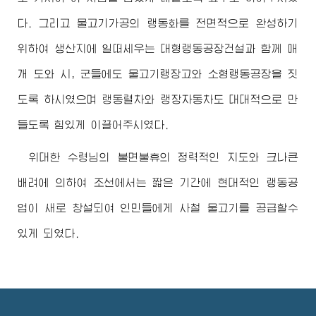
다. 그리고 물고기가공의 랭동화를 전면적으로 완성하기
위하여 생산지에 일떠세우는 대형랭동공장건설과 함께 매
개 도와 시, 군들에도 물고기랭장고와 소형랭동공장을 짓
도록 하시였으며 랭동렬차와 랭장자동차도 대대적으로 만
들도록 힘있게 이끌어주시였다.
위대한
수령님
의 불면불휴의 정력적인 지도와 크나큰
배려에 의하여 조선에서는 짧은 기간에 현대적인 랭동공
업이 새로 창설되여 인민들에게 사철 물고기를 공급할수
있게 되였다.