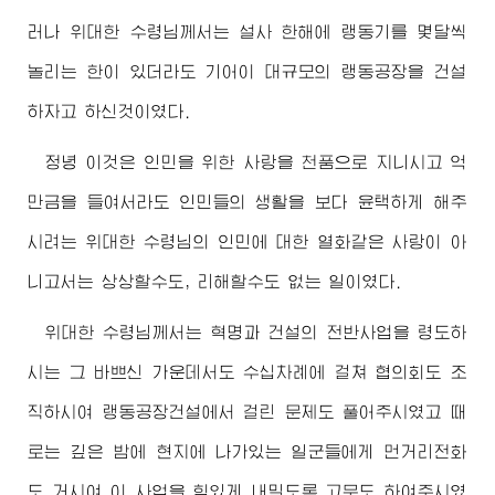
러나
위대한
수령님께서
는 설사 한해에 랭동기를 몇달씩
놀리는 한이 있더라도 기어이 대규모의 랭동공장을 건설
하자고 하신것이였다.
정녕 이것은 인민을 위한 사랑을 천품으로 지니시고 억
만금을 들여서라도 인민들의 생활을 보다 윤택하게 해주
시려는
위대한
수령님
의 인민에 대한 열화같은 사랑이 아
니고서는 상상할수도, 리해할수도 없는 일이였다.
위대한
수령님께서
는 혁명과 건설의 전반사업을 령도하
시는 그 바쁘신 가운데서도 수십차례에 걸쳐 협의회도 조
직하시여 랭동공장건설에서 걸린 문제도 풀어주시였고 때
로는 깊은 밤에 현지에 나가있는 일군들에게 먼거리전화
도 거시여 이 사업을 힘있게 내밀도록 고무도 하여주시였