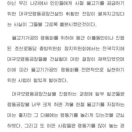
아닌 우리 나라에서 인민들에게 사철 물고기를 공급하기
위한 대규모랭동공장건설의 휘황한 전망이 펼쳐지고있다
는 사실이 그들을 그토록 흥분시켰던것이다.
물고기가공의 랭동화를 위하여 옹근 이틀동안이나 진행
된 조선로동당 중앙위원회 정치위원회에서는 전국각지에
대규모랭동공장들을 건설할데 대한 결정이 채택되였으며
이에 따라 물고기가공의 랭동화를 전면적으로 실현하기
위한 사업이 힘있게 벌어졌다.
대규모랭동공장건설을 진행하는 과정에 일부 일군들은
랭동공장을 너무 크게 하면 겨울 한철 물고기를 저장하는
데는 좋지만 그 다음에는 랭동기를 놀리게 되는것을 근심
하였다. 그리고 또 어떤 사람들은 랭동기를 많이 놓는 경