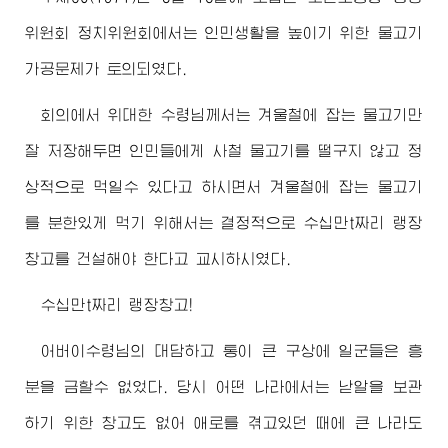
위원회 정치위원회에서는 인민생활을 높이기 위한 물고기
가공문제가 토의되였다.
회의에서
위대한
수령님께서
는 겨울철에 잡는 물고기만
잘 저장해두면 인민들에게 사철 물고기를 떨구지 않고 정
상적으로 먹일수 있다고 하시면서 겨울철에 잡는 물고기
를 분한있게 먹기 위해서는 결정적으로 수십만t짜리 랭장
창고를 건설해야 한다고 교시하시였다.
수십만t짜리 랭장창고!
어버이수령님
의 대담하고 통이 큰 구상에 일군들은 흥
분을 금할수 없었다. 당시 어떤 나라에서는 낟알을 보관
하기 위한 창고도 없어 애로를 겪고있던 때에 큰 나라도