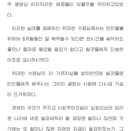
우 운영상 이러저러한 애로들이 있을것을 우려하고있었
다.
이러한 실태를 료해하신
위대한
수령님께서
는 인민들을
위하여 6개월동안 잘 복무할수 있다면 한시간을 써먹어도
좋으니 절대로 동요할 필요가 없다고 일군들에게 단호한
어조로 교시하시였다.
위대한
수령님
의 이 가르치심을 받아안으며 일군들은
인민들에게 베푸시는 그이의 끝없는 사랑에 다시금 가슴
이 뜨거워졌다.
경제의 규모가 커지고 사회주의건설이 심화되는데 따라
온 나라에 새로 일떠세워야 할 공장은 얼마나 많으며 거
기에는 또 얼마나 많은 자재와 자금이 필요하겠는가. 그