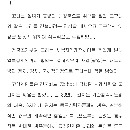
다.
고려는 일찌기 동방의 대강국으로 위력을 떨친 고구려
와 같은 나라를 건설하려는 리상을 내세우고 고구려의 옛
땅을 되찾기 위하여 적극적으로 투쟁하였다.
건국초기부터 고려는 서북지역개척사업을 힘있게 벌려
압록강계선까지 령역을 넓히였으며 서경(평양)을 서북지
방의 정치, 경제, 군사적거점으로 꾸리는데 힘을 넣었다.
고려인민들은 건국이후 끊임없이 감행된 외래침략을 물
리치는 싸움을 벌렸다. 근 30년에 걸치는 거란침략자들과
의 싸움, 6차례에 걸치는 몽골침략자들과의 싸움, 일본해
적인 왜구의 계속적인 침입과 북쪽으로부터 달려든 홍두
적을 반대한 싸움들에서 고려인민은 나라의 독립을 튼튼