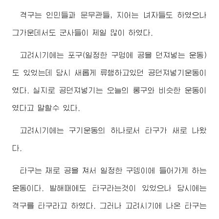
격구는 인민들과 문무관들, 지어는 녀자들도 하였으나
그가운데서도 군사들이 제일 많이 하였다.
고려시기에는 포구(일정한 구멍에 공을 던져넣는 운동)
도 있었는데 당시 새롭게 류행하고있던 공던져넣기운동이
였다. 실지로 공던져넣기는 오늘의 롱구와 비슷한 운동이
였다고 말할수 있다.
고려시기에는 구기운동의 하나로서 타구가 새로 나왔
다.
타구는 채로 공을 쳐서 일정한 구뎅이에 들어가게 하는
운동이다. 발해때에도 타구라는것이 있었으나 당시에는
격구를 타구라고 하였다. 그러나 고려시기에 나온 타구는