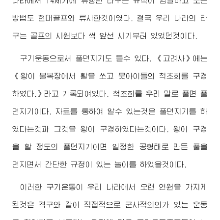
나라에서 14세기에 류행된 타구는 규칙이 엄밀하고 노는
방법도 현대골프와 류사한것이였다. 결국 우리 나라의 타
구는 골프의 시원보다 썩 앞선 시기부터 있었던것이다.
구기운동으로서 풀던지기도 들수 있다. 《고려사》에는
《왕이 불복장에서 활을 쏘고 뭇아이들의 척초희를 구경
하였다.》라고 기록되여있다. 척초희를 우리 말로 풀면 풀
던지기이다. 자료를 통하여 알수 있는것은 풀던지기를 하
였다는것과 그것을 왕이 구경하였다는것이다. 왕이 구경
을 할 정도의 풀던지기이면 일정한 공형태로 만든 풀을
던지면서 간단한 규정이 있는 놀이를 하였을것이다.
이러한 구기운동이 우리 나라에서 오랜 연원을 가지게
된것은 격구와 같이 직접적으로 군사적의의가 있는 운동