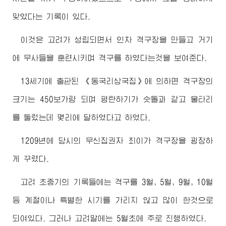
맞았다는 기록이 있다.
이것은 고려가 성립되면서 인차 격구장을 만들고 거기
에 무사들을 훈련시키며 격구를 하였다는것을 보여준다.
13세기에 출판된 《동국리상국집》에 의하면 격구장의
크기는 450보가량 되며 평탄하기가 숫돌과 같고 울타리
를 둘렀는데 몇리에 달하였다고 하였다.
1209년에 당시의 무신집권자 최이가 격구장을 굉장하
게 꾸렸다.
고려 초중기의 기록들에는 격구를 3월, 5월, 9월, 10월
등 계절이나 특별한 시기를 가리지 않고 많이 한것으로
되여있다. 그러나 고려말에는 5월초에 주로 진행하였다.