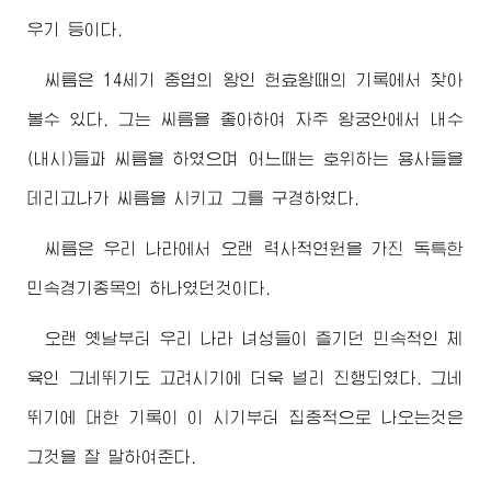
우기 등이다.
씨름은 14세기 중엽의 왕인 헌효왕때의 기록에서 찾아
볼수 있다. 그는 씨름을 좋아하여 자주 왕궁안에서 내수
(내시)들과 씨름을 하였으며 어느때는 호위하는 용사들을
데리고나가 씨름을 시키고 그를 구경하였다.
씨름은 우리 나라에서 오랜 력사적연원을 가진 독특한
민속경기종목의 하나였던것이다.
오랜 옛날부터 우리 나라 녀성들이 즐기던 민속적인 체
육인 그네뛰기도 고려시기에 더욱 널리 진행되였다. 그네
뛰기에 대한 기록이 이 시기부터 집중적으로 나오는것은
그것을 잘 말하여준다.