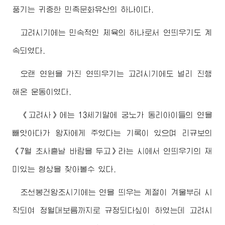
풍기는 귀중한 민족문화유산의 하나이다.
고려시기에는 민속적인 체육의 하나로서 연띄우기도 계
속되였다.
오랜 연원을 가진 연띄우기는 고려시기에도 널리 진행
해온 운동이였다.
《고려사》에는 13세기말에 궁노가 동리아이들의 연을
빼앗아다가 왕자에게 주었다는 기록이 있으며 리규보의
《7월 초사흗날 바람을 두고》라는 시에서 연띄우기의 재
미있는 형상을 찾아볼수 있다.
조선봉건왕조시기에는 연을 띄우는 계절이 겨울부터 시
작되여 정월대보름까지로 규정되다싶이 하였는데 고려시