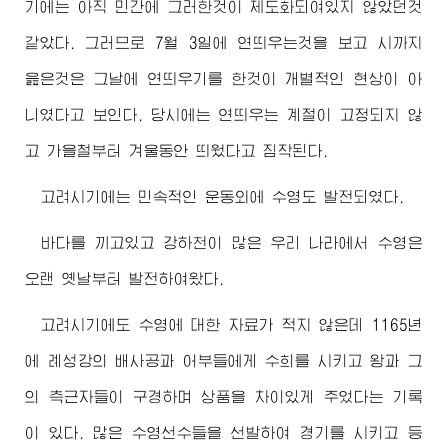
기에는 아직 민간에 그러한것이 제도화되여있지 않았던것
같았다. 그러므로 7월 3일에 연띄우는것을 보고 시까지
읊은것은 그날에 연띄우기를 한것이 개별적인 현상이 아
니였다고 보인다. 당시에는 연띄우는 계절이 고정되지 않
고 가을철부터 겨울동안 띄웠다고 짐작된다.
고려시기에는 민속적인 운동외에 수영도 발전되였다.
바다를 끼고있고 강하천이 많은 우리 나라에서 수영은
오랜 옛날부터 발전하여왔다.
고려시기에도 수영에 대한 자료가 적지 않은데 1165년
에 례성강의 배사공과 어부들에게 수희를 시키고 왕과 그
의 측근자들이 구경하며 상품을 차이있게 주었다는 기록
이 있다. 많은 수영선수들을 선발하여 경기를 시키고 등