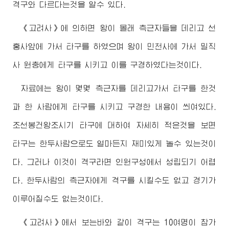
격구와 다르다는것을 알수 있다.
《고려사》에 의하면 왕이 몰래 측근자들을 데리고 선
홍사앞에 가서 타구를 하였으며 왕이 민천사에 가서 밀직
사 원충에게 타구를 시키고 이를 구경하였다는것이다.
자료에는 왕이 몇몇 측근자를 데리고가서 타구를 한것
과 한 사람에게 타구를 시키고 구경한 내용이 씌여있다.
조선봉건왕조시기 타구에 대하여 자세히 적은것을 보면
타구는 한두사람으로도 얼마든지 재미있게 놀수 있는것이
다. 그러나 이것이 격구라면 인원구성에서 성립되기 어렵
다. 한두사람의 측근자에게 격구를 시킬수도 없고 경기가
이루어질수도 없는것이다.
《고려사》에서 보는바와 같이 격구는 10여명이 참가