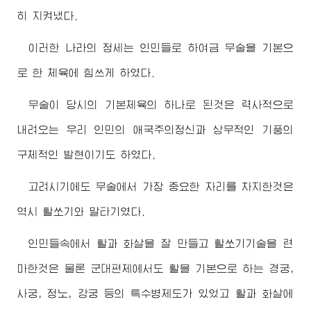
히 지켜냈다.
이러한 나라의 정세는 인민들로 하여금 무술을 기본으
로 한 체육에 힘쓰게 하였다.
무술이 당시의 기본체육의 하나로 된것은 력사적으로
내려오는 우리 인민의 애국주의정신과 상무적인 기풍의
구체적인 발현이기도 하였다.
고려시기에도 무술에서 가장 중요한 자리를 차지한것은
역시 활쏘기와 말타기였다.
인민들속에서 활과 화살을 잘 만들고 활쏘기기술을 련
마한것은 물론 군대편제에서도 활을 기본으로 하는 경궁,
사궁, 정노, 강궁 등의 특수병제도가 있었고 활과 화살에