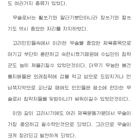
도 여러가지 종류가 있었다.
무술로서는 활쏘기와 말타기뿐만아니라 창쓰기와 칼쓰
기도 역시 중요한 자리를 차지하였다.
고려인민들속에서 이러한 무술을 중요한 체육종목으로
여기고 부단히 훈련하고 숙련시켰기때문에 수십만의 침략
군도 능히 쳐물리칠수 있었던것이다. 더우기 무능한 봉건
통치배들은 외래침략에 겁을 먹고 섬으로 도망치거나 먼
남쪽지역으로 피난갈 때에도 인민들은 평소에 련마한 무
술로서 침략자들을 맞받아나가 싸워이길수 있었던것이다.
이와 같이 고려시기에도 여러 체육운동가운데서 무술이
가장 중요하고 필수적인것으로 되였다. 그러므로 무술이
크게 장려되고 발전하게 되였다.