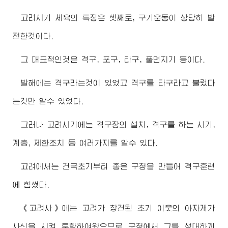
고려시기 체육의 특징은 셋째로, 구기운동이 상당히 발
전한것이다.
그 대표적인것은 격구, 포구, 타구, 풀던지기 등이다.
발해에는 격구라는것이 있었고 격구를 타구라고 불렀다
는것만 알수 있었다.
그러나 고려시기에는 격구장의 설치, 격구를 하는 시기,
계층, 제한조치 등 여러가지를 알수 있다.
고려에서는 건국초기부터 좋은 구정을 만들어 격구훈련
에 힘썼다.
《고려사》에는 고려가 창건된 초기 이웃의 아자개가
사신을 시켜 투항하여왔으므로 구정에서 그를 성대하게