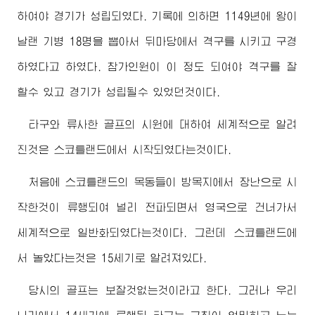
하여야 경기가 성립되였다. 기록에 의하면 1149년에 왕이
날랜 기병 18명을 뽑아서 뒤마당에서 격구를 시키고 구경
하였다고 하였다. 참가인원이 이 정도 되여야 격구를 잘
할수 있고 경기가 성립될수 있었던것이다.
타구와 류사한 골프의 시원에 대하여 세계적으로 알려
진것은 스코틀랜드에서 시작되였다는것이다.
처음에 스코틀랜드의 목동들이 방목지에서 장난으로 시
작한것이 류행되여 널리 전파되면서 영국으로 건너가서
세계적으로 일반화되였다는것이다. 그런데 스코틀랜드에
서 놀았다는것은 15세기로 알려져있다.
당시의 골프는 보잘것없는것이라고 한다. 그러나 우리