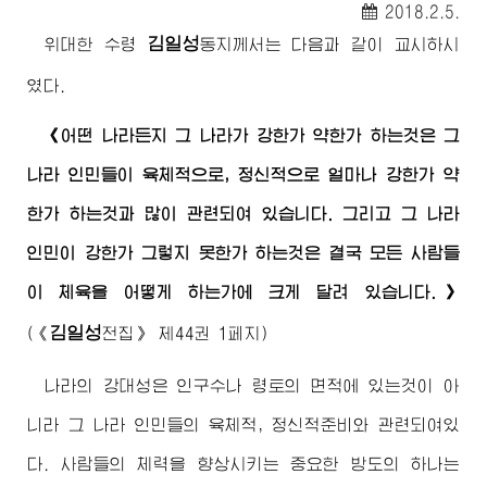
2018.2.5.
김일성
위대한
수령
동지
께서는 다음과 같이 교시하시
였다.
《어떤 나라든지 그 나라가 강한가 약한가 하는것은 그
나라 인민들이 육체적으로, 정신적으로 얼마나 강한가 약
한가 하는것과 많이 관련되여 있습니다. 그리고 그 나라
인민이 강한가 그렇지 못한가 하는것은 결국 모든 사람들
이 체육을 어떻게 하는가에 크게 달려 있습니다.》
김일성
(
《
전집》
제44권 1페지)
나라의 강대성은 인구수나 령토의 면적에 있는것이 아
니라 그 나라 인민들의 육체적, 정신적준비와 관련되여있
다. 사람들의 체력을 향상시키는 중요한 방도의 하나는