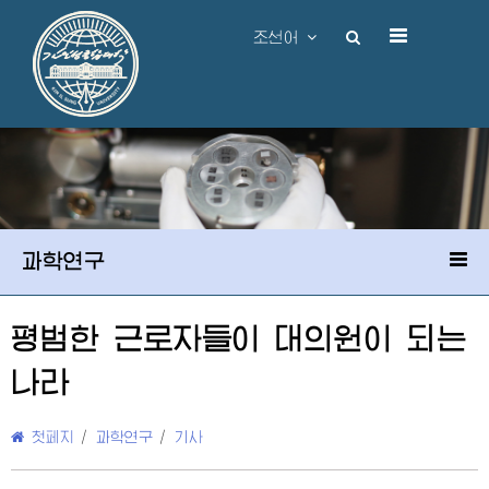
조선어
과학연구
평범한 근로자들이 대의원이 되는
나라
첫페지
/
과학연구
/
기사