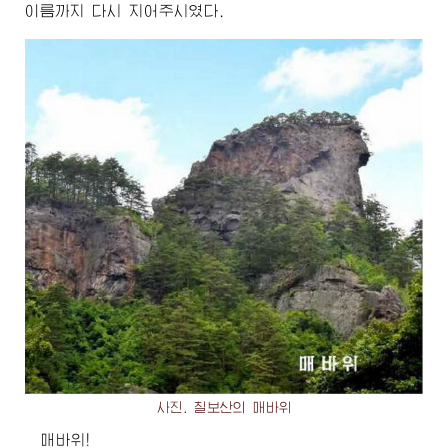
이름까지 다시 지어주시였다.
사진. 칠보산의 매바위
매바위!