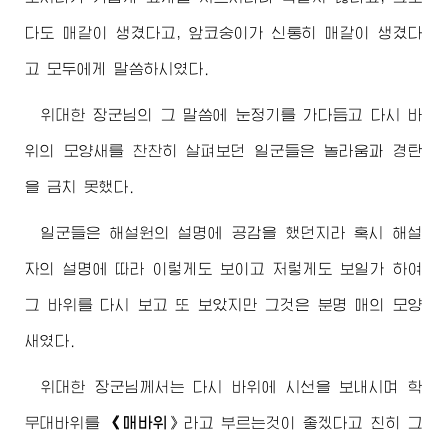
다도 매같이 생겼다고, 앞코숭이가 신통히 매같이 생겼다
고 모두에게 말씀하시였다.
위대한
장군님
의 그 말씀에 눈정기를 가다듬고 다시 바
위의 모양새를 찬찬히 살펴보던 일군들은 놀라움과 경탄
을 금치 못했다.
일군들은 해설원의 설명에 공감을 했던지라 혹시 해설
자의 설명에 따라 이렇게도 보이고 저렇게도 보일가 하여
그 바위를 다시 보고 또 보았지만 그것은 분명 매의 모양
새였다.
위대한
장군님께서
는 다시 바위에 시선을 보내시며 학
무대바위를
《매바위
》라고 부르는것이 좋겠다고 친히 그