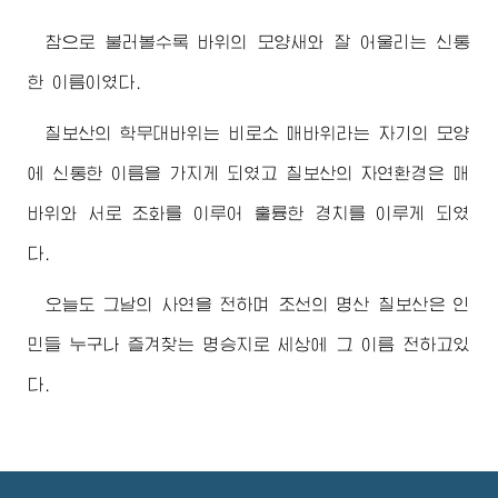
참으로 불러볼수록 바위의 모양새와 잘 어울리는 신통
한 이름이였다.
칠보산의 학무대바위는 비로소 매바위라는 자기의 모양
에 신통한 이름을 가지게 되였고 칠보산의 자연환경은 매
바위와 서로 조화를 이루어 훌륭한 경치를 이루게 되였
다.
오늘도 그날의 사연을 전하며 조선의 명산 칠보산은 인
민들 누구나 즐겨찾는 명승지로 세상에 그 이름 전하고있
다.