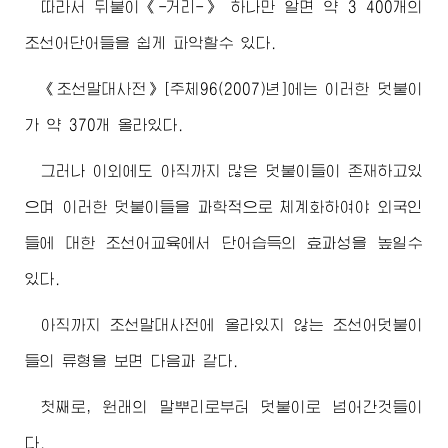
따라서 뒤붙이《-거리-》 하나만 알면 약 3 400개의
조선어단어들을 쉽게 파악할수 있다.
《조선말대사전》[주체96(2007)년]에는 이러한 덧붙이
가 약 370개 올라있다.
그러나 이외에도 아직까지 많은 덧붙이들이 존재하고있
으며 이러한 덧붙이들을 과학적으로 체계화하여야 외국인
들에 대한 조선어교육에서 단어습득의 효과성을 높일수
있다.
아직까지 조선말대사전에 올라있지 않는 조선어덧붙이
들의 류형을 보면 다음과 같다.
첫째로, 원래의 말뿌리로부터 덧붙이로 넘어간것들이
다.