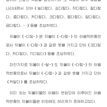
나타내면서 단어《높다랗다, 깊다랗다, 작다랗다, 잘다랗
다, 좁다랗다, 커다랗다, 크다랗다, 짧다랗다, 얇다랗다,
곱다랗다, …》등을 조성하였다.
뒤붙이《-다맣-》은 뒤붙이《-다랗-》의 어음적변종으
로서 뒤붙이《-다랗-》과 같은 뜻을 가지고 단어《크다맣
다, 커다맣다, 기다맣다》등을 조성하였다.
마찬가지로 뒤붙이《-닿-》도 뒤붙이《-다랗-》의 어음
적변종으로서 뒤붙이《-다랗-》과 같은 뜻을 가지고 단어
《커닿다》를 조성하였다.
이미 있는 뒤붙이들의 어음이 변화되여 이루어진 어음
적변종의 뒤붙이들은 이외에도 여러개가 존재하고있다.