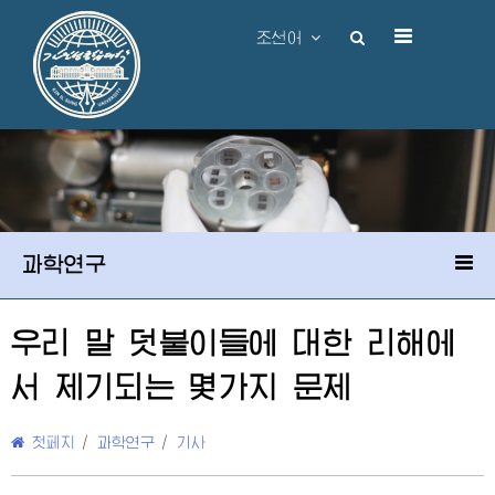
조선어
과학연구
우리 말 덧붙이들에 대한 리해에
서 제기되는 몇가지 문제
첫페지
/
과학연구
/
기사