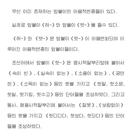
우선 이미 존재하는 앞붙이의 어음적변종들이 있다.
실례로 앞붙이《허-》와 앞붙이《헷-》을 들수 있다.
《허-》와 《헷-》은 앞붙이《헛-》이 어음변화되여 이
루어진 어음적변종의 앞붙이들이다.
조선어에서 앞붙이《헛-》은 명사적말뿌리앞에 붙어서
《속이 빈》,《실속이 없는》,《소용이 없는》,《공연
한》,《소득이 없는》등의 뜻을 가지고 《헛말, 헛소문,
헛일, 헛기침, 헛수고》등의 단어들을 조성하였다. 그리고
동사, 형용사적말뿌리에 붙어서는 《잘못》,《보람없이》
등의 뜻을 가지고 《헛디디다, 헛보다, 헛되다》등의 단어
들을 조성하였다.