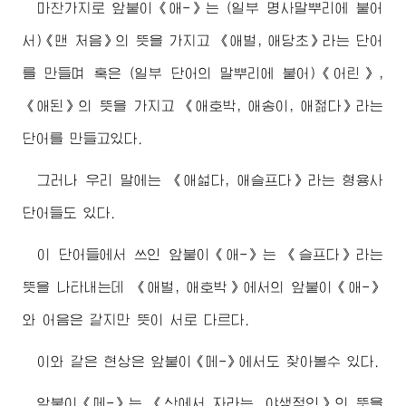
마찬가지로 앞붙이《애-》는 (일부 명사말뿌리에 붙어
서)《맨 처음》의 뜻을 가지고 《애벌, 애당초》라는 단어
를 만들며 혹은 (일부 단어의 말뿌리에 붙어)《어린》,
《애된》의 뜻을 가지고 《애호박, 애송이, 애젊다》라는
단어를 만들고있다.
그러나 우리 말에는 《애섧다, 애슬프다》라는 형용사
단어들도 있다.
이 단어들에서 쓰인 앞붙이《애-》는 《슬프다》라는
뜻을 나타내는데 《애벌, 애호박》에서의 앞붙이《애-》
와 어음은 같지만 뜻이 서로 다르다.
이와 같은 현상은 앞붙이《메-》에서도 찾아볼수 있다.
앞붙이《메-》는 《산에서 자라는, 야생적인》의 뜻을