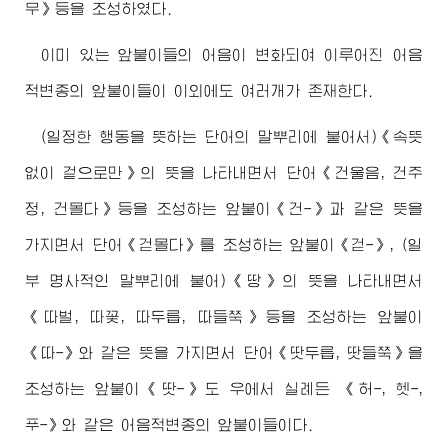
무》등을 조성하였다.
이미 있는 앞붙이들의 어음이 변화되여 이루어진 어음
적변종의 앞붙이들이 이외에도 여러개가 존재한다.
(일정한 행동을 뜻하는 단어의 말뿌리에 붙어서)《속뜻
없이 겉으로만》의 뜻을 나타내면서 단어《건울음, 건주
정, 건몰다》등을 조성하는 앞붙이《건-》과 같은 뜻을
가지면서 단어《걷몰다》를 조성하는 앞붙이《걷-》, (일
부 명사적인 말뿌리에 붙어)《땅》의 뜻을 나타내면서
《따벌, 따꽃, 따두릅, 따들쭉》등을 조성하는 앞붙이
《따-》와 같은 뜻을 가지면서 단어《땃두릅, 땃들쭉》을
조성하는 앞붙이《땃-》도 우에서 실례든 《허-, 헷-,
푸-》와 같은 어음적변종의 앞붙이들이다.