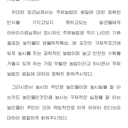
위대한
장군님께서
는 주체농법의 본질에 대한 정확한
인식을 가지고있지 못하고있는 일군들에게
어버이수령님께서
창시하신 주체농법은 우리 나라의 기후
풍토와 농작물의 생물학적특성, 매 포전의 구체적조건에
맞게 농사를 짓는 과학적인 농법이며 높고 안전한 수확을
거둘수 있게 하는 가장 우월한 농법이라고 하시면서 주체
농법의 본질에 대하여 정확히 밝혀주시였다.
그러시면서 농사의 주인은 농민들이며 농사일을 잘 아
는것도 농민들인것만큼 농사는 구체적인 실정을 잘 아는
농민들이 주인이 되여 책임적으로 하게 하여야 한다는데
대하여 명철하게 밝혀주시였다.