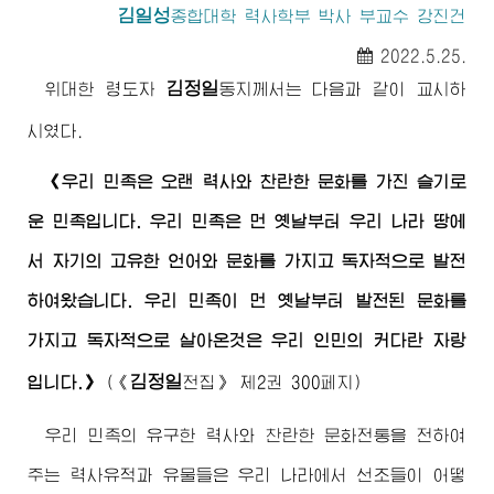
김일성
종합대학
력사학부 박사 부교수 강진건
2022.5.25.
김정일
위대한
령도자
동지
께서는 다음과 같이 교시하
시였다.
《우리 민족은 오랜 력사와 찬란한 문화를 가진 슬기로
운 민족입니다. 우리 민족은 먼 옛날부터 우리 나라 땅에
서 자기의 고유한 언어와 문화를 가지고 독자적으로 발전
하여왔습니다. 우리 민족이 먼 옛날부터 발전된 문화를
가지고 독자적으로 살아온것은 우리 인민의 커다란 자랑
김정일
입니다.》
(
《
전집》
제2권 300페지)
우리 민족의 유구한 력사와 찬란한 문화전통을 전하여
주는 력사유적과 유물들은 우리 나라에서 선조들이 어떻