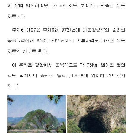
게 살며 발전하여왔는가 하는것을 보여주는 귀중한 실물
자료이다.
주체61(1972)-주체62(1973)년에 대동강상류의 승리산
동굴유적에서 발굴된 신인단계의 인류화석도 그러한 실물
자료의 하나로 된다.
이 유적은 평양에서 동북쪽으로 약 75Km 떨어진 평안
남도 덕천시의 승리산 동남쪽비탈면에 위치하고있다.(사
진 1)