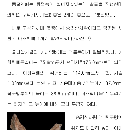
동굴안에는 퇴적층이 쌓여져있었는데 발굴을 진행한데
의하면 구석기시대문화층은 2개의 층으로 구분되였다.
바로 구석기시대 웃층에서 승리산사람이라고 명명된 사
람의 아래턱뼈 1개가 발견되였다.(사진 2)
승리산사람의 아래턱뼈에는 턱불룩이가 발달하였다. 아
래턱뼈몸길이는 75.6mm로서 현대사람(75.0mm)보다 약간
크다. 아래턱뼈의 각너비는 114.0mm로서 현대사람
(103mm)보다 훨씬 넓고 가운데이음부위높이가 37.0mm,
턱구멍부위의 높이는 38.6 mm이다. 아래턱뼈몸은 두껍기
는 하지만 그 높이에 비해 그리 두껍지 않다.
승리산사람은 턱구멍의
위치도 대단히 낮다. 아래