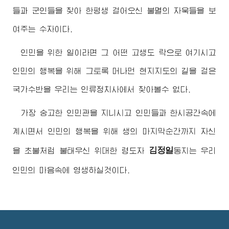
들과 군인들을 찾아 한평생 걸어오신 불멸의 자욱들을 보
여주는 수자이다.
인민을 위한 일이라면 그 어떤 고생도 락으로 여기시고
인민의 행복을 위해 그토록 머나먼 현지지도의 길을 걸은
국가수반을 우리는 인류정치사에서 찾아볼수 없다.
가장 숭고한 인민관을 지니시고 인민들과 한시공간속에
계시면서 인민의 행복을 위해 생의 마지막순간까지 자신
김정일
을 초불처럼 불태우신
위대한
령도자
동지
는 우리
인민의 마음속에 영생하실것이다.