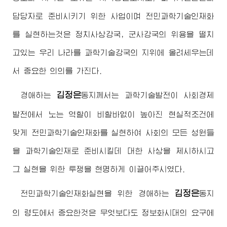
담당자로 준비시키기 위한 사업이며 전민과학기술인재화
를 실현하는것은 정치사상강국, 군사강국의 위용을 떨치
고있는 우리 나라를 과학기술강국의 지위에 올려세우는데
서 중요한 의의를 가진다.
김정은
경애하는
동지
께서는 과학기술발전이 사회경제
발전에서 노는 역할이 비할바없이 높아진 현실적조건에
맞게 전민과학기술인재화를 실현하여 사회의 모든 성원들
을 과학기술인재로 준비시킬데 대한 사상을 제시하시고
그 실현을 위한 투쟁을 현명하게 이끌어주시였다.
김정은
전민과학기술인재화실현을 위한
경애하는
동지
의 령도에서 중요한것은 무엇보다도 정보화시대의 요구에