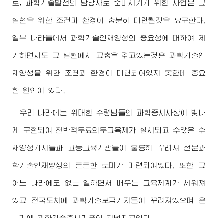
로, 과학기술발전의 담당자로 준비시키기 위한 사업은 그
실현을 위한 조건과 환경이 충분히 마련될것을 요구한다.
일부 나라들에서 과학기술인재양성의 중요성에 대하여 제
기하면서도 그 실현에서 고충을 겪고있는것은 과학기술인
재양성을 위한 조건과 환경이 마련되여있지 못한데 중요
한 원인이 있다.
우리 나라에는
위대한
수령님
들의 과학중시사상이 빛나
게 구현되여 전반적무료의무교육제가 실시되고 수많은 수
재양성기지들과 고등교육기관들이 훌륭히 꾸려져 전문과
학기술인재양성의 튼튼한 토대가 마련되여있다. 또한 그
어느 나라에도 없는 일하면서 배우는 교육체계가 세워져
있고 전국도처에 과학기술보급기지들이 꾸려져있으며 온
나라에 과학기술중시기풍이 차넘치고있다.