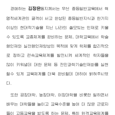
김정은
경애하는
동지
께서는 우선 중등일반교육에서 혁
명적세계관의 골격이 서고 완성된 중등일반지식과 한가지
이상의 현대적기술을 지닌 나라의 쓸모있는 인재로 키울
수 있도록 교종체계를 완비하는 문제, 대학교육에서 학술
형인재와 실천형인재양성의 목적에 맞게 학제를 합리적으
로 정하고 련속교육체계를 발전시켜 세계적인 학자들을
많이 키워낼데 대한 문제 등 전민과학기술인재화를 실현
할수 있게 교육체계를 더욱 완비할데 대하여 밝혀주시였
다.
또한 공장대학, 농장대학, 어장대학을 비롯한 일하면서
배우는 대학들을 늘이고 교육수준을 높여 더 많은 근로자
들이 고등교육을 받도록 하는 문제, 특히 원격교육체계를