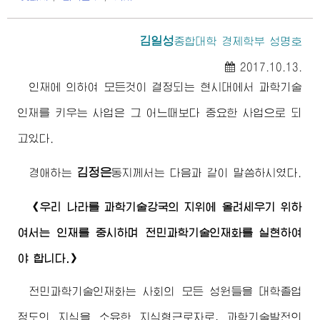
김일성
종합대학
경제학부 성명호
2017.10.13.
인재에 의하여 모든것이 결정되는 현시대에서 과학기술
인재를 키우는 사업은 그 어느때보다 중요한 사업으로 되
고있다.
김정은
경애하는
동지
께서는 다음과 같이 말씀하시였다.
《우리 나라를 과학기술강국의 지위에 올려세우기 위하
여서는 인재를 중시하며 전민과학기술인재화를 실현하여
야 합니다.》
전민과학기술인재화는 사회의 모든 성원들을 대학졸업
정도의 지식을 소유한 지식형근로자로, 과학기술발전의