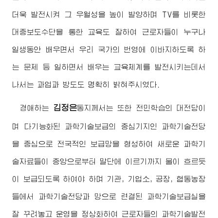
더욱 발전시켜 그 우월성을 높이 발양하며 TV를 비롯한
대중보도수단을 통한 교육도 잘하여 근로자들이 누구나
일생동안 배우면서 우리 국가의 번영에 이바지하도록 하
는 문제 등 일하면서 배우는 교육체계를 발전시키는데서
나서는 과업과 방도도 명확히 밝혀주시였다.
김정은
경애하는
동지
께서는 또한 전민학습의 대전당이
며 다기능화된 과학기술보급의 중심기지인 과학기술전당
을 중심으로 전국적인 보급망을 형성하여 새로운 과학기
술자료들이 중앙으로부터 말단에 이르기까지 물이 흐르듯
이 보급되도록 하여야 하며 기관, 기업소, 공장, 협동농장
들에서 과학기술전당과 망으로 련결된 과학기술보급실을
잘 꾸려놓고 운영을 정상화하여 근로자들의 과학기술발전