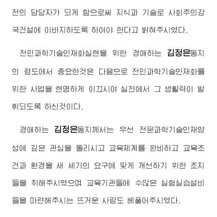
전의 담당자가 되게 함으로써 지식과 기술로 사회주의강
국건설에 이바지하도록 하여야 한다고 밝혀주시였다.
김정은
전민과학기술인재화실현을 위한
경애하는
동지
의 령도에서 중요한것은 다음으로 전민과학기술인재화를
위한 사업을 현명하게 이끄시여 실천에서 그 생활력이 발
휘되도록 하신것이다.
김정은
경애하는
동지
께서는 우선 전문과학기술인재양
성에 깊은 관심을 돌리시고 교육체계를 완비하고 교육조
건과 환경을 새 세기의 요구에 맞게 개선하기 위한 조치
들을 취해주시였으며 교육기관들에 수많은 실험실습설비
들을 마련해주시는 뜨거운 사랑도 베풀어주시였다.