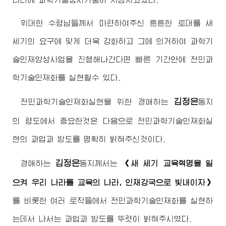
위대한
수령님
들께서 마련하여주신 튼튼한 토대를 새
세기의 요구에 맞게 더욱 강화하고 그에 의거하여 과학기
술인재양성사업을 진행해나간다면 빠른 기간안에 전민과
학기술인재화를 실현할수 있다.
김정은
전민과학기술인재화실현을 위한
경애하는
동지
의 령도에서 중요한것은 다음으로 전민과학기술인재화실
현의 과업과 방도를 명확히 밝혀주신것이다.
김정은
경애하는
동지
께서는
《새 세기 교육혁명을 일
으켜 우리 나라를 교육의 나라, 인재강국으로 빛내이자》
를 비롯한 여러 로작들에서 전민과학기술인재화를 실현하
는데서 나서는 과업과 방도를 뚜렷이 밝혀주시였다.