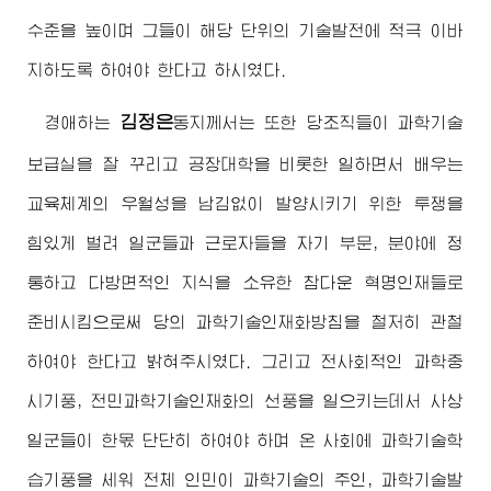
수준을 높이며 그들이 해당 단위의 기술발전에 적극 이바
지하도록 하여야 한다고 하시였다.
김정은
경애하는
동지
께서는 또한 당조직들이 과학기술
보급실을 잘 꾸리고 공장대학을 비롯한 일하면서 배우는
교육체계의 우월성을 남김없이 발양시키기 위한 투쟁을
힘있게 벌려 일군들과 근로자들을 자기 부문, 분야에 정
통하고 다방면적인 지식을 소유한 참다운 혁명인재들로
준비시킴으로써 당의 과학기술인재화방침을 철저히 관철
하여야 한다고 밝혀주시였다. 그리고 전사회적인 과학중
시기풍, 전민과학기술인재화의 선풍을 일으키는데서 사상
일군들이 한몫 단단히 하여야 하며 온 사회에 과학기술학
습기풍을 세워 전체 인민이 과학기술의 주인, 과학기술발