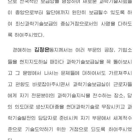
으로 전국적인 보급망을 형성하여 새로운 과학기술자료들
이 중앙으로부터 말단에까지 원만히 보급될수 있도록 하
여 최신과학기술보급의 중심거점으로서의 사명을 다하도
록 하여주시였다.
김정은
경애하는
동지
께서는 여러 부문의 공장, 기업소
들을 현지지도하실 때마다 과학기술보급실을 꼭 돌아보시
고 그 운영에서 나서는 문제들에 대하여서도 가르쳐주시
고 편향도 바로잡아주시면서 과학기술보급실이 근로자들
에게 자기 전문분야의 과학기술지식을 전수하는 장소, 당
의 의도대로 생산자대중을 현대과학기술로 무장시키고 과
학기술발전의 담당자로 준비시켜 자기 부문에서 세계적수
준으로 기술도약하기 위한 거점으로 되도록 하여주시였