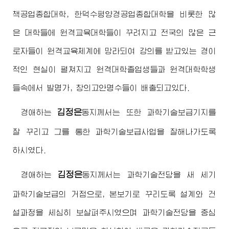
책공업종합대학, 한덕수평양경공업종합대학을 비롯한 많
은 대학들에 원격교육대학들이 꾸려지고 전국의 많은 근
로자들이 원격교육체계에 망라되여 강의를 받고있는 경이
적인 현실이 펼쳐지고 원격대학졸업생들과 원격대학학생
들속에서 발명가, 창의고안명수들이 배출되고있다.
김정은
경애하는
동지
께서는 또한 과학기술보급기지를
잘 꾸리고 그를 통한 과학기술보급사업을 잘해나가도록
하시였다.
김정은
경애하는
동지
께서는 과학기술전당을 새 세기
과학기술보급의 거점으로, 본보기로 꾸리도록 설계와 건
설과정을 세심히 보살펴주시였으며 과학기술전당을 중심