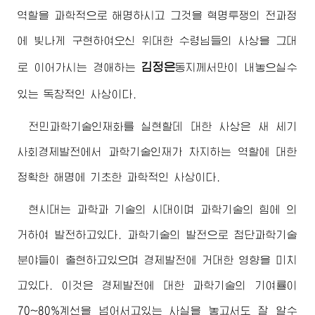
역할을 과학적으로 해명하시고 그것을 혁명투쟁의 전과정
에 빛나게 구현하여오신
위대한
수령님
들의 사상을 그대
김정은
로 이어가시는
경애하는
동지
께서만이 내놓으실수
있는 독창적인 사상이다.
전민과학기술인재화를 실현할데 대한 사상은 새 세기
사회경제발전에서 과학기술인재가 차지하는 역할에 대한
정확한 해명에 기초한 과학적인 사상이다.
현시대는 과학과 기술의 시대이며 과학기술의 힘에 의
거하여 발전하고있다. 과학기술의 발전으로 첨단과학기술
분야들이 출현하고있으며 경제발전에 거대한 영향을 미치
고있다. 이것은 경제발전에 대한 과학기술의 기여률이
70~80%계선을 넘어서고있는 사실을 놓고서도 잘 알수