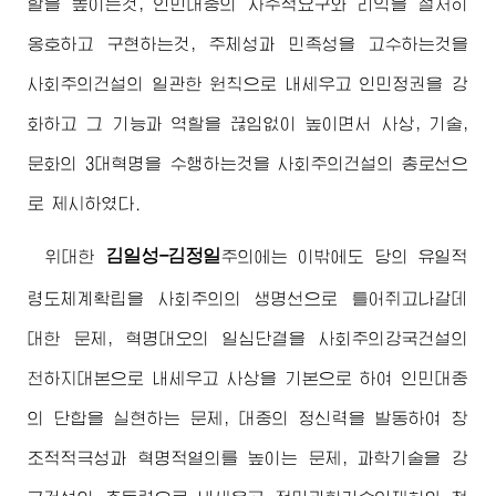
할을 높이는것, 인민대중의 자주적요구와 리익을 철저히
옹호하고 구현하는것, 주체성과 민족성을 고수하는것을
사회주의건설의 일관한 원칙으로 내세우고 인민정권을 강
화하고 그 기능과 역할을 끊임없이 높이면서 사상, 기술,
문화의 3대혁명을 수행하는것을 사회주의건설의 총로선으
로 제시하였다.
김일성-김정일
위대한
주의
에는 이밖에도 당의 유일적
령도체계확립을 사회주의의 생명선으로 틀어쥐고나갈데
대한 문제, 혁명대오의 일심단결을 사회주의강국건설의
천하지대본으로 내세우고 사상을 기본으로 하여 인민대중
의 단합을 실현하는 문제, 대중의 정신력을 발동하여 창
조적적극성과 혁명적열의를 높이는 문제, 과학기술을 강