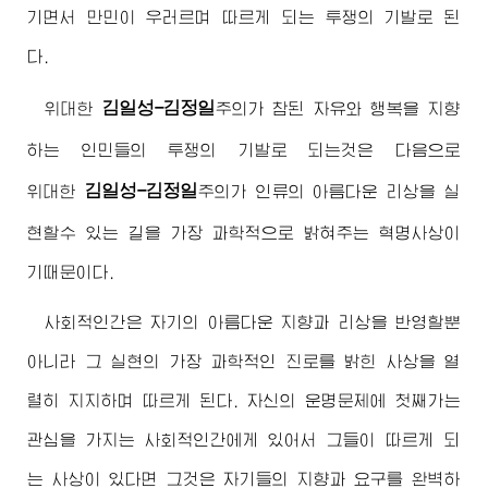
기면서 만민이 우러르며 따르게 되는 투쟁의 기발로 된
다.
김일성-김정일
위대한
주의
가 참된 자유와 행복을 지향
하는 인민들의 투쟁의 기발로 되는것은 다음으로
김일성-김정일
위대한
주의
가 인류의 아름다운 리상을 실
현할수 있는 길을 가장 과학적으로 밝혀주는 혁명사상이
기때문이다.
사회적인간은 자기의 아름다운 지향과 리상을 반영할뿐
아니라 그 실현의 가장 과학적인 진로를 밝힌 사상을 열
렬히 지지하며 따르게 된다. 자신의 운명문제에 첫째가는
관심을 가지는 사회적인간에게 있어서 그들이 따르게 되
는 사상이 있다면 그것은 자기들의 지향과 요구를 완벽하