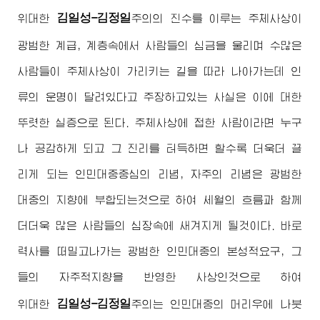
김일성-김정일
위대한
주의
의 진수를 이루는 주체사상이
광범한 계급, 계층속에서 사람들의 심금을 울리며 수많은
사람들이 주체사상이 가리키는 길을 따라 나아가는데 인
류의 운명이 달려있다고 주장하고있는 사실은 이에 대한
뚜렷한 실증으로 된다. 주체사상에 접한 사람이라면 누구
나 공감하게 되고 그 진리를 터득하면 할수록 더욱더 끌
리게 되는 인민대중중심의 리념, 자주의 리념은 광범한
대중의 지향에 부합되는것으로 하여 세월의 흐름과 함께
더더욱 많은 사람들의 심장속에 새겨지게 될것이다. 바로
력사를 떠밀고나가는 광범한 인민대중의 본성적요구, 그
들의 자주적지향을 반영한 사상인것으로 하여
김일성-김정일
위대한
주의
는 인민대중의 머리우에 나붓