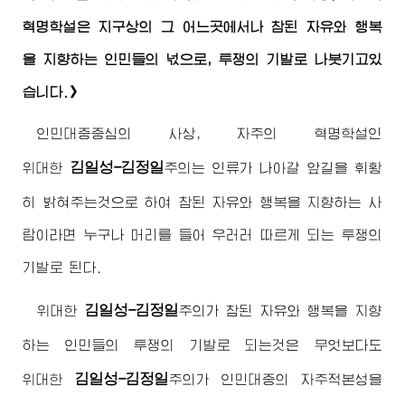
혁명학설은 지구상의 그 어느곳에서나 참된 자유와 행복
을 지향하는 인민들의 넋으로, 투쟁의 기발로 나붓기고있
습니다.》
인민대중중심의 사상, 자주의 혁명학설인
김일성-김정일
위대한
주의
는 인류가 나아갈 앞길을 휘황
히 밝혀주는것으로 하여 참된 자유와 행복을 지향하는 사
람이라면 누구나 머리를 들어 우러러 따르게 되는 투쟁의
기발로 된다.
김일성-김정일
위대한
주의
가 참된 자유와 행복을 지향
하는 인민들의 투쟁의 기발로 되는것은 무엇보다도
김일성-김정일
위대한
주의
가 인민대중의 자주적본성을