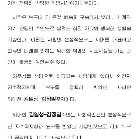
가장 정확히 반영한 혁명사상이기때문이다.
사람은 누구나 다 온갖 예속과 구속에서 벗어나 세계와
자기 운명의 주인으로 살려는 참된 자유와 행복한 생활을
지향한다. 이러한 사람의 본성적요구는 시대를 대표하고
인류의 미래를 밝히는 위대한 혁명의 지도사상을 가질 때
만이 훌륭히 실현될수 있다.
자주성을 생명으로 하고있는 사람에게 있어서 인간의
자주적지향과 요구를 정확히 반영한 사상은
김일성-김정일
위대한
주의
이다.
김일성-김정일
위대한
주의
는 사회적인간의 본성적요구
인 자주적지향과 요구를 반영한 사상인것으로 하여 누구
나 공감하며 따르는 사상으로 된다.