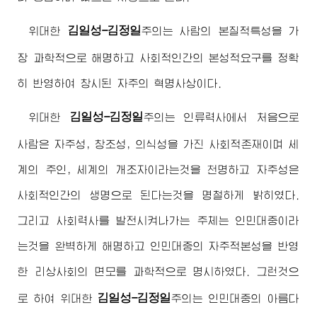
김일성-김정일
위대한
주의
는 사람의 본질적특성을 가
장 과학적으로 해명하고 사회적인간의 본성적요구를 정확
히 반영하여 창시된 자주의 혁명사상이다.
김일성-김정일
위대한
주의
는 인류력사에서 처음으로
사람은 자주성, 창조성, 의식성을 가진 사회적존재이며 세
계의 주인, 세계의 개조자이라는것을 천명하고 자주성은
사회적인간의 생명으로 된다는것을 명철하게 밝히였다.
그리고 사회력사를 발전시켜나가는 주체는 인민대중이라
는것을 완벽하게 해명하고 인민대중의 자주적본성을 반영
한 리상사회의 면모를 과학적으로 명시하였다. 그런것으
김일성-김정일
로 하여
위대한
주의
는 인민대중의 아름다