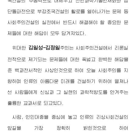
국건설의 추동력으로 내세우고 전민과학기술인재화와 첨
단돌파전으로 부강조국건설의 활로를 열어나가는 문제 등
사회주의건설의 실천에서 반드시 해결해야 할 중요한 문
제들에 대한 해답이 모두 담겨져있다.
김일성-김정일
위대한
주의
는 사회주의건설에서 리론실
천적으로 제기되는 문제들에 대한 폭넓고 완벽한 해답을
준 백과전서적인 사상인것으로 하여 오늘 사회주의를 지
향하며 인류의 아름다운 미래를 건설하기 위하여 떨쳐나
선 사람들에게 신심과 그 실현의 과학적방도를 안겨주는
훌륭한 교과서로 되고있다.
사람, 인민대중을 중심에 놓고 인류의 리상사회건설의
앞길을 가장 정확히 밝힌것으로 하여