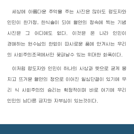
세상에 아름다운 추억을 주는 사진은 많아도 령도자와
인민이 한가정, 한식솔이 되여 혈연의 정속에 찍는 기념
사진은 그 어디에도 없다. 이것은 온 나라 인민이
경애하는
원수님
의 한없이 따사로운 품에 안겨사는 우리
의 사회주의조국에서만 꽃펴날수 있는 위대한 화폭이다.
이처럼 령도자와 인민이 하나의 사상과 뜻으로 굳게 뭉
치고 뜨거운 혈연의 정으로 이어진 일심단결이 있기에 우
리 식 사회주의의 승리는 확정적이며 바로 여기에 우리
인민의 남다른 긍지와 자부심이 있는것이다.