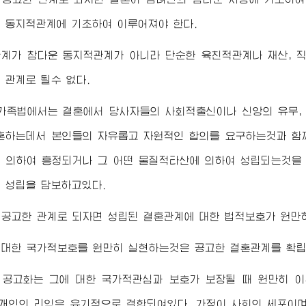
 동지적관계에 기초하여 이루어져야 한다.
계가 참다운 동지적관계가 아니라 단순한 육친적관계나 재산, 
 관계로 될수 없다.
가족법에서는 결혼에서 당사자들의 사회적출신이나 신앙의 유무,
혼하는데서 본인들의 자유롭고 자원적인 합의를 요구하는것과 함
 의하여 흥정되거나 그 어떤 물질적타산에 의하여 성립되는것을
 성립을 담보하고있다.
공고한 관계로 되자면 성립된 결혼관계에 대한 법적보호가 원만히
대한 국가적보호를 원만히 실현하는것은 공고한 결혼관계를 확립
 공고화는 그에 대한 국가적관심과 보호가 보장될 때 원만히 이
 개인의 리익은 유기적으로 결합되여있다. 가정이 사회의 세포이