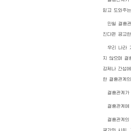
믿고 도와주는
만일 결혼관
진다면 공고한
우리 나라 
지 않으며 결
강제나 간섭에
한 결혼관계의
결혼관계가 
결혼관계에 
결혼관계의
국가와 사회,