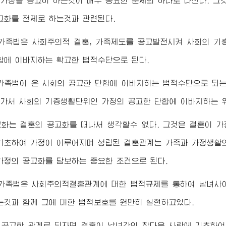
가정을 공고히 하는것이 매우 중요한 문제의 하나로 나선다. 그
고화를 전제로 하는것과 관련된다.
 가족법은 사회주의적 결혼, 가족제도를 공고발전시켜 사회의 기
합에 이바지하는 확고한 법적수단으로 된다.
 가족법이 온 사회의 공고한 단합에 이바지하는 법적수단으로 되
가서 사회의 기층생활단위인 가정의 공고한 단합에 이바지하는 
화는 결혼의 공고화를 떠나서 생각할수 없다. 그것은 결혼이 
기초하여 가정이 이루어지며 성립된 결혼관계는 가족과 가정생활의
가정의 공고화를 담보하는 중요한 조건으로 된다.
 가족법은 사회주의적결혼관계에 대한 법적규제를 통하여 남녀사
는것과 함께 그에 대한 법적보호를 원만히 실현하고있다.
 공고한 관계로 되자면 결혼이 남녀간의 참다운 사랑에 기초하여