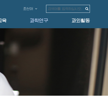
조선어
교육
과학연구
과외활동