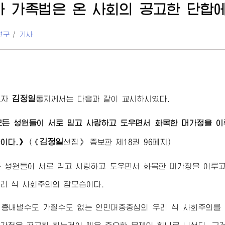
라 가족법은 온 사회의 공고한 단합
연구
/
기사
김정일
도자
동지
께서는 다음과 같이 교시하시였다.
모든 성원들이 서로 믿고 사랑하고 도우면서 화목한 대가정을 이
김정일
이다.》
(
《
선집》
증보판 제18권 96페지)
 성원들이 서로 믿고 사랑하고 도우면서 화목한 대가정을 이루
리 식 사회주의의 참모습이다.
 흉내낼수도 가질수도 없는 인민대중중심의 우리 식 사회주의를