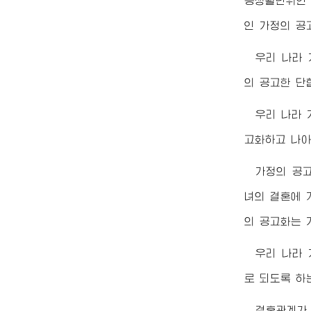
층생활단위인 
인 가정의 공
우리 나라
의 공고한 단
우리 나라
고화하고 나아
가정의 공고
녀의 결혼에 
의 공고화는 
우리 나라
로 되도록 하
결혼관계가