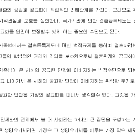
결혼의 성립과 공고화에 직접적인 리해관계를 가진다. 그러므로
가적관심과 보호를 실현한다. 국가기관에 의한 결혼등록제도는
고화를 원만히 보장할수 있게 하는 중요한 수단으로 된다.
 가족법에서는 결혼등록제도에 대한 법적규제를 통하여 결혼하려
그들의 합법적인 권리와 리익을 보호함으로써 결혼관계의 공고화
 가족법이 온 사회의 공고한 단합에 이바지하는 법적수단으로 되
고 나아가서 온 사회의 공고한 단합에 이바지하는 위력한 무기로
공고한 단합은 가정의 공고화를 떠나서 생각할수 없다. 그것은
전체와의 관계에서 볼 때 사회라는 하나의 큰 집단을 구성하는 가
큰 생명유기체라면 가정은 그 생명유기체를 이루는 가장 작은 세