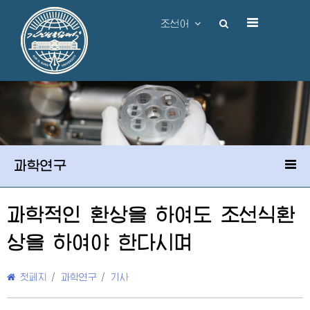
조선어
과학연구
과학적인 환상을 하여도 조선식환
상을 하여야 한다시며
첫페지
/
과학연구
/
기사