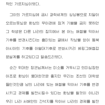
적인 가르치심이였다.
그이의 가르치심에 금시 과학세계의 상상봉으로 치달아
오르는듯싶은 환상의 무아경에 잠겨 기쁨을 금치 못하던
그 학생은 다른 나라의 잡지에서 본 어느 해협을 막아서
기후를 변경시킨다는 흥미있는 글에서 착상을 얻어 동북
아시아의 기후를 아열대기후로 변화시키려 베링그해협갑
문설계를 하고있다고 말씀드리였다.
순간
위대한
장군님께서
는 미소를 거두시고 의미심장한
어조로 환상이 웅대한것은 좋지만 우리는 조선의 대학생
들인것만큼 남의 나라에 있는 해협을 막아서 기후를 변경
시키고 경제를 발전시킬수 있다는 환상을 할것이 아니라
우리 나라 서해안의 간석지를 막아서 나라의 경제를 발전