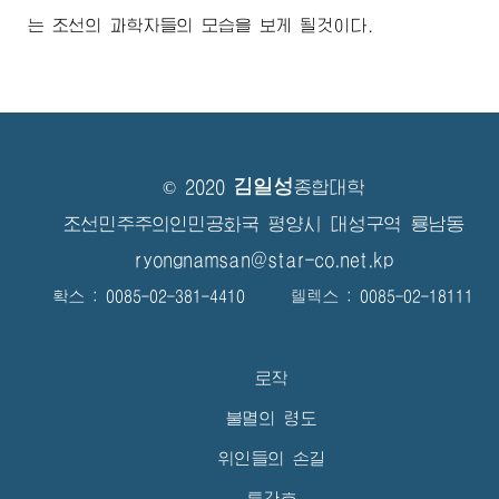
는 조선의 과학자들의 모습을 보게 될것이다.
김일성
© 2020
종합대학
조선민주주의인민공화국 평양시 대성구역 룡남동
ryongnamsan@star-co.net.kp
확스 : 0085-02-381-4410 텔렉스 : 0085-02-18111
로작
불멸의 령도
위인들의 손길
특간호