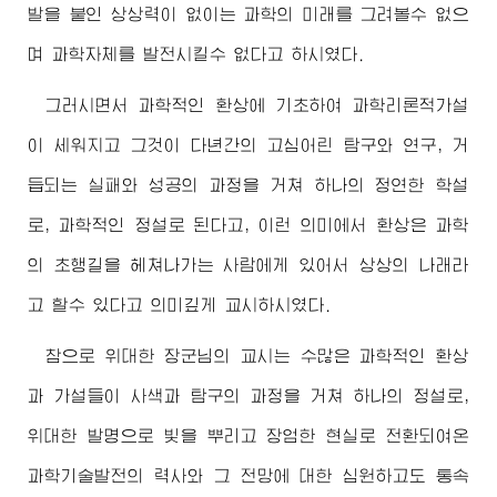
발을 붙인 상상력이 없이는 과학의 미래를 그려볼수 없으
며 과학자체를 발전시킬수 없다고 하시였다.
그러시면서 과학적인 환상에 기초하여 과학리론적가설
이 세워지고 그것이 다년간의 고심어린 탐구와 연구, 거
듭되는 실패와 성공의 과정을 거쳐 하나의 정연한 학설
로, 과학적인 정설로 된다고, 이런 의미에서 환상은 과학
의 초행길을 헤쳐나가는 사람에게 있어서 상상의 나래라
고 할수 있다고 의미깊게 교시하시였다.
참으로
위대한
장군님
의 교시는 수많은 과학적인 환상
과 가설들이 사색과 탐구의 과정을 거쳐 하나의 정설로,
위대한
발명으로 빛을 뿌리고 장엄한 현실로 전환되여온
과학기술발전의 력사와 그 전망에 대한 심원하고도 통속