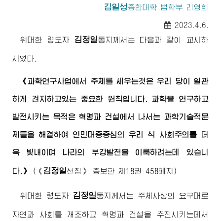
김일성
종합대학
법학부 리영희
2023.4.6.
김정일
위대한
령도자
동지께서
는 다음과 같이 교시하
시였다.
《과학연구사업에서 주체를 세우는것은 우리 당이 일관
하게 견지하고있는 중요한 원칙입니다. 과학을 연구하고
발전시키는 목적은 혁명과 건설에서 나서는 과학기술적문
제들을 해결하여 인민대중중심의 우리 식 사회주의를 더
욱 빛내이며 나라의 부강발전을 이룩하려는데 있습니
김정일
다.》
(
《
선집》
증보판 제18권 458페지)
김정일
위대한
령도자
동지께서
는 주체사상의 요구대로
자연과 사회를 개조하고 혁명과 건설을 추진시키는데서